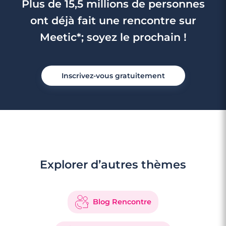
Plus de 15,5 millions de personnes
ont déjà fait une rencontre sur
Meetic*; soyez le prochain !
Inscrivez-vous gratuitement
Explorer d’autres thèmes
Blog Rencontre