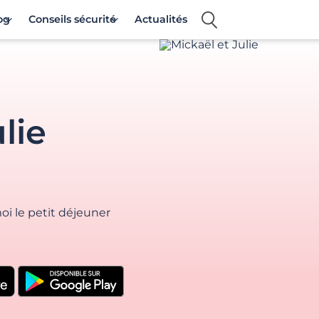
og
Conseils sécurité
Actualités
lie
oi le petit déjeuner