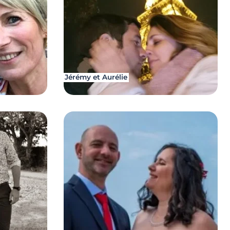
Jérémy et Aurélie