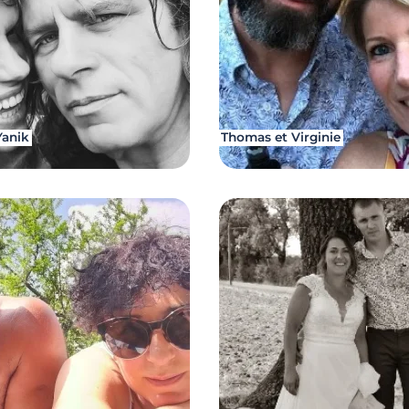
Yanik
Thomas et Virginie