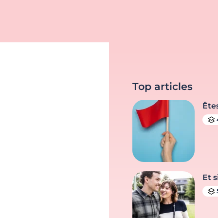
Top articles
Ête
Et s