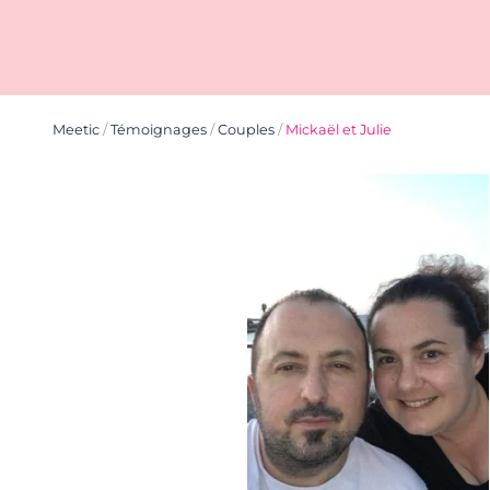
Meetic
/
Témoignages
/
Couples
/
Mickaël et Julie