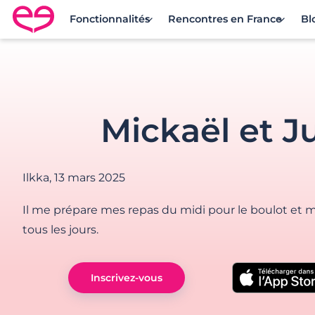
Fonctionnalités
Rencontres en France
Bl
Rencontre en France avec Meetic
Mickaël et Ju
Ilkka,
13 mars 2025
Il me prépare mes repas du midi pour le boulot et m
tous les jours.
Inscrivez-vous