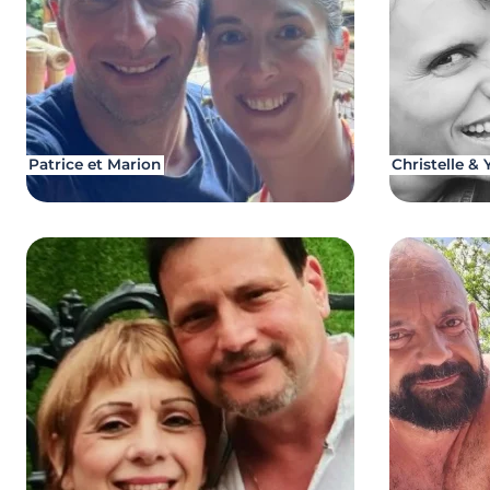
Patrice et Marion
Christelle & 