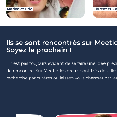
Marina et Eric
Florent et C
Ils se sont rencontrés sur Meetic
Soyez le prochain !
Il n’est pas toujours évident de se faire une idée pré
de rencontre. Sur Meetic, les profils sont très détail
recherche par critères ou laissez-vous charmer par leu