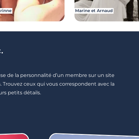
arinne
Marine et Arnaud
.
cise de la personnalité d’un membre sur un site
lés. Trouvez ceux qui vous correspondent avec la
rs petits détails.