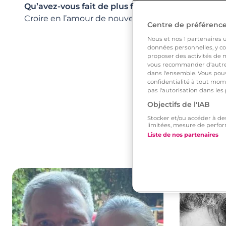
Qu’avez-vous fait de plus fou pour lui/elle ?
Croire en l’amour de nouveau.
Centre de préférences
Nous et nos
1
partenaires ut
données personnelles, y com
proposer des activités de m
vous recommander d'autres
dans l'ensemble. Vous pouv
confidentialité à tout mome
pas l'autorisation dans les
Objectifs de l'IAB
Stocker et/ou accéder à de
limitées, mesure de perfor
Liste de nos partenaires