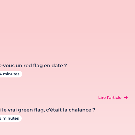
s-vous un red flag en date ?
4 minutes
Lire l'article
i le vrai green flag, c’était la chalance ?
5 minutes