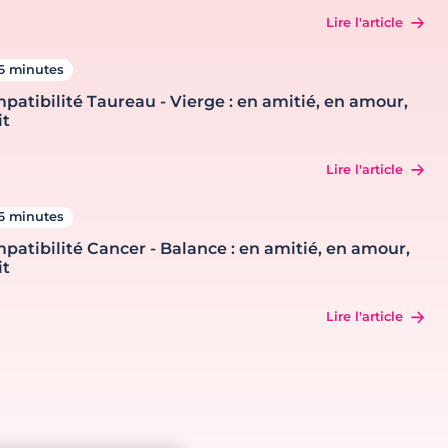
Lire l'article
6 minutes
patibilité Taureau - Vierge : en amitié, en amour,
it
Lire l'article
6 minutes
patibilité Cancer - Balance : en amitié, en amour,
it
Lire l'article