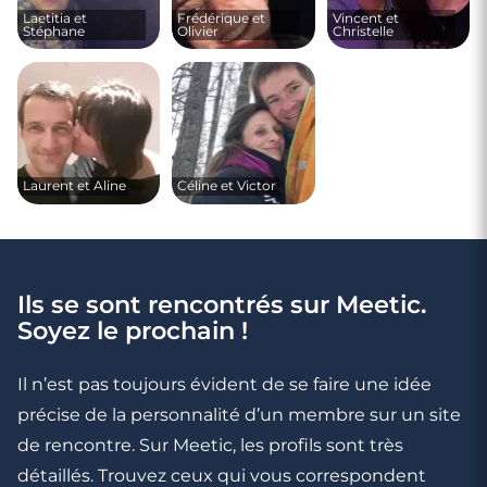
Laetitia et
Frédérique et
Vincent et
Stéphane
Olivier
Christelle
Laurent et Aline
Céline et Victor
Ils se sont rencontrés sur Meetic.
Soyez le prochain !
Il n’est pas toujours évident de se faire une idée
précise de la personnalité d’un membre sur un site
de rencontre. Sur Meetic, les profils sont très
détaillés. Trouvez ceux qui vous correspondent