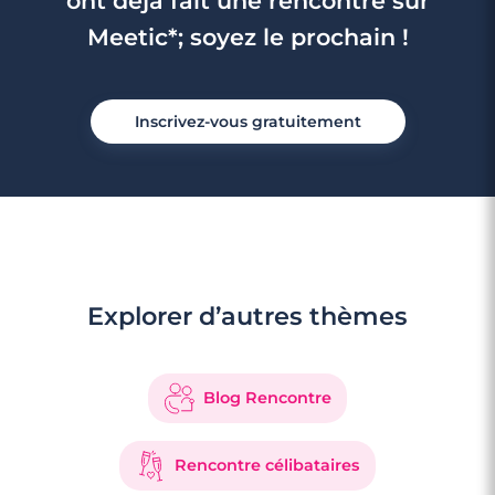
ont déjà fait une rencontre sur
Meetic*; soyez le prochain !
Inscrivez-vous gratuitement
Explorer d’autres thèmes
Blog Rencontre
Rencontre célibataires