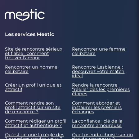
Les services Meetic
Site de rencontre sérieux
Rencontrer une femme
et fiable : comment
célibataire
trouver l'amour
Rencontrer un homme
Rencontre Lesbienne :
célibataire
découvrez votre match
idéal
Créer un profil unique et
Rendre la rencontre
attractif
“réelle” dès les premières
étapes
Comment rendre son
Comment aborder et
profil attractif sur un site
instaurer les premiers
de rencontre ?
échanges
Comment rédiger un profil
La confiance : clé de la
attractif et authentique ?
rencontre amoureuse
Qu’est-ce que la règle des
Quel pseudo choisir sur un
3 premiers rendez-vous ?
site de rencontre ?