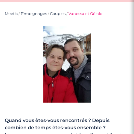
Meetic
/
Témoignages
/
Couples
/
Vanessa et Gérald
Quand vous êtes-vous rencontrés ? Depuis
combien de temps êtes-vous ensemble ?