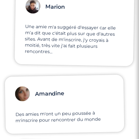
Marion
Une amie m'a suggéré d'essayer car elle
m'a dit que c'était plus sur que d'autres
sites. Avant de m'inscrire, j'y croyais à
moitié, très vite j'ai fait plusieurs
rencontres...
Amandine
Des amies m'ont un peu poussée à
m'inscrire pour rencontrer du monde