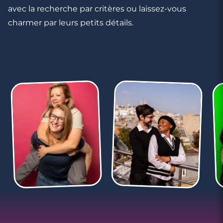
avec la recherche par critères ou laissez-vous
charmer par leurs petits détails.