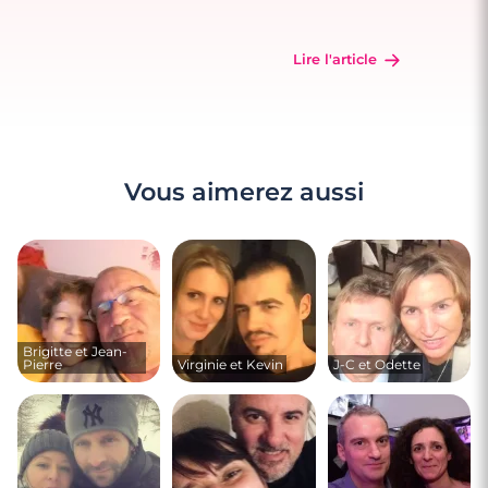
Lire l'article
Vous aimerez aussi
Brigitte et Jean-
Pierre
Virginie et Kevin
J-C et Odette