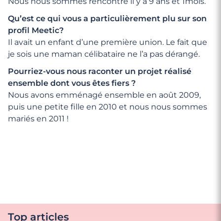
Nous nous sommes rencontré il y a 9 ans et 1mois.
Qu’est ce qui vous a particulièrement plu sur son
profil Meetic?
Il avait un enfant d’une première union. Le fait que
je sois une maman célibataire ne l’a pas dérangé.
Pourriez-vous nous raconter un projet réalisé
ensemble dont vous êtes fiers ?
Nous avons emménagé ensemble en août 2009,
puis une petite fille en 2010 et nous nous sommes
mariés en 2011 !
Top articles