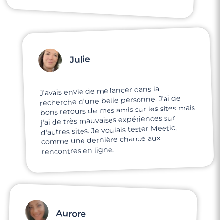
Julie
J'avais envie de me lancer dans la
recherche d'une belle personne. J'ai de
bons retours de mes amis sur les sites mais
j'ai de très mauvaises expériences sur
d'autres sites. Je voulais tester Meetic,
comme une dernière chance aux
rencontres en ligne.
Aurore