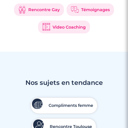
Rencontre Gay
Témoignages
Video Coaching
Nos sujets en tendance
Compliments femme
Rencontre Toulouse