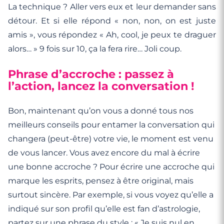
La technique ? Aller vers eux et leur demander sans
détour. Et si elle répond « non, non, on est juste
amis », vous répondez « Ah, cool, je peux te draguer
alors… » 9 fois sur 10, ça la fera rire… Joli coup.
Phrase d’accroche : passez à
l’action, lancez la conversation !
Bon, maintenant qu’on vous a donné tous nos
meilleurs conseils pour entamer la conversation qui
changera (peut-être) votre vie, le moment est venu
de vous lancer. Vous avez encore du mal à écrire
une bonne accroche ? Pour écrire une accroche qui
marque les esprits, pensez à être original, mais
surtout sincère. Par exemple, si vous voyez qu’elle a
indiqué sur son profil qu’elle est fan d’astrologie,
partez sur une phrase du style : « Je suis nul en