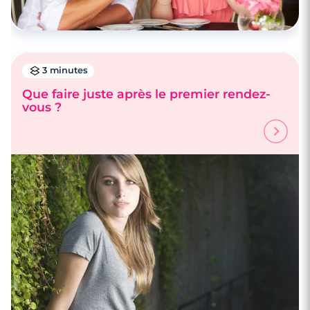
3 minutes
Que faire juste après le premier rendez-
vous ?