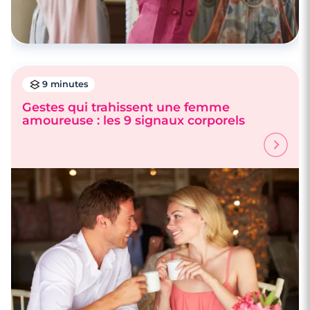
9 minutes
Gestes qui trahissent une femme
amoureuse : les 9 signaux corporels