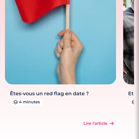
Êtes-vous un red flag en date ?
Et s
4 minutes
Lire l'article