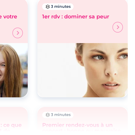
3 minutes
e votre
1er rdv : dominer sa peur
3 minutes
: ce que
Premier rendez-vous à un
t de
concert : bonne ou mauvaise