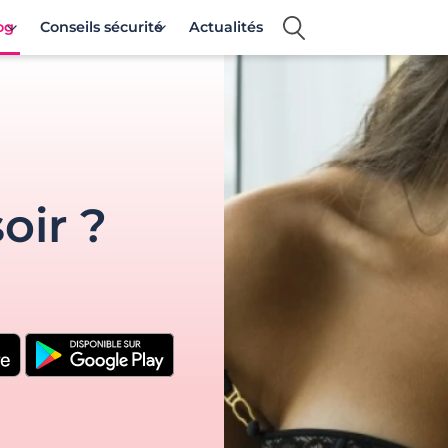
og
Conseils sécurité
Actualités
oir ?