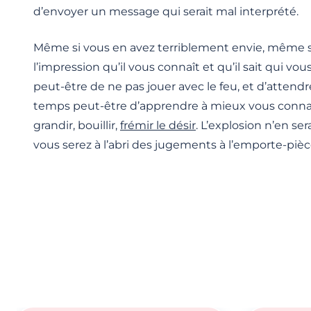
d’envoyer un message qui serait mal interprété.
Même si vous en avez terriblement envie, même s
l’impression qu’il vous connaît et qu’il sait qui vou
peut-être de ne pas jouer avec le feu, et d’attend
temps peut-être d’apprendre à mieux vous connaît
grandir, bouillir,
frémir le désir
. L’explosion n’en se
vous serez à l’abri des jugements à l’emporte-piè