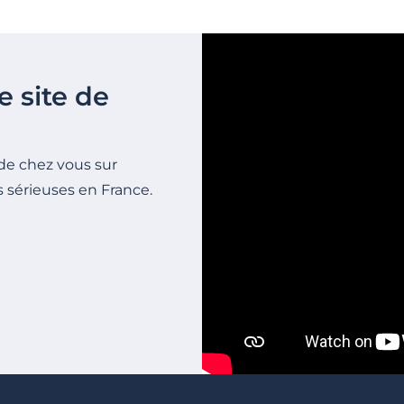
vous
e site de
de chez vous sur
s sérieuses en France.