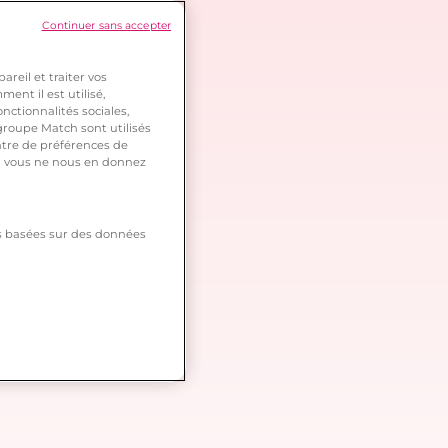
Continuer sans accepter
reil et traiter vos
ent il est utilisé,
nctionnalités sociales,
roupe Match sont utilisés
ntre de préférences de
 si vous ne nous en donnez
tés basées sur des données