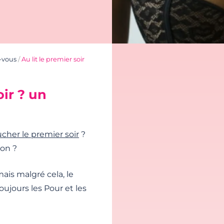
-vous
/
Au lit le premier soir
ir ? un
cher le premier soir
?
ion ?
is malgré cela, le
oujours les Pour et les