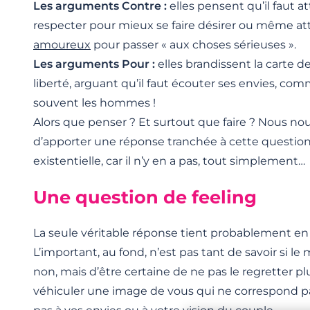
Les arguments Contre :
elles pensent qu’il faut at
respecter pour mieux se faire désirer ou même a
amoureux
pour passer « aux choses sérieuses ».
Les arguments Pour :
elles brandissent la carte d
liberté, arguant qu’il faut écouter ses envies, com
souvent les hommes !
Alors que penser ? Et surtout que faire ? Nous no
d’apporter une réponse tranchée à cette questio
existentielle, car il n’y en a pas, tout simplement…
Une question de feeling
La seule véritable réponse tient probablement en
L’important, au fond, n’est pas tant de savoir si 
non, mais d’être certaine de ne pas le regretter pl
véhiculer une image de vous qui ne correspond p