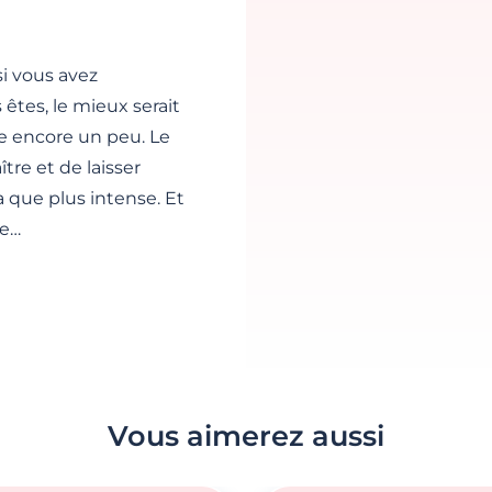
i vous avez
s êtes, le mieux serait
re encore un peu. Le
re et de laisser
ra que plus intense. Et
ce…
Vous aimerez aussi