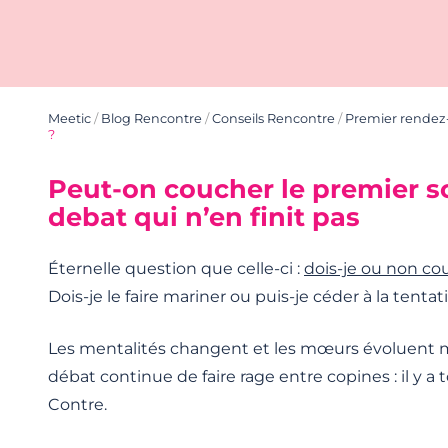
Meetic
/
Blog Rencontre
/
Conseils Rencontre
/
Premier rendez
?
Peut-on coucher le premier so
debat qui n’en finit pas
Éternelle question que celle-ci :
dois-je ou non cou
Dois-je le faire mariner ou puis-je céder à la tentat
Les mentalités changent et les mœurs évoluent ma
débat continue de faire rage entre copines : il y a t
Contre.