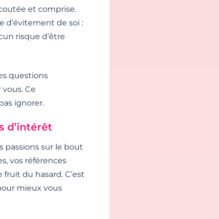
écoutée et comprise.
e d’évitement de soi :
cun risque d’être
es questions
r vous. Ce
pas ignorer.
s d’intérêt
s passions sur le bout
es, vos références
 fruit du hasard. C’est
 pour mieux vous