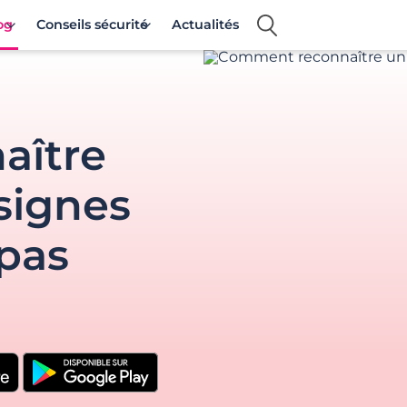
og
Conseils sécurité
Actualités
aître
 signes
pas