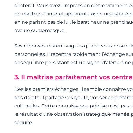
d’intérêt. Vous avez l’impression d’être vraiment 
En réalité, cet intérêt apparent cache une stratégi
en ne parlant pas de lui, le baratineur ne prend au
évalué ou démasqué.
Ses réponses restent vagues quand vous posez d
personnelles. Il recentre rapidement l’échange su
déséquilibre persistant est un signal d’alerte à ne 
3. Il maîtrise parfaitement vos centre
Dès les premiers échanges, il semble connaître vo
des doigts. Il partage vos goûts, vos séries préféré
culturelles. Cette connaissance précise n’est pas le
le résultat d’une observation stratégique menée
séduire.