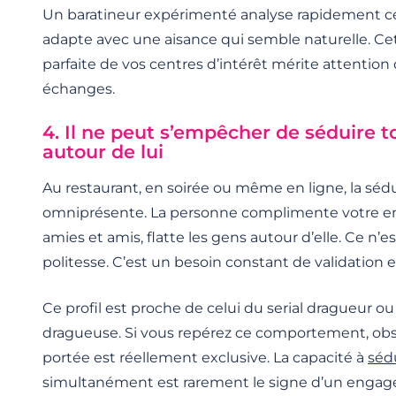
Un baratineur expérimenté analyse rapidement ce q
adapte avec une aisance qui semble naturelle. Cet
parfaite de vos centres d’intérêt mérite attention
échanges.
4. Il ne peut s’empêcher de séduire 
autour de lui
Au restaurant, en soirée ou même en ligne, la sé
omniprésente. La personne complimente votre e
amies et amis, flatte les gens autour d’elle. Ce n
politesse. C’est un besoin constant de validation 
Ce profil est proche de celui du serial dragueur ou 
dragueuse. Si vous repérez ce comportement, obse
portée est réellement exclusive. La capacité à
séd
simultanément est rarement le signe d’un engag