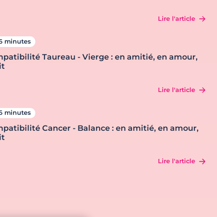
Lire l'article
6 minutes
patibilité Taureau - Vierge : en amitié, en amour,
it
Lire l'article
6 minutes
patibilité Cancer - Balance : en amitié, en amour,
it
Lire l'article