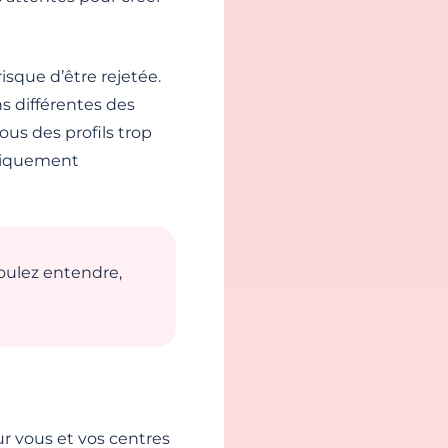
isque d’être rejetée.
s différentes des
vous des profils trop
tiquement
oulez entendre,
r vous et vos centres