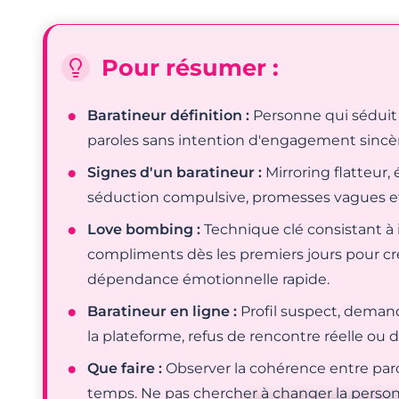
Pour résumer :
Baratineur définition :
Personne qui séduit 
paroles sans intention d'engagement sincèr
Signes d'un baratineur :
Mirroring flatteur,
séduction compulsive, promesses vagues e
Love bombing :
Technique clé consistant à 
compliments dès les premiers jours pour c
dépendance émotionnelle rapide.
Baratineur en ligne :
Profil suspect, demand
la plateforme, refus de rencontre réelle ou 
Que faire :
Observer la cohérence entre paro
temps. Ne pas chercher à changer la perso