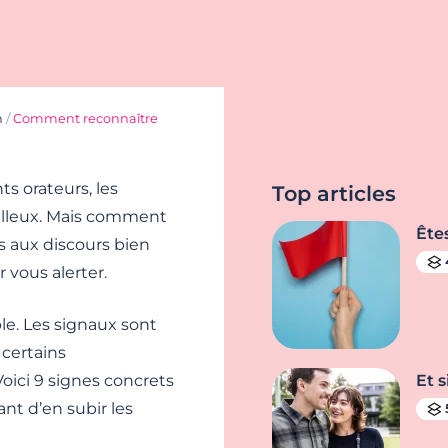
n
/
Comment reconnaître
s orateurs, les
Top articles
rilleux. Mais comment
Ête
 aux discours bien
 vous alerter.
le. Les signaux sont
 certains
ici 9 signes concrets
Et s
nt d’en subir les