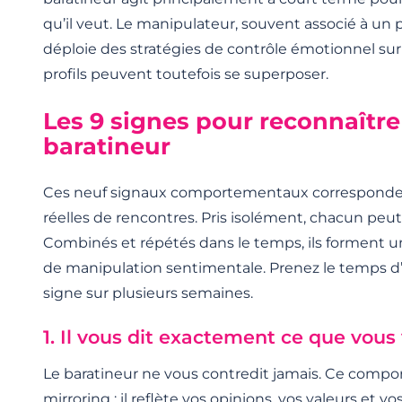
qu’il veut. Le manipulateur, souvent associé à un p
déploie des stratégies de contrôle émotionnel sur
profils peuvent toutefois se superposer.
Les 9 signes pour reconnaître
baratineur
Ces neuf signaux comportementaux corresponden
réelles de rencontres. Pris isolément, chacun peu
Combinés et répétés dans le temps, ils forment 
de manipulation sentimentale. Prenez le temps d
signe sur plusieurs semaines.
1. Il vous dit exactement ce que vou
Le baratineur ne vous contredit jamais. Ce compo
mirroring : il reflète vos opinions, vos valeurs et v