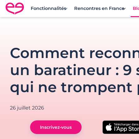
Fonctionnalités
Rencontres en France
Bl
Rencontre en France avec Meetic
Comment reconn
un baratineur : 9
qui ne trompent 
26 juillet 2026
Inscrivez-vous