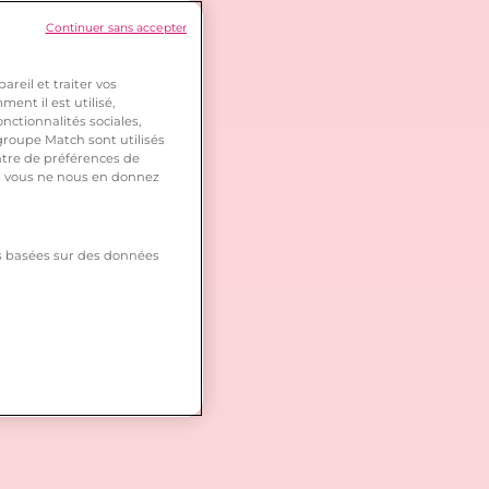
Continuer sans accepter
reil et traiter vos
ent il est utilisé,
nctionnalités sociales,
roupe Match sont utilisés
ntre de préférences de
 si vous ne nous en donnez
tés basées sur des données