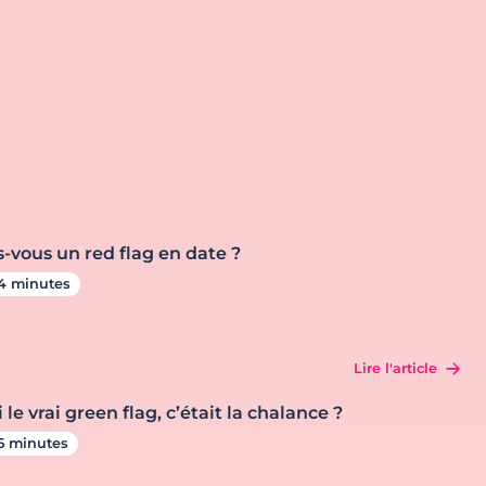
s-vous un red flag en date ?
4 minutes
Lire l'article
i le vrai green flag, c’était la chalance ?
5 minutes