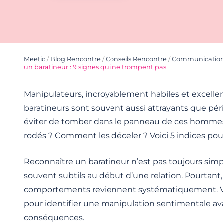
Meetic
/
Blog Rencontre
/
Conseils Rencontre
/
Communicatio
un baratineur : 9 signes qui ne trompent pas
Manipulateurs, incroyablement habiles et excellent
baratineurs sont souvent aussi attrayants que pé
éviter de tomber dans le panneau de ces hommes
rodés ? Comment les déceler ? Voici 5 indices pour
Reconnaître un baratineur n’est pas toujours simp
souvent subtils au début d’une relation. Pourtant,
comportements reviennent systématiquement. Vo
pour identifier une manipulation sentimentale ava
conséquences.