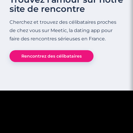
site de rencontre
Cherchez et trouvez des célibataires proches
de chez vous sur Meetic, la dating app pour
faire des rencontres sérieuses en France.
Rencontrez des célibataires
3 minutes
5 phrases qui prouvent que vous ne lui
plaisez pas