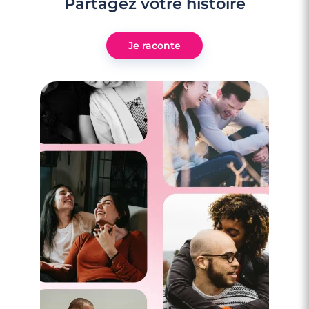
Partagez votre histoire
Je raconte
2 minutes
Comment répondre à un je t'aime ?