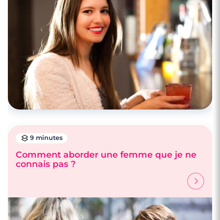
9 minutes
Comment aborder une femme que je ne
connais pas ?