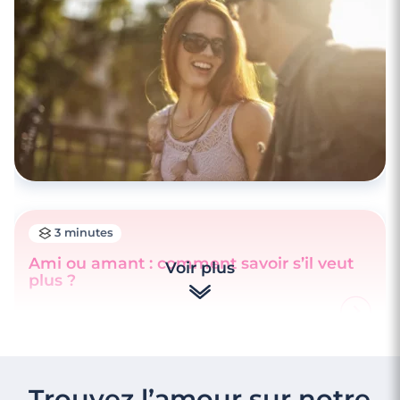
3 minutes
Ami ou amant : comment savoir s’il veut
Voir plus
plus ?
Trouvez l’amour sur notre