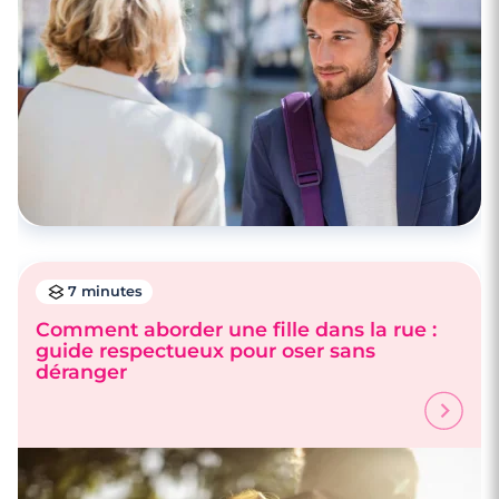
7 minutes
Comment aborder une fille dans la rue :
guide respectueux pour oser sans
déranger