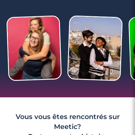
12 minutes
Sujets de conversation avec une fille : de
quoi faut-il parler ?
Vous vous êtes rencontrés sur
Meetic?