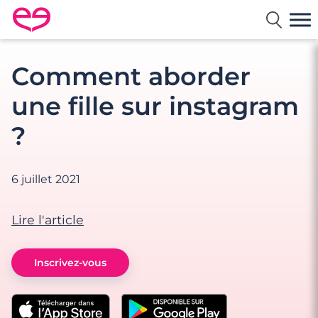
Rencontre en France avec Meetic
Comment aborder
une fille sur instagram
?
6 juillet 2021
Lire l'article
Inscrivez-vous