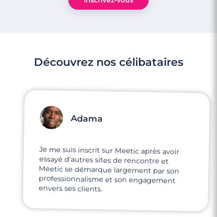
Inscrivez-vous
Découvrez nos célibataires
Adama
Je me suis inscrit sur Meetic après avoir
essayé d'autres sites de rencontre et
Meetic se démarque largement par son
professionnalisme et son engagement
envers ses clients.