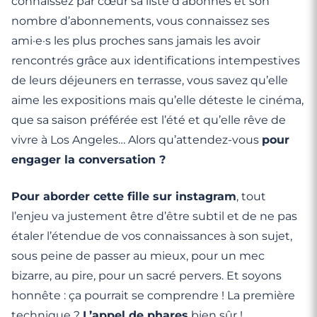
connaissez par cœur sa liste d’abonnés et son
nombre d’abonnements, vous connaissez ses
ami·e·s les plus proches sans jamais les avoir
rencontrés grâce aux identifications intempestives
de leurs déjeuners en terrasse, vous savez qu’elle
aime les expositions mais qu’elle déteste le cinéma,
que sa saison préférée est l’été et qu’elle rêve de
vivre à Los Angeles… Alors qu’attendez-vous
pour
engager la conversation ?
Pour aborder cette fille sur instagram
, tout
l’enjeu va justement être d’être subtil et de ne pas
étaler l’étendue de vos connaissances à son sujet,
sous peine de passer au mieux, pour un mec
bizarre, au pire, pour un sacré pervers. Et soyons
honnête : ça pourrait se comprendre ! La première
technique ?
L’appel de phares
bien sûr !