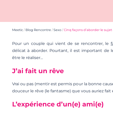
Meetic
/
Blog Rencontre
/
Sexo
/
Cinq façons d’aborder le suje
Pour un couple qui vient de se rencontrer, le
délicat à aborder. Pourtant, il est important de 
être le réaliser…
J’ai fait un rêve
Vrai ou pas (mentir est permis pour la bonne cause
douceur le rêve (le fantasme) que vous auriez fait 
L’expérience d’un(e) ami(e)