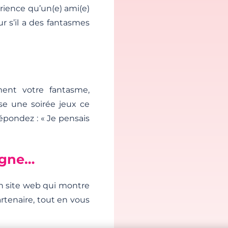
rience qu’un(e) ami(e)
r s’il a des fantasmes
ment votre fantasme,
se une soirée jeux ce
Répondez : « Je pensais
igne…
un site web qui montre
rtenaire, tout en vous