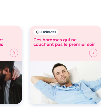
2 minutes
nt
Ces hommes qui ne
us
couchent pas le premier soir