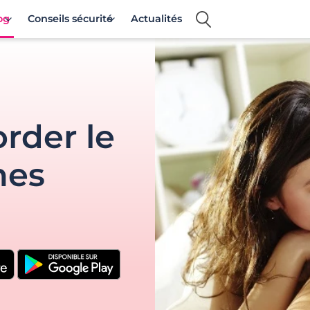
og
Conseils sécurité
Actualités
rder le
mes