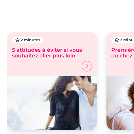
2 minutes
2 minu
5 attitudes à éviter si vous
Première
souhaitez aller plus loin
ou chez