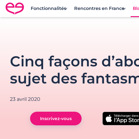
Fonctionnalités
Rencontres en France
Bl
Rencontre en France avec Meetic
Cinq façons d’abo
sujet des fantas
23 avril 2020
Inscrivez-vous