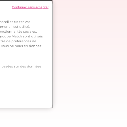
Continuer sans accepter
reil et traiter vos
ent il est utilisé,
nctionnalités sociales,
roupe Match sont utilisés
ntre de préférences de
 si vous ne nous en donnez
tés basées sur des données