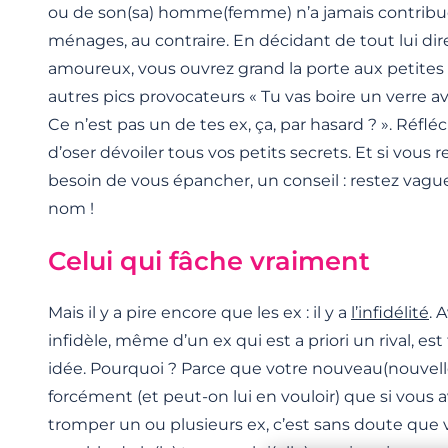
ou de son(sa) homme(femme) n’a jamais contribué
ménages, au contraire. En décidant de tout lui dir
amoureux, vous ouvrez grand la porte aux petites
autres pics provocateurs « Tu vas boire un verre av
Ce n’est pas un de tes ex, ça, par hasard ? ». Réflé
d’oser dévoiler tous vos petits secrets. Et si vous 
besoin de vous épancher, un conseil : restez vag
nom !
Celui qui fâche vraiment
Mais il y a pire encore que les ex : il y a
l’infidélité
. 
infidèle, même d’un ex qui est a priori un rival, e
idée. Pourquoi ? Parce que votre nouveau(nouvelle
forcément (et peut-on lui en vouloir) que si vous 
tromper un ou plusieurs ex, c’est sans doute que 