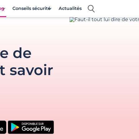
og
Conseils sécurité
Actualités
re de
t savoir