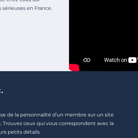
s sérieuses en France.
.
cise de la personnalité d’un membre sur un site
lés. Trouvez ceux qui vous correspondent avec la
rs petits détails.