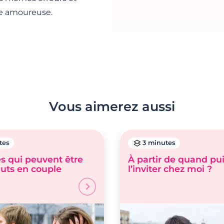
me amoureuse.
Vous aimerez aussi
tes
3 minutes
és qui peuvent être
À partir de quand pui
uts en couple
l’inviter chez moi ?