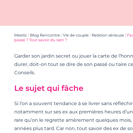
Meetic
/
Blog Rencontre
/
Vie de couple
/
Relation sérieuse
/
Fau
passé ? Tout savoir du sien ?
Garder son jardin secret ou jouer la carte de l’ho
durer, doit-on tout se dire de son passé ou taire ce
Conseils.
Le sujet qui fâche
Si l’on a souvent tendance à se livrer sans réfléchir
notamment sur ses ex aux premières heures d’une r
rare qu’on le regrette amèrement quelques mois,
années plus tard. Car non, tout savoir des ex de so