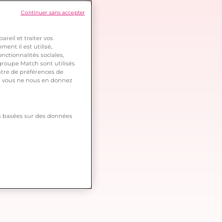
Continuer sans accepter
reil et traiter vos
ent il est utilisé,
nctionnalités sociales,
roupe Match sont utilisés
ntre de préférences de
 si vous ne nous en donnez
tés basées sur des données