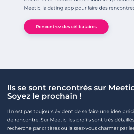
Meetic, la dating app pour faire des rencontre
Rencontrez des célibataires
Ils se sont rencontrés sur Meetic
Soyez le prochain !
Il n’est pas toujours évident de se faire une idée pré
de rencontre. Sur Meetic, les profils sont très détail
recherche par critères ou laissez-vous charmer par leu