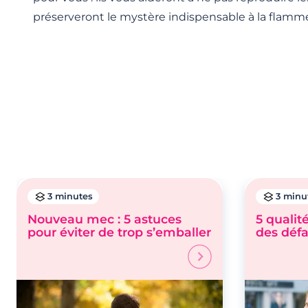
préserveront le mystère indispensable à la flam
3 minutes
3 minu
Nouveau mec : 5 astuces
5 qualit
pour éviter de trop s’emballer
des défa