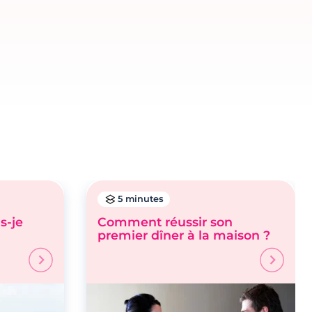
5 minutes
s-je
Comment réussir son
premier dîner à la maison ?