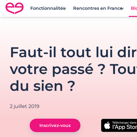
Fonctionnalités
Rencontres en France
Bl
Rencontre en France avec Meetic
Faut-il tout lui di
votre passé ? Tou
du sien ?
2 juillet 2019
Inscrivez-vous