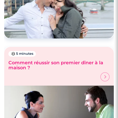
5 minutes
Comment réussir son premier dîner à la
maison ?