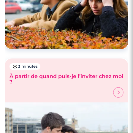
3 minutes
À partir de quand puis-je l’inviter chez moi
?