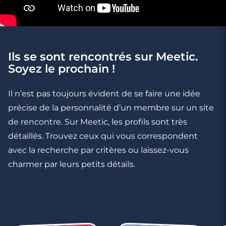
Ils se sont rencontrés sur Meetic.
2 minutes
Soyez le prochain !
Il part en vacances seul avec ses copains :
comment gérer ?
Il n’est pas toujours évident de se faire une idée
précise de la personnalité d’un membre sur un site
de rencontre. Sur Meetic, les profils sont très
détaillés. Trouvez ceux qui vous correspondent
avec la recherche par critères ou laissez-vous
charmer par leurs petits détails.