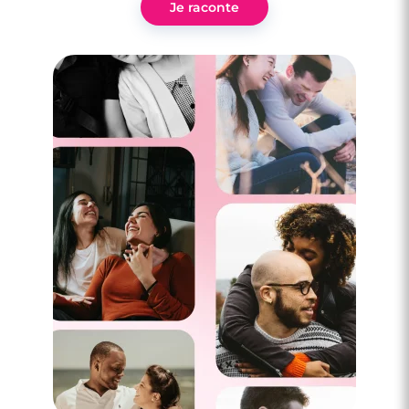
Je raconte
2 minutes
Début de relation : quand partir en week-
end ensemble ?