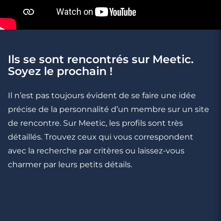
Ils se sont rencontrés sur Meetic.
3 minutes
Soyez le prochain !
Célibataires : 5 mythes sur la Saint-
Valentin
Il n’est pas toujours évident de se faire une idée
précise de la personnalité d’un membre sur un site
de rencontre. Sur Meetic, les profils sont très
détaillés. Trouvez ceux qui vous correspondent
avec la recherche par critères ou laissez-vous
charmer par leurs petits détails.