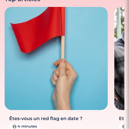
Êtes-vous un red flag en date ?
Et s
4 minutes