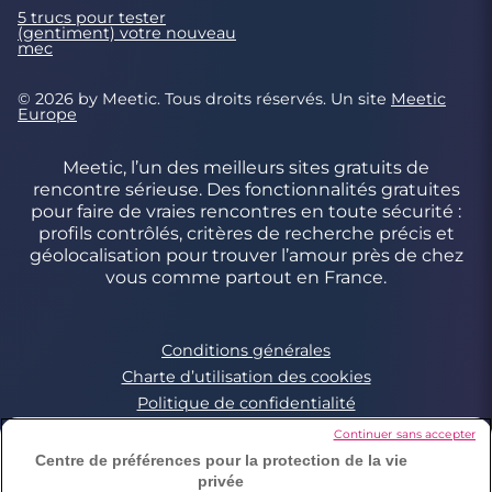
5 trucs pour tester
(gentiment) votre nouveau
mec
© 2026 by Meetic. Tous droits réservés. Un site
Meetic
Europe
Meetic, l’un des meilleurs sites gratuits de
rencontre sérieuse. Des fonctionnalités gratuites
pour faire de vraies rencontres en toute sécurité :
profils contrôlés, critères de recherche précis et
géolocalisation pour trouver l’amour près de chez
vous comme partout en France.
Conditions générales
Charte d’utilisation des cookies
Politique de confidentialité
Conditions Générales applicables aux Events
Continuer sans accepter
Signaler un contenu illégal
Centre de préférences pour la protection de la vie
privée