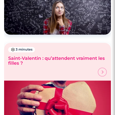
3 minutes
Saint-Valentin : qu’attendent vraiment les
filles ?