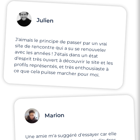
Julien
J'aimais le principe de passer par un vrai
site de rencontre qui a su se renouveler
avec les années ! J'étais dans un état
d'esprit très ouvert à découvrir le site et les
profils représentés, et très enthousiaste à
ce que cela puisse marcher pour moi.
Marion
Une amie m'a suggéré d'essayer car elle