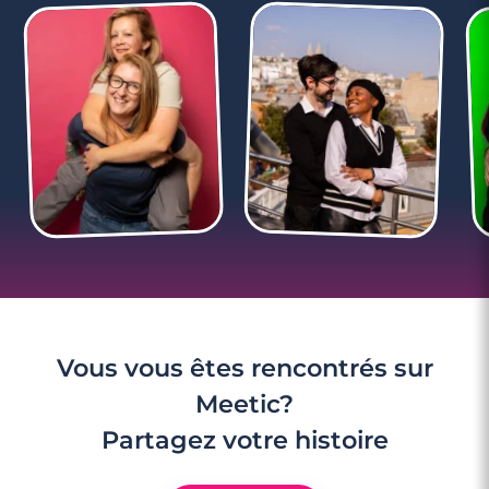
3 minutes
Oser lui proposer un rendez-vous le jour
de la Saint-Valentin
Vous vous êtes rencontrés sur
Meetic?
Partagez votre histoire