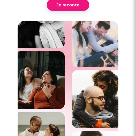
Je raconte
3 minutes
Comment passer la St-Valentin quand on
est célibataire ?