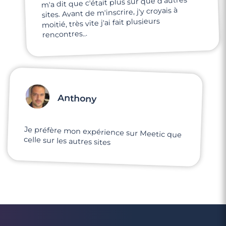
m'a dit que c'était plus sur que d'autres
sites. Avant de m'inscrire, j'y croyais à
moitié, très vite j'ai fait plusieurs
rencontres...
Anthony
Je préfère mon expérience sur Meetic que
celle sur les autres sites