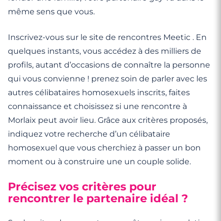
même sens que vous.
Inscrivez-vous sur le site de rencontres Meetic . En
quelques instants, vous accédez à des milliers de
profils, autant d’occasions de connaître la personne
qui vous convienne ! prenez soin de parler avec les
autres célibataires homosexuels inscrits, faites
connaissance et choisissez si une rencontre à
Morlaix peut avoir lieu. Grâce aux critères proposés,
indiquez votre recherche d’un célibataire
homosexuel que vous cherchiez à passer un bon
moment ou à construire une un couple solide.
Précisez vos critères pour
rencontrer le partenaire idéal ?