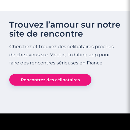
1 minutes
Comment transformer la rencontre en
Trouvez l’amour sur notre
relation naissante ?
site de rencontre
Cherchez et trouvez des célibataires proches
de chez vous sur Meetic, la dating app pour
faire des rencontres sérieuses en France.
Rencontrez des célibataires
3 minutes
Rencontrer des célibataires gay à
Landerneau