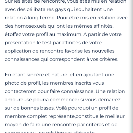
Sur les sites de rencontre, vous êtes mis en relation
avec des célibataires gays qui souhaitent une
relation à long terme. Pour être mis en relation avec
des homosexuels qui ont les mêmes affinités,
étoffez votre profil au maximum. À partir de votre
présentation le test par affinités de votre
application de rencontre favorise les nouvelles
connaissances qui correspondent à vos critères.
En étant sincère et naturel et en ajoutant une
photo de profil, les membres inscrits vous
contacteront pour faire connaissance. Une relation
amoureuse pourra commencer si vous démarrez
sur de bonnes bases. Voilà pourquoi un profil de
membre complet représente,constitue le meilleur
moyen de faire une rencontre par critères et de
commencer une relation satisfaisante.