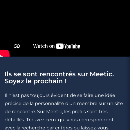
Ils se sont rencontrés sur Meetic.
Soyez le prochain !
3 minutes
Il n’est pas toujours évident de se faire une idée
Rencontrer des célibataires gay à
précise de la personnalité d’un membre sur un site
Landivisiau
de rencontre. Sur Meetic, les profils sont très
détaillés. Trouvez ceux qui vous correspondent
avec la recherche par critères ou laissez-vous