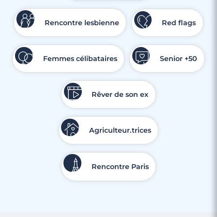
Rencontre lesbienne
Red flags
Femmes célibataires
Senior +50
Rêver de son ex
Agriculteur.trices
Rencontre Paris