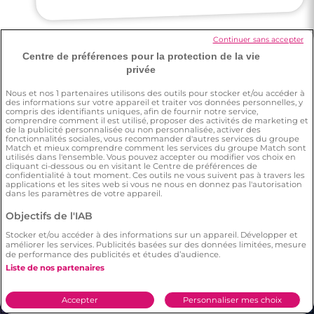
Continuer sans accepter
Centre de préférences pour la protection de la vie
privée
Cédric
Nous et nos
1
partenaires utilisons des outils pour stocker et/ou accéder à
des informations sur votre appareil et traiter vos données personnelles, y
compris des identifiants uniques, afin de fournir notre service,
Pourquoi pas? C est ma meilleure chance
comprendre comment il est utilisé, proposer des activités de marketing et
de la publicité personnalisée ou non personnalisée, activer des
de rencontrer des personnes.
fonctionnalités sociales, vous recommander d'autres services du groupe
Match et mieux comprendre comment les services du groupe Match sont
utilisés dans l'ensemble. Vous pouvez accepter ou modifier vos choix en
cliquant ci-dessous ou en visitant le Centre de préférences de
confidentialité à tout moment. Ces outils ne vous suivent pas à travers les
applications et les sites web si vous ne nous en donnez pas l'autorisation
dans les paramètres de votre appareil.
Objectifs de l'IAB
Stocker et/ou accéder à des informations sur un appareil. Développer et
améliorer les services. Publicités basées sur des données limitées, mesure
de performance des publicités et études d’audience.
À propos de Meetic
Liste de nos partenaires
À propos de Meetic
Actualités Rencontres
Accepter
Personnaliser mes choix