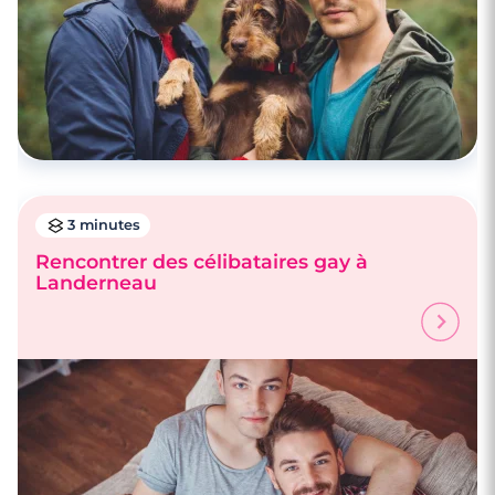
3 minutes
Rencontrer des célibataires gay à
Landerneau