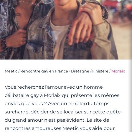
Meetic
/
Rencontre gay en France
/
Bretagne
/
Finistère
/
Morlaix
Vous recherchez l’amour avec un homme
célibataire gay à Morlaix qui présente les mêmes
envies que vous ? Avec un emploi du temps
surchargé, décider de se focaliser sur cette quête
du grand amour n’est pas évident. Le site de
rencontres amoureuses Meetic vous aide pour