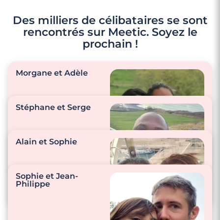
Des milliers de célibataires se sont
rencontrés sur Meetic. Soyez le
prochain !
Morgane et Adèle
Stéphane et Serge
"On se cuisine des
petits plats et nous
Alain et Sophie
sommes tout le
temps à s’envoyer
"Nos petites
des sms."
attentions : caresses
Sophie et Jean-
et beaucoup de
Philippe
signes de tendresse
"Nous avons tout
!!"
simplement
beaucoup de