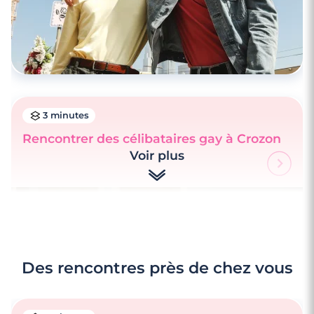
3 minutes
Rencontrer des célibataires gay à Crozon
Voir plus
Des rencontres près de chez vous