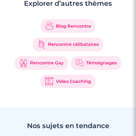
Explorer d’autres thèmes
Blog Rencontre
Rencontre célibataires
Rencontre Gay
Témoignages
Video Coaching
Nos sujets en tendance