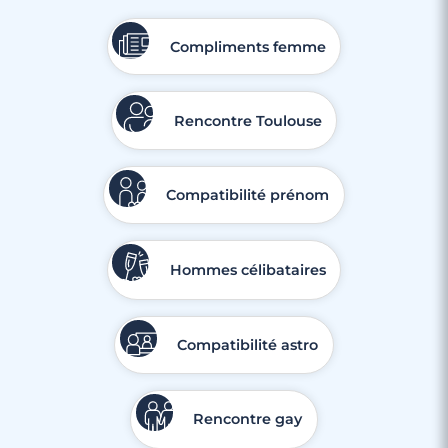
Compliments femme
Rencontre Toulouse
Compatibilité prénom
Hommes célibataires
Compatibilité astro
Rencontre gay