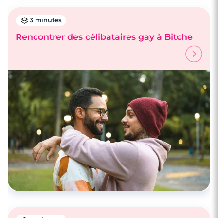
3 minutes
Rencontrer des célibataires gay à Bitche
3 minutes
Rencontrer des célibataires gay à
Faulquemont