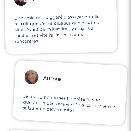
Une amie m'a suggéré d'essayer car elle
m'a dit que c'était plus sur que d'autres
sites. Avant de m'inscrire, j'y croyais à
moitié, très vite j'ai fait plusieurs
rencontres...
Aurore
Je me suis enfin sentie prête à avoir
quelqu'un dans ma vie ! Je dirais que je me
suis sentie déterminée !