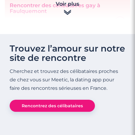
Voir plus
Rencontrer des célibataires gay à
Faulquemont
3 minutes
Trouvez l’amour sur notre
Rencontrer des célibataires gay à Bitche
site de rencontre
Cherchez et trouvez des célibataires proches
de chez vous sur Meetic, la dating app pour
faire des rencontres sérieuses en France.
Rencontrez des célibataires
3 minutes
Rencontrer des célibataires gay à Forbach