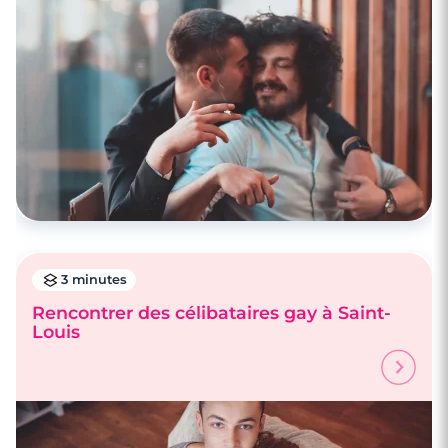
3 minutes
Rencontrer des célibataires gay à Saint-
Louis