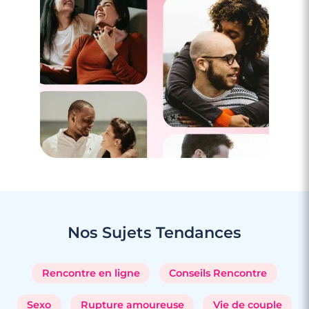
3 minutes
Nos Sujets
Tendances
Rencontrer des célibataires gay à
Sarrebourg
Rencontre en ligne
Conseils Rencontre
Sexo
Rupture amoureuse
Vie de couple