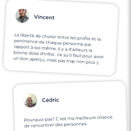
Vincent
La liberté de choisir entre les profils et la
pertinence de chaque personne par
rapport à soi-même. Il y a d'ailleurs la
bonne dose d'infos : ce su'il faut pour avoir
un bon aperçu, mais pas trop non plus ;)
Cédric
Pourquoi pas? C est ma meilleure chance
de rencontrer des personnes.