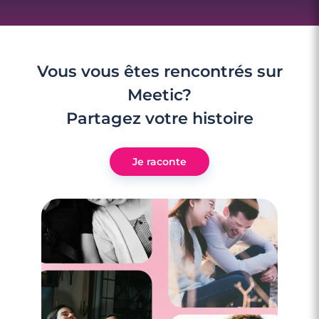
Vous vous êtes rencontrés sur
Meetic?
Partagez votre histoire
Je raconte
3 minutes
Rencontrer des célibataires gay à Saint-
Louis