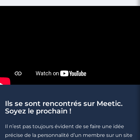
Ils se sont rencontrés sur Meetic.
Soyez le prochain !
3 minutes
Il n’est pas toujours évident de se faire une idée
Rencontrer des célibataires gay à
Freyming-Merlebach
précise de la personnalité d’un membre sur un site