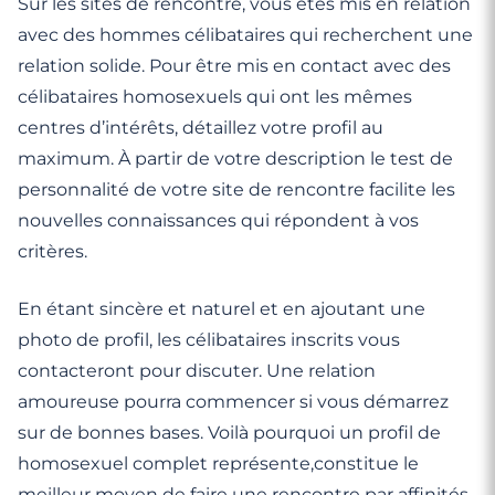
Sur les sites de rencontre, vous êtes mis en relation
avec des hommes célibataires qui recherchent une
relation solide. Pour être mis en contact avec des
célibataires homosexuels qui ont les mêmes
centres d’intérêts, détaillez votre profil au
maximum. À partir de votre description le test de
personnalité de votre site de rencontre facilite les
nouvelles connaissances qui répondent à vos
critères.
En étant sincère et naturel et en ajoutant une
photo de profil, les célibataires inscrits vous
contacteront pour discuter. Une relation
amoureuse pourra commencer si vous démarrez
sur de bonnes bases. Voilà pourquoi un profil de
homosexuel complet représente,constitue le
meilleur moyen de faire une rencontre par affinités