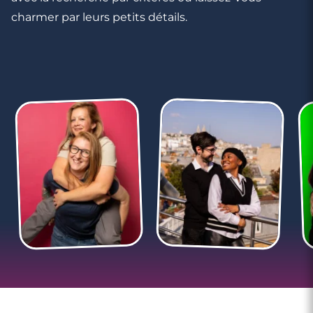
charmer par leurs petits détails.
3 minutes
Rencontrer des célibataires gay à Saint-
Louis