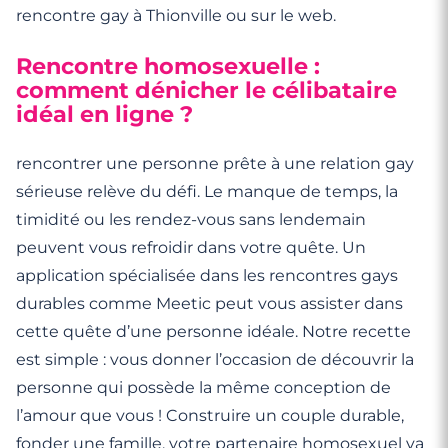
rencontre gay à Thionville ou sur le web.
Rencontre homosexuelle :
comment dénicher le célibataire
idéal en ligne ?
rencontrer une personne prête à une relation gay
sérieuse relève du défi. Le manque de temps, la
timidité ou les rendez-vous sans lendemain
peuvent vous refroidir dans votre quête. Un
application spécialisée dans les rencontres gays
durables comme Meetic peut vous assister dans
cette quête d’une personne idéale. Notre recette
est simple : vous donner l’occasion de découvrir la
personne qui possède la même conception de
l’amour que vous ! Construire un couple durable,
fonder une famille, votre partenaire homosexuel va