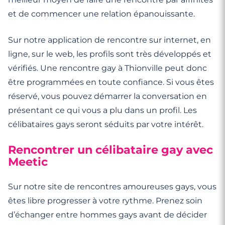
et de commencer une relation épanouissante.
Sur notre application de rencontre sur internet, en
ligne, sur le web, les profils sont très développés et
vérifiés. Une rencontre gay à Thionville peut donc
être programmées en toute confiance. Si vous êtes
réservé, vous pouvez démarrer la conversation en
présentant ce qui vous a plu dans un profil. Les
célibataires gays seront séduits par votre intérêt.
Rencontrer un célibataire gay avec
Meetic
Sur notre site de rencontres amoureuses gays, vous
êtes libre progresser à votre rythme. Prenez soin
d’échanger entre hommes gays avant de décider