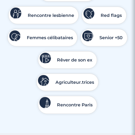
Rencontre lesbienne
Red flags
Femmes célibataires
Senior +50
Rêver de son ex
Agriculteur.trices
Rencontre Paris