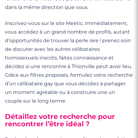
dans la même direction que vous.
Inscrivez-vous sur le site Meetic. Immédiatement,
vous accédez à un grand nombre de profils, autant
d’opportunités de trouver la perle rare ! prenez soin
de discuter avec les autres célibataires
homosexuels inscrits, faites connaissance et
décidez si une rencontre à Thionville peut avoir lieu.
Grâce aux filtres proposés, formulez votre recherche
d’un célibataire gay que vous décidiez à partager
un moment agréable ou à construire une un
couple sur le long terme.
Détaillez votre recherche pour
rencontrer l’être idéal ?