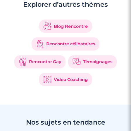
Explorer d’autres thèmes
Blog Rencontre
Rencontre célibataires
Rencontre Gay
Témoignages
Video Coaching
Nos sujets en tendance