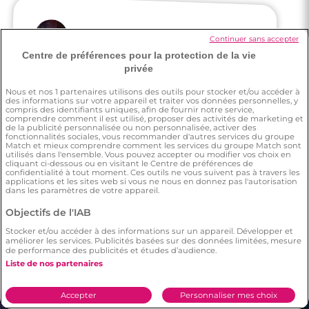
Lauraine
Continuer sans accepter
Centre de préférences pour la protection de la vie
privée
J'ai une amie qui a trouvé l'âme-soeur sur
Nous et nos
1
partenaires utilisons des outils pour stocker et/ou accéder à
Meetic.
des informations sur votre appareil et traiter vos données personnelles, y
compris des identifiants uniques, afin de fournir notre service,
comprendre comment il est utilisé, proposer des activités de marketing et
de la publicité personnalisée ou non personnalisée, activer des
fonctionnalités sociales, vous recommander d'autres services du groupe
Match et mieux comprendre comment les services du groupe Match sont
utilisés dans l'ensemble. Vous pouvez accepter ou modifier vos choix en
cliquant ci-dessous ou en visitant le Centre de préférences de
confidentialité à tout moment. Ces outils ne vous suivent pas à travers les
applications et les sites web si vous ne nous en donnez pas l'autorisation
dans les paramètres de votre appareil.
Objectifs de l'IAB
À propos de Meetic
Stocker et/ou accéder à des informations sur un appareil. Développer et
améliorer les services. Publicités basées sur des données limitées, mesure
de performance des publicités et études d’audience.
À propos de Meetic
Actualités Rencontres
Liste de nos partenaires
Actualité de Meetic
Site de rencontre
Aide en ligne
Avis des membres Meetic
Accepter
Personnaliser mes choix