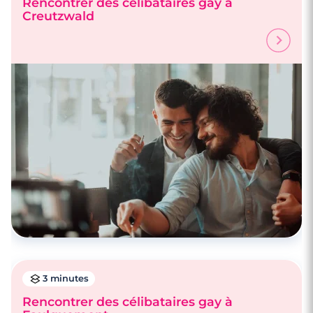
Rencontrer des célibataires gay à
Creutzwald
3 minutes
Rencontrer des célibataires gay à Forbach
3 minutes
Rencontrer des célibataires gay à