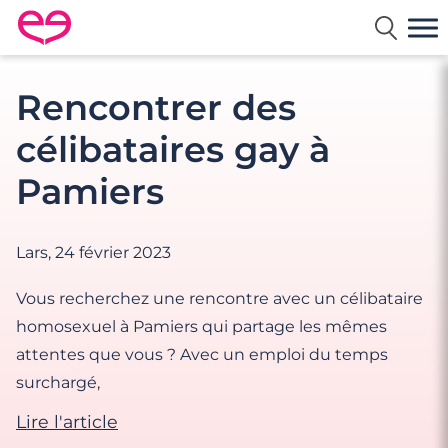
Rencontre en France avec Meetic
Rencontrer des
célibataires gay à
Pamiers
Lars,
24 février 2023
Vous recherchez une rencontre avec un célibataire
homosexuel à Pamiers qui partage les mêmes
attentes que vous ? Avec un emploi du temps
surchargé,
Lire l'article