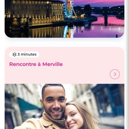
3 minutes
Rencontre à Merville