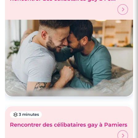
3 minutes
Rencontre à Lillebonne
3 minutes
Rencontrer des célibataires gay à Pamiers