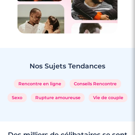
Nos Sujets
Tendances
Rencontre en ligne
Conseils Rencontre
Sexo
Rupture amoureuse
Vie de couple
Des milliers de célibataires se sont