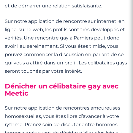
et de démarrer une relation satisfaisante.
Sur notre application de rencontre sur internet, en
ligne, sur le web, les profils sont très développés et
vérifiés. Une rencontre gay à Pamiers peut donc
avoir lieu sereinement. Si vous êtes timide, vous
pouvez commencer la discussion en parlant de ce
qui vous a attiré dans un profil. Les célibataires gays
seront touchés par votre intérêt.
Dénicher un célibataire gay avec
Meetic
Sur notre application de rencontres amoureuses
homosexuelles, vous êtes libre d’avancer à votre
rythme. Prenez soin de discuter entre hommes
homosexuels avant de décider d’aller plus loin ou