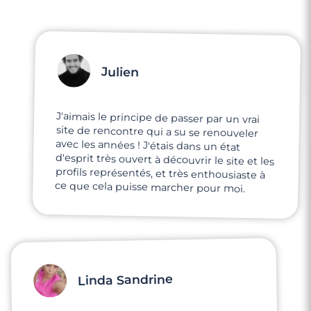
Julien
J'aimais le principe de passer par un vrai
site de rencontre qui a su se renouveler
avec les années ! J'étais dans un état
d'esprit très ouvert à découvrir le site et les
profils représentés, et très enthousiaste à
ce que cela puisse marcher pour moi.
Linda Sandrine