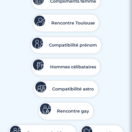
Compliments femme
Rencontre Toulouse
Compatibilité prénom
Hommes célibataires
Compatibilité astro
Rencontre gay