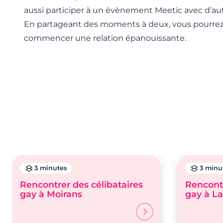
aussi participer à un évènement Meetic avec d’autr
En partageant des moments à deux, vous pourrez
commencer une relation épanouissante.
3 minutes
3 minu
Rencontrer des célibataires
Rencontr
gay à Moirans
gay à L