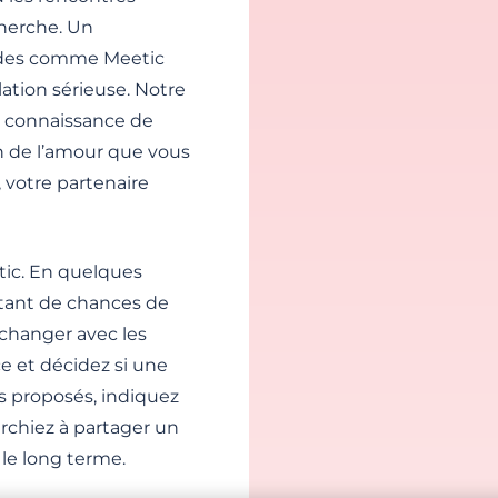
herche. Un
olides comme Meetic
ation sérieuse. Notre
 la connaissance de
 de l’amour que vous
, votre partenaire
tic. En quelques
autant de chances de
échanger avec les
ce et décidez si une
es proposés, indiquez
chiez à partager un
le long terme.