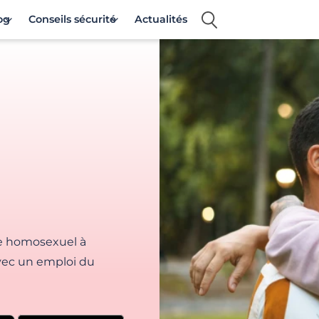
og
Conseils sécurité
Actualités
e homosexuel à
vec un emploi du