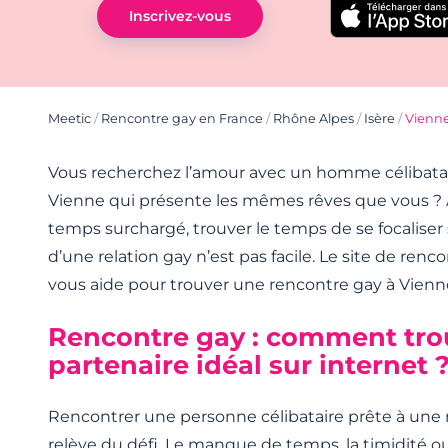
Inscrivez-vous
Meetic
/
Rencontre gay en France
/
Rhône Alpes
/
Isère
/
Vienn
Vous recherchez l’amour avec un homme célibata
Vienne qui présente les mêmes rêves que vous ?
temps surchargé, trouver le temps de se focaliser
d’une relation gay n’est pas facile. Le site de ren
vous aide pour trouver une rencontre gay à Vienne
Rencontre gay : comment tro
partenaire idéal sur internet 
Rencontrer une personne célibataire prête à une r
relève du défi. Le manque de temps, la timidité o