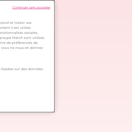
Continuer sans accepter
reil et traiter vos
ent il est utilisé,
nctionnalités sociales,
roupe Match sont utilisés
ntre de préférences de
 si vous ne nous en donnez
tés basées sur des données