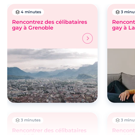
4 minutes
3 minu
Rencontrez des célibataires
Rencontr
gay à Grenoble
gay à L
3 minutes
3 minu
Rencontrer des célibataires
Rencontr