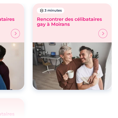
3 minutes
ataires
Rencontrer des célibataires
gay à Moirans
ataires