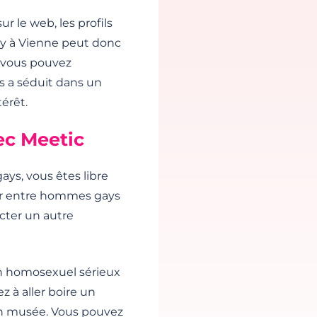
ur le web, les profils
ay à Vienne peut donc
, vous pouvez
s a séduit dans un
térêt.
ec Meetic
ys, vous êtes libre
ter entre hommes gays
acter un autre
un homosexuel sérieux
 à aller boire un
un musée. Vous pouvez