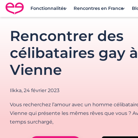
Fonctionnalités
Rencontres en France
Bl
Rencontre en France avec Meetic
Rencontrer des
célibataires gay à
Vienne
Ilkka,
24 février 2023
Vous recherchez l’amour avec un homme célibatair
Vienne qui présente les mêmes rêves que vous ? A
temps surchargé,