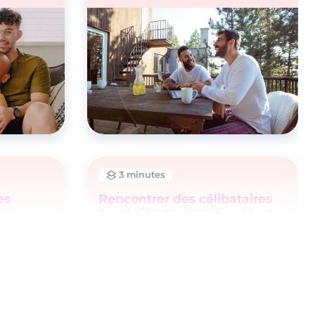
3 minutes
es
Rencontrer des célibataires
gay à Champigny-Sur-Marne