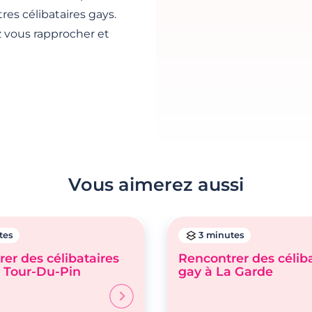
es célibataires gays.
 vous rapprocher et
Vous aimerez aussi
tes
3 minutes
er des célibataires
Rencontrer des célib
a Tour-Du-Pin
gay à La Garde