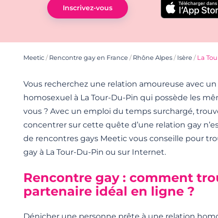
Inscrivez-vous
Meetic
/
Rencontre gay en France
/
Rhône Alpes
/
Isère
/
La Tou
Vous recherchez une relation amoureuse avec un 
homosexuel à La Tour-Du-Pin qui possède les mê
vous ? Avec un emploi du temps surchargé, trouv
concentrer sur cette quête d’une relation gay n’es
de rencontres gays Meetic vous conseille pour tr
gay à La Tour-Du-Pin ou sur Internet.
Rencontre gay : comment tro
partenaire idéal en ligne ?
Dénicher une personne prête à une relation homo