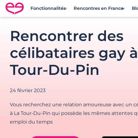
Fonctionnalités
Rencontres en France
Bl
Rencontre en France avec Meetic
Rencontrer des
célibataires gay à
Tour-Du-Pin
24 février 2023
Vous recherchez une relation amoureuse avec un c
à La Tour-Du-Pin qui possède les mêmes attentes q
emploi du temps