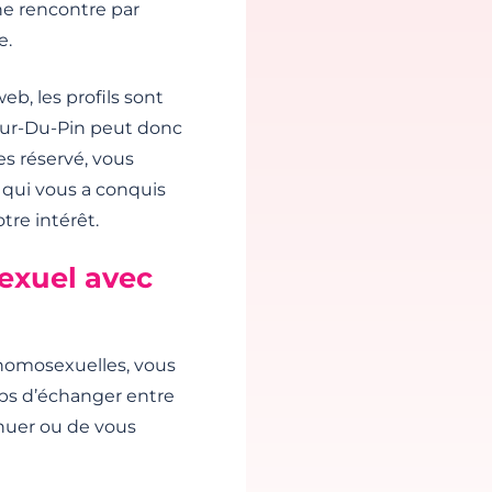
ne rencontre par
e.
web, les profils sont
 Tour-Du-Pin peut donc
s réservé, vous
qui vous a conquis
tre intérêt.
exuel avec
homosexuelles, vous
mps d’échanger entre
uer ou de vous