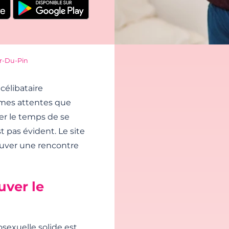
r-Du-Pin
célibataire
mes attentes que
er le temps de se
t pas évident. Le site
ouver une rencontre
uver le
sexuelle solide est