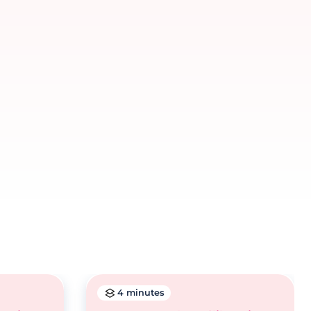
4 minutes