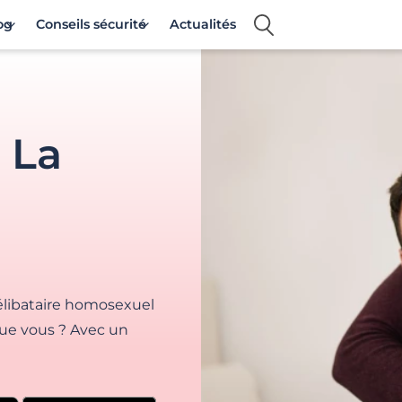
og
Conseils sécurité
Actualités
 La
élibataire homosexuel
ue vous ? Avec un