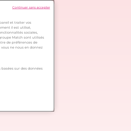
Continuer sans accepter
reil et traiter vos
ent il est utilisé,
nctionnalités sociales,
roupe Match sont utilisés
ntre de préférences de
 si vous ne nous en donnez
tés basées sur des données