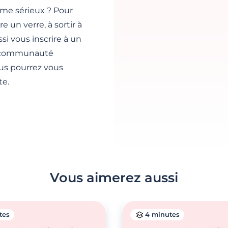
mme sérieux ? Pour
e un verre, à sortir à
i vous inscrire à un
a communauté
us pourrez vous
te.
Vous aimerez aussi
tes
4 minutes