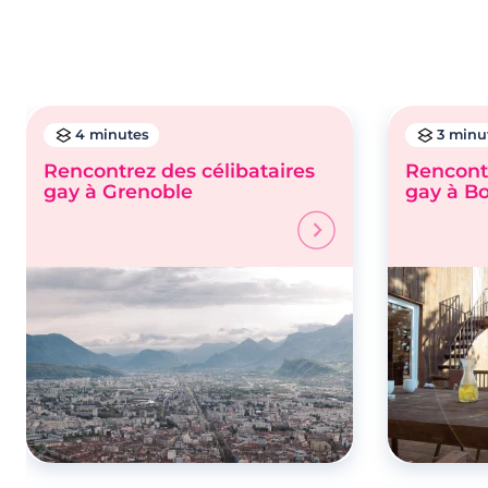
4 minutes
3 minu
Rencontrez des célibataires
Rencontr
gay à Grenoble
gay à Bo