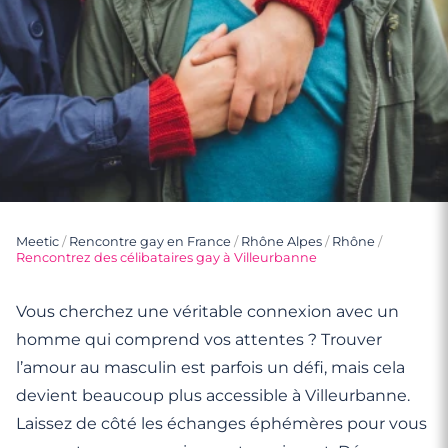
Meetic
/
Rencontre gay en France
/
Rhône Alpes
/
Rhône
/
Rencontrez des célibataires gay à Villeurbanne
Vous cherchez une véritable connexion avec un
homme qui comprend vos attentes ? Trouver
l’amour au masculin est parfois un défi, mais cela
devient beaucoup plus accessible à Villeurbanne.
Laissez de côté les échanges éphémères pour vous