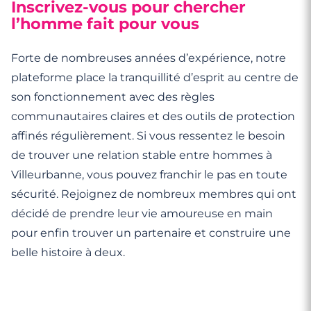
Inscrivez-vous pour chercher
l’homme fait pour vous
Forte de nombreuses années d’expérience, notre
plateforme place la tranquillité d’esprit au centre de
son fonctionnement avec des règles
communautaires claires et des outils de protection
affinés régulièrement. Si vous ressentez le besoin
de trouver une relation stable entre hommes à
Villeurbanne, vous pouvez franchir le pas en toute
sécurité. Rejoignez de nombreux membres qui ont
décidé de prendre leur vie amoureuse en main
pour enfin trouver un partenaire et construire une
belle histoire à deux.