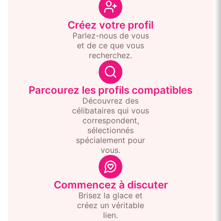
Créez votre profil
Parlez-nous de vous
et de ce que vous
recherchez.
Parcourez les profils compatibles
Découvrez des
célibataires qui vous
correspondent,
sélectionnés
spécialement pour
vous.
Commencez à discuter
Brisez la glace et
créez un véritable
lien.