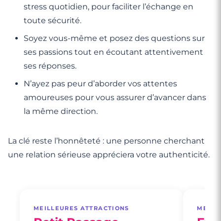
stress quotidien, pour faciliter l’échange en
toute sécurité.
Soyez vous-même et posez des questions sur
ses passions tout en écoutant attentivement
ses réponses.
N’ayez pas peur d’aborder vos attentes
amoureuses pour vous assurer d’avancer dans
la même direction.
La clé reste l’honnêteté : une personne cherchant
une relation sérieuse appréciera votre authenticité.
MEILLEURES ATTRACTIONS
MEILL