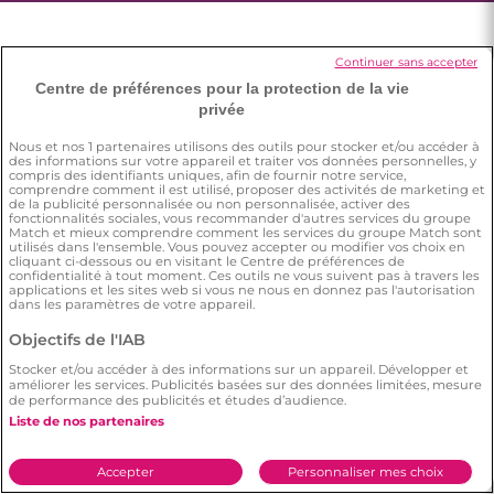
Continuer sans accepter
Vous vous êtes rencontrés sur
Centre de préférences pour la protection de la vie
Meetic?
privée
Partagez votre histoire
Nous et nos
1
partenaires utilisons des outils pour stocker et/ou accéder à
des informations sur votre appareil et traiter vos données personnelles, y
compris des identifiants uniques, afin de fournir notre service,
comprendre comment il est utilisé, proposer des activités de marketing et
de la publicité personnalisée ou non personnalisée, activer des
Je raconte
fonctionnalités sociales, vous recommander d'autres services du groupe
Match et mieux comprendre comment les services du groupe Match sont
3 minutes
utilisés dans l'ensemble. Vous pouvez accepter ou modifier vos choix en
cliquant ci-dessous ou en visitant le Centre de préférences de
Rencontrer des célibataires gay à Meyzieu
confidentialité à tout moment. Ces outils ne vous suivent pas à travers les
applications et les sites web si vous ne nous en donnez pas l'autorisation
dans les paramètres de votre appareil.
Objectifs de l'IAB
Stocker et/ou accéder à des informations sur un appareil. Développer et
améliorer les services. Publicités basées sur des données limitées, mesure
de performance des publicités et études d’audience.
Liste de nos partenaires
Accepter
Personnaliser mes choix