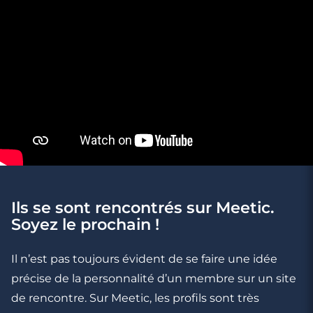
3 minutes
Ils se sont rencontrés sur Meetic.
Rencontrer des célibataires gay à
Soyez le prochain !
Craponne
Il n’est pas toujours évident de se faire une idée
précise de la personnalité d’un membre sur un site
de rencontre. Sur Meetic, les profils sont très