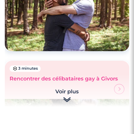
3 minutes
Rencontrer des célibataires gay à Givors
Voir plus