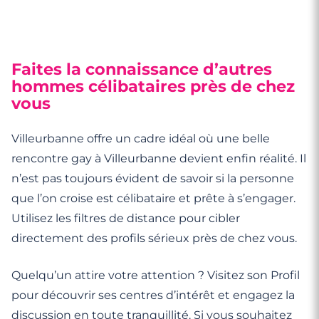
Bien-être
41 ans
les yeux au ciel si je commence à parler de la guerre de
relax une fois qu'on a apprivoisé mon sarcasme. Je
Ancien militaire, aujourd'hui instructeur en lycée.
Loup V.
Littérature
62 ans
cent ans en plein dîner.
cherche quelqu'un qui a de la répartie et de l'humour à
Organisé, ponctuel et meilleur au barbecue que la
Infirmier en cardiologie, je travaille en douze heures
Benjamin C.
Vin
19 ans
revendre.
plupart des restos. Je recherche une femme qui
trois jours par semaine. Le reste du temps, je flâne au
Ancien pharmacien, j'en sais sans doute un peu trop sur
Jean V.
Photographie
27 ans
s'assume et qui a confiance en elle.
marché, je m'essaie au yoga (avec plus ou moins de
les interactions médicamenteuses et j'aurai forcément
Ergothérapeute en centre de rééducation, j'adore mon
Rachid H.
Art
67 ans
succès) et je me refais l'intégrale de The Wire.
un mot à dire sur vos traitements. Je cherche quelqu'un
métier mais je sais laisser le travail au bureau. Le soir, je
Faites la connaissance d’autres
J'ai passé les dix dernières années à fabriquer moi-
Abraham Z.
Photographie
75 ans
qui trouvera ce petit côté expert plus charmant
me consacre à la lecture ou à l'apprentissage de la
même les meubles de mon salon, une passion qui
Je travaille dans les assurances, ce qui n'est pas
Nassim H.
hommes célibataires près de chez
Films
qu'agaçant.
19 ans
guitare. Je recherche quelqu'un de patient et de
m'anime au quotidien. Je recherche quelqu'un qui
l'accroche la plus sexy, je l'accorde. En revanche, je
Coordinateur logistique la semaine, en mode avion tout
vous
Musées
bienveillant.
41 ans
apprécie le travail bien fait et qui sait prendre son
brasse aussi ma propre bière et je commence à être
le week-end. J'aime le kayak, les petits-déjeuners au
Électricien pendant 30 ans, je continue de bricoler un
Jeux de société
temps.
vraiment doué pour ça.
dîner et dénicher des coins insolites sur Google Maps.
peu dans le quartier. Je cherche quelqu'un que la sciure
Je joue au tennis deux fois par semaine et j'aime quand
Jeux de société
sur la table de la cuisine ne dérange pas de temps en
les matchs sont disputés. Je cherche quelqu'un qui
Je m'occupe de l'installation et de la maintenance de
Villeurbanne offre un cadre idéal où une belle
temps.
apprécie la compétition, mais qui sait surtout garder le
systèmes de clim et chauffage, surtout pour les pros.
Couvreur dans le commercial et fier de l'être. Mes
rencontre gay à Villeurbanne devient enfin réalité. Il
sourire et l'esprit sportif une fois la partie finie.
J'ai des avis très tranchés sur la circulation de l'air, mais
week-ends sont sacrés : c'est pêche ou NASCAR. Je
absolument aucun sur la déco d'intérieur. Et mon
cherche quelqu'un d'authentique qui ne se prend pas la
n’est pas toujours évident de savoir si la personne
appart en est la preuve vivante.
tête.
que l’on croise est célibataire et prête à s’engager.
Utilisez les filtres de distance pour cibler
directement des profils sérieux près de chez vous.
Quelqu’un attire votre attention ? Visitez son Profil
pour découvrir ses centres d’intérêt et engagez la
discussion en toute tranquillité. Si vous souhaitez