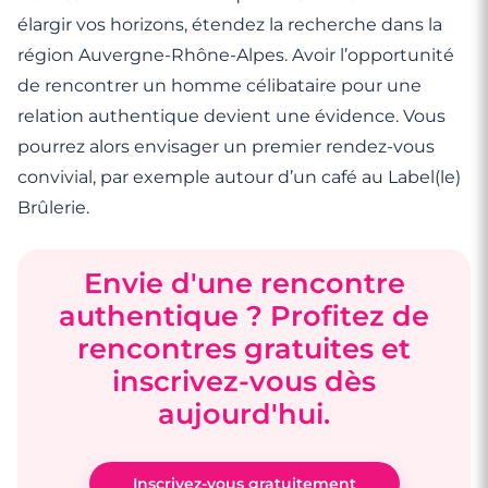
élargir vos horizons, étendez la recherche dans la
région Auvergne-Rhône-Alpes. Avoir l’opportunité
de rencontrer un homme célibataire pour une
relation authentique devient une évidence. Vous
pourrez alors envisager un premier rendez-vous
convivial, par exemple autour d’un café au Label(le)
Brûlerie.
Envie d'une rencontre
authentique ? Profitez de
rencontres gratuites et
inscrivez-vous dès
aujourd'hui.
Inscrivez-vous gratuitement