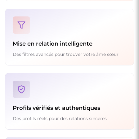
Mise en relation intelligente
Des filtres avancés pour trouver votre âme sœur
Profils vérifiés et authentiques
Des profils réels pour des relations sincères