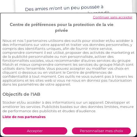
Des amies m'ont un peu poussée à
m'inscrire pour rencontrer du monde
Continuer sans accepter
Centre de préférences pour la protection de la vie
privée
Nous et nos
1
partenaires utilisons des outils pour stocker et/ou accéder à
des informations sur votre appareil et traiter vos données personnelles, y
compris des identifiants uniques, afin de fournir notre service,
Cédric
comprendre comment il est utilisé, proposer des activités de marketing et
de la publicité personnalisée ou non personnalisée, activer des
fonctionnalités sociales, vous recommander d'autres services du groupe
Match et mieux comprendre comment les services du groupe Match sont
utilisés dans l'ensemble. Vous pouvez accepter ou modifier vos choix en
Pourquoi pas? C est ma meilleure chance
cliquant ci-dessous ou en visitant le Centre de préférences de
confidentialité à tout moment. Ces outils ne vous suivent pas à travers les
de rencontrer des personnes.
applications et les sites web si vous ne nous en donnez pas l'autorisation
dans les paramètres de votre appareil.
Objectifs de l'IAB
Stocker et/ou accéder à des informations sur un appareil. Développer et
améliorer les services. Publicités basées sur des données limitées, mesure
de performance des publicités et études d’audience.
Liste de nos partenaires
Accepter
Personnaliser mes choix
À propos de Meetic