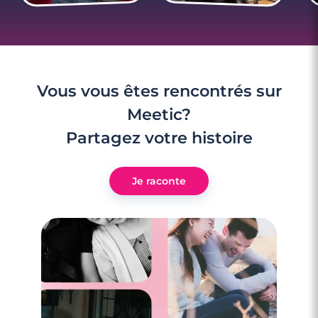
Vous vous êtes rencontrés sur
Meetic?
Partagez votre histoire
Je raconte
3 minutes
Rencontrer des célibataires gay à
Craponne