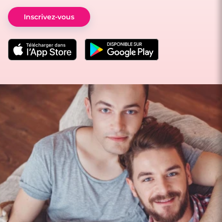
Inscrivez-vous