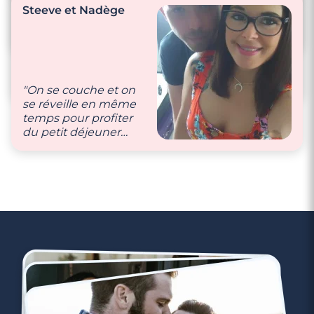
moi, pour me
Steeve et Nadège
soutenir. Il est
affectueux et ose me
"On se fait rire chaque
dire qu’il m’aime et
jour et on se donne
que je suis celle qu’il a
beaucoup de
toujours attendu, qui
tendresse."
le comble au
"On se couche et on
quotidien et qui est
se réveille en même
douce et caline."
temps pour profiter
du petit déjeuner
ensemble. On se
téléphone plusieurs
fois dans la journée et
on se fait des petits
cadeaux…"