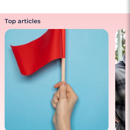
Top articles