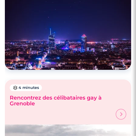
4 minutes
Rencontrez des célibataires gay à
Grenoble