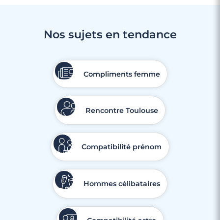
Nos sujets en tendance
Compliments femme
Rencontre Toulouse
Compatibilité prénom
Hommes célibataires