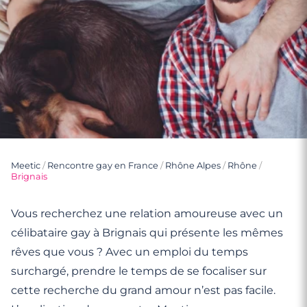
Meetic
/
Rencontre gay en France
/
Rhône Alpes
/
Rhône
/
Brignais
Vous recherchez une relation amoureuse avec un
célibataire gay à Brignais qui présente les mêmes
rêves que vous ? Avec un emploi du temps
surchargé, prendre le temps de se focaliser sur
cette recherche du grand amour n’est pas facile.