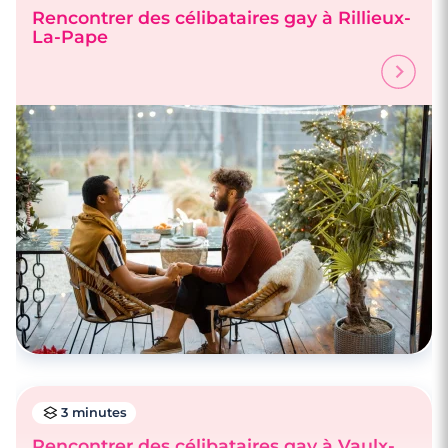
Rencontrer des célibataires gay à Rillieux-
La-Pape
4 minutes
Rencontre à Moirans
3 minutes
Rencontrer des célibataires gay à Vaulx-