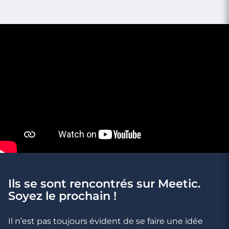
Ils se sont rencontrés sur Meetic.
3 minutes
Soyez le prochain !
Rencontrer des célibataires gay à Bron
Il n’est pas toujours évident de se faire une idée