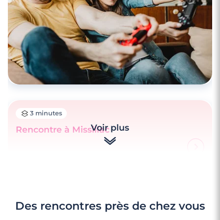
3 minutes
Voir plus
Rencontre à Missillac
Des rencontres près de chez vous