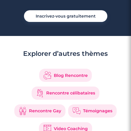
Inscrivez-vous gratuitement
4 minutes
Explorer d’autres thèmes
Rencontre à Antony
Blog Rencontre
Rencontre célibataires
Rencontre Gay
Témoignages
Video Coaching