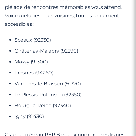
pléiade de rencontres mémorables vous attend.
Voici quelques cités voisines, toutes facilement
accessibles :
Sceaux (92330)
Châtenay-Malabry (92290)
Massy (91300)
Fresnes (94260)
Verrières-le-Buisson (91370)
Le Plessis-Robinson (92350)
Bourg-la-Reine (92340)
Igny (91430)
Grâce au réseau RER B et aux nombreuses lignes