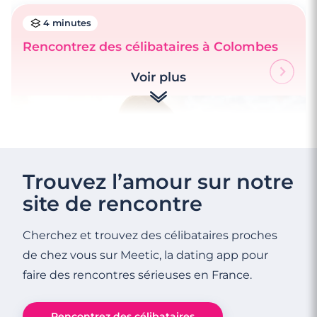
4 minutes
Rencontrez des célibataires à Colombes
Voir plus
4 minutes
Rencontres célibataires à Villeneuve-La-
Garenne
Trouvez l’amour sur notre
site de rencontre
Cherchez et trouvez des célibataires proches
de chez vous sur Meetic, la dating app pour
faire des rencontres sérieuses en France.
3 minutes
Rencontrez des célibataires