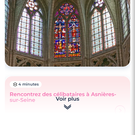
4 minutes
Rencontrez des célibataires à Asnières-
Voir plus
sur-Seine