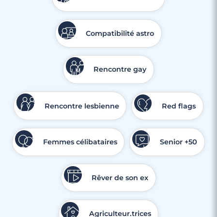
Compatibilité astro
3 minutes
Rencontre à Meudon
Rencontre gay
Rencontre lesbienne
Red flags
Femmes célibataires
Senior +50
Rêver de son ex
Agriculteur.trices