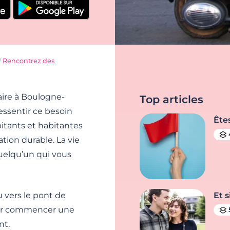
/
Rencontrez des
aire à Boulogne-
Top articles
essentir ce besoin
Ête
itants et habitantes
tion durable. La vie
quelqu’un qui vous
u vers le pont de
Et s
pour commencer une
nt.