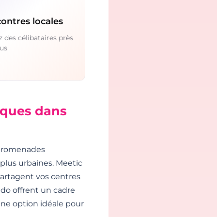
ontres locales
 des célibataires près
us
iques dans
s promenades
s plus urbaines. Meetic
partagent vos centres
do offrent un cadre
 une option idéale pour