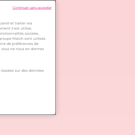
Continuer sans accepter
reil et traiter vos
ent il est utilisé,
nctionnalités sociales,
roupe Match sont utilisés
ntre de préférences de
 si vous ne nous en donnez
tés basées sur des données