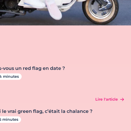
s-vous un red flag en date ?
4 minutes
Lire l'article
i le vrai green flag, c’était la chalance ?
5 minutes