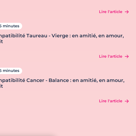
Lire l'article
6 minutes
patibilité Taureau - Vierge : en amitié, en amour,
it
Lire l'article
6 minutes
patibilité Cancer - Balance : en amitié, en amour,
it
Lire l'article