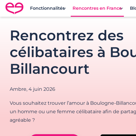
Fonctionnalités
Rencontres en France
Bl
Rencontre en France avec Meetic
Rencontrez des
célibataires à Bo
Billancourt
Ambre,
4 juin 2026
Vous souhaitez trouver l’amour à Boulogne-Billanco
un homme ou une femme célibataire afin de partag
agréable ?