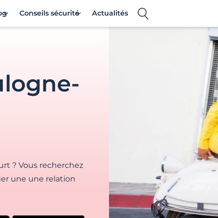
og
Conseils sécurité
Actualités
ulogne-
urt ? Vous recherchez
er une une relation