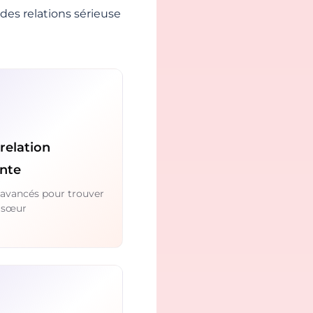
des relations sérieuse
relation
ente
s avancés pour trouver
 sœur