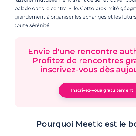
balade dans le centre-ville. Cette proximité géog
grandement à organiser les échanges et les futur
toute sérénité.
Envie d'une rencontre aut
Profitez de rencontres gra
inscrivez-vous dès aujou
Inscrivez-vous gratuitement
Pourquoi Meetic est le b