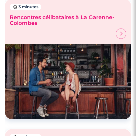
3 minutes
Rencontres célibataires à La Garenne-
Colombes