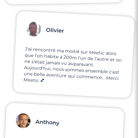
3 minutes
Olivier
Rencontre à Clamart
J'ai rencontré ma moitié sur Meetic alors
que l'on habite à 200m l'un de l'autre et on
ne s'était jamais vu auparavant.
Aujourd'hui, nous sommes ensemble c'est
une belle aventure qui commence... Merci
Meetic 💕
Anthony