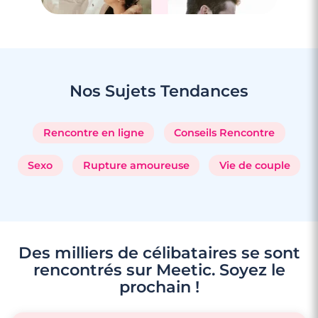
3 minutes
Rencontre à Puteaux
Nos Sujets
Tendances
Rencontre en ligne
Conseils Rencontre
Sexo
Rupture amoureuse
Vie de couple
Des milliers de célibataires se sont
rencontrés sur Meetic. Soyez le
prochain !
3 minutes