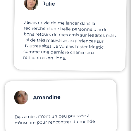
Julie
J'avais envie de me lancer dans la
recherche d'une belle personne. J'ai de
bons retours de mes amis sur les sites mais
j'ai de très mauvaises expériences sur
d'autres sites. Je voulais tester Meetic,
comme une dernière chance aux
4 minutes
Rencontre à Bourg-la-Reine
rencontres en ligne.
Amandine
Des amies m'ont un peu poussée à
m'inscrire pour rencontrer du monde