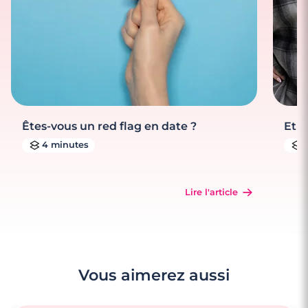
Êtes-vous un red flag en date ?
Et s
4 minutes
Lire l'article
Vous aimerez aussi