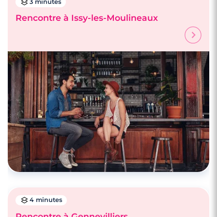
3 minutes
Rencontre à Issy-les-Moulineaux
4 minutes
Rencontre à Gennevilliers