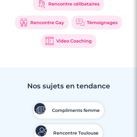
Rencontre célibataires
Rencontre Gay
Témoignages
Video Coaching
Nos sujets en tendance
4 minutes
Rencontre à Levallois-Perret
Compliments femme
Rencontre Toulouse