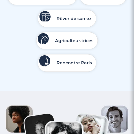
Rêver de son ex
Agriculteur.trices
3 minutes
Rencontre Paris
Rencontre à Meudon