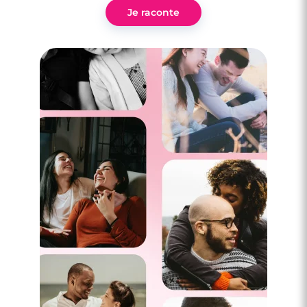
Je raconte
3 minutes
Rencontre à Montrouge