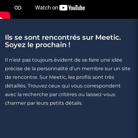
Ils se sont rencontrés sur Meetic.
3 minutes
Soyez le prochain !
Rencontres célibataires à Rueil-
Malmaison
Il n’est pas toujours évident de se faire une idée
précise de la personnalité d’un membre sur un site
de rencontre. Sur Meetic, les profils sont très
détaillés. Trouvez ceux qui vous correspondent
avec la recherche par critères ou laissez-vous
charmer par leurs petits détails.