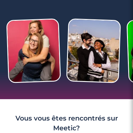
3 minutes
Rencontre à Neuilly-sur-Seine
…
Vous vous êtes rencontrés sur
Meetic?