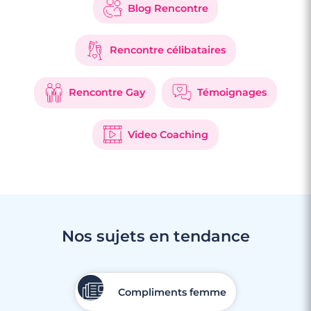
Blog Rencontre
Rencontre célibataires
Rencontre Gay
Témoignages
Video Coaching
Nos sujets en tendance
4 minutes
Rencontre à Bourg-la-Reine
Compliments femme