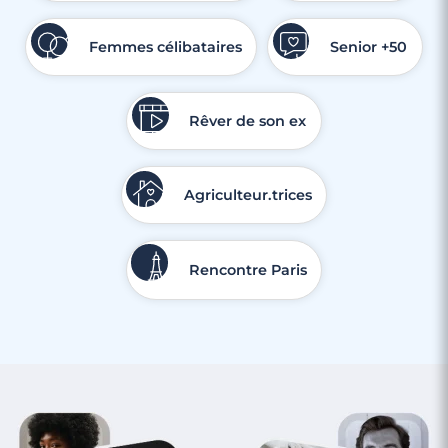
Femmes célibataires
Senior +50
Rêver de son ex
Agriculteur.trices
4 minutes
Rencontre Paris
Rencontre à Saint-Cloud