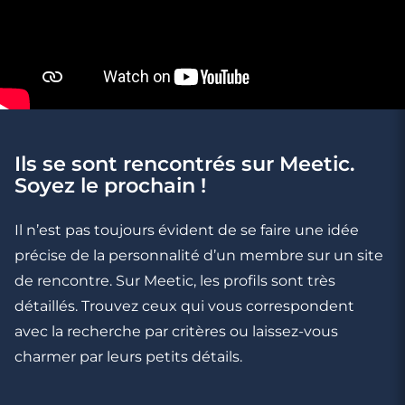
Ils se sont rencontrés sur Meetic.
3 minutes
Soyez le prochain !
Rencontres célibataires à Rueil-
Malmaison
Il n’est pas toujours évident de se faire une idée
précise de la personnalité d’un membre sur un site
de rencontre. Sur Meetic, les profils sont très
détaillés. Trouvez ceux qui vous correspondent
avec la recherche par critères ou laissez-vous
charmer par leurs petits détails.