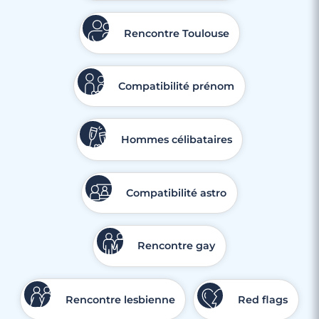
Rencontre Toulouse
Compatibilité prénom
Hommes célibataires
Compatibilité astro
3 minutes
Rencontre à Clamart
Rencontre gay
Rencontre lesbienne
Red flags