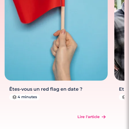
Êtes-vous un red flag en date ?
Et s
4 minutes
Lire l'article