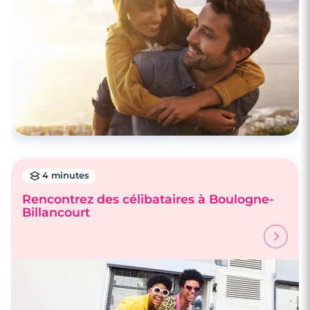
4 minutes
Rencontrez des célibataires à Boulogne-
Billancourt
4 minutes
Faire des rencontres à Versailles