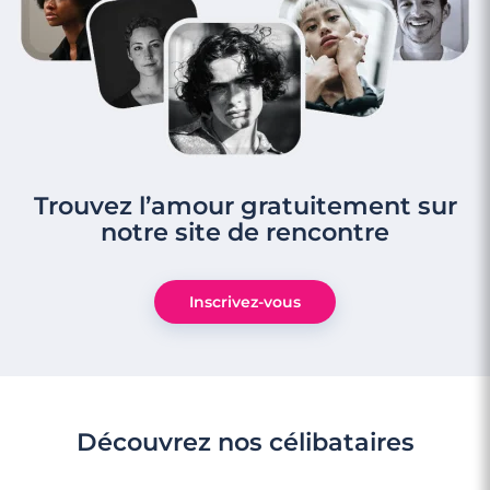
Trouvez l’amour gratuitement sur
notre site de rencontre
3 minutes
Rencontre à Fontenay-aux-Roses
Inscrivez-vous
Découvrez nos célibataires