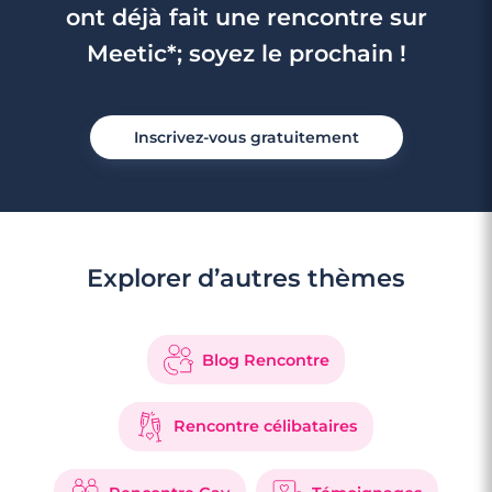
ont déjà fait une rencontre sur
Meetic*; soyez le prochain !
Inscrivez-vous gratuitement
4 minutes
Explorer d’autres thèmes
Rencontre à Antony
Blog Rencontre
Rencontre célibataires