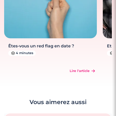
Êtes-vous un red flag en date ?
Et s
4 minutes
Lire l'article
Vous aimerez aussi