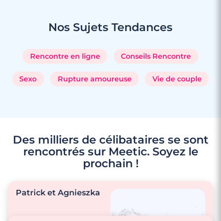
Nos Sujets
Tendances
Rencontre en ligne
Conseils Rencontre
Sexo
Rupture amoureuse
Vie de couple
Des milliers de célibataires se sont
rencontrés sur Meetic. Soyez le
prochain !
3 minutes
Rencontre à Puteaux
Patrick et Agnieszka