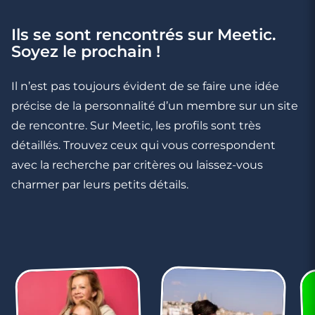
Ils se sont rencontrés sur Meetic.
3 minutes
Soyez le prochain !
Rencontres célibataires à Rueil-
Malmaison
Il n’est pas toujours évident de se faire une idée
précise de la personnalité d’un membre sur un site
de rencontre. Sur Meetic, les profils sont très
détaillés. Trouvez ceux qui vous correspondent
avec la recherche par critères ou laissez-vous
charmer par leurs petits détails.