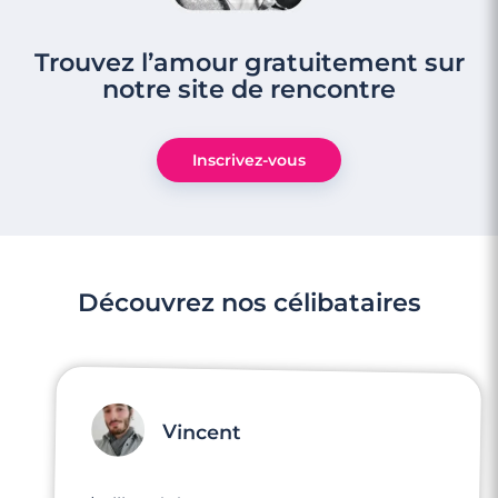
Trouvez l’amour gratuitement sur
notre site de rencontre
3 minutes
Rencontre à Issy-les-Moulineaux
Inscrivez-vous
Découvrez nos célibataires
Vincent