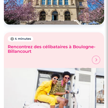
4 minutes
Rencontrez des célibataires à Boulogne-
Billancourt
4 minutes
Rencontre à Bourg-la-Reine