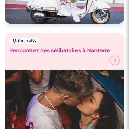
3 minutes
Rencontrez des célibataires à Nanterre
4 minutes
Rencontre à Bois-Colombes