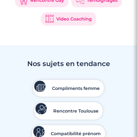
Rencontre Gay
Témoignages
Video Coaching
Nos sujets en tendance
3 minutes
Rencontre à Fontenay-aux-Roses
Compliments femme
Rencontre Toulouse
Compatibilité prénom