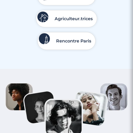
Agriculteur.trices
4 minutes
Rencontre Paris
Rencontre à Gennevilliers