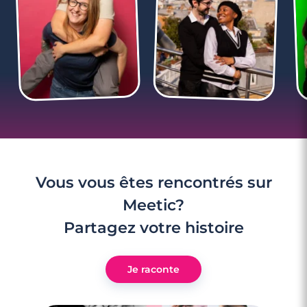
3 minutes
Rencontre à Neuilly-sur-Seine
Vous vous êtes rencontrés sur
Meetic?
Partagez votre histoire
Je raconte
3 minutes