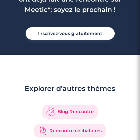
Meetic*; soyez le prochain !
Inscrivez-vous gratuitement
Explorer d’autres thèmes
Blog Rencontre
Rencontre célibataires