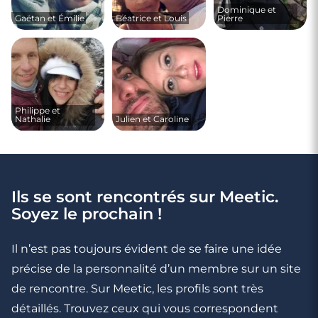
Dominique et
Gaëtan et Émilie
Béatrice et Louis
Pierre
Philippe et
Nathalie
Julien et Caroline
Ils se sont rencontrés sur Meetic.
Soyez le prochain !
Il n’est pas toujours évident de se faire une idée
précise de la personnalité d’un membre sur un site
de rencontre. Sur Meetic, les profils sont très
détaillés. Trouvez ceux qui vous correspondent