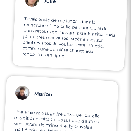
Julie
J'avais envie de me lancer dans la
recherche d'une belle personne. J'ai de
bons retours de mes amis sur les sites mais
j'ai de très mauvaises expériences sur
d'autres sites. Je voulais tester Meetic,
comme une dernière chance aux
rencontres en ligne.
Marion
Une amie m'a suggéré d'essayer car elle
m'a dit que c'était plus sur que d'autres
sites. Avant de m'inscrire, j'y croyais à
moitié, très vite j'ai fait plusieurs