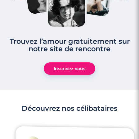
Trouvez l’amour gratuitement sur
notre site de rencontre
Inscrivez-vous
Découvrez nos célibataires