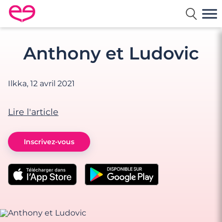
Rencontre en France avec Meetic
Anthony et Ludovic
Ilkka,
12 avril 2021
Lire l'article
Inscrivez-vous