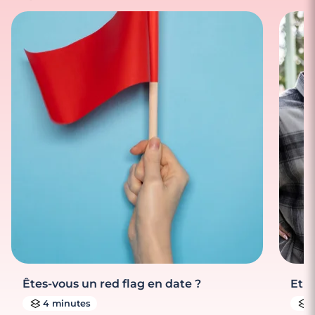
Êtes-vous un red flag en date ?
Et s
4 minutes