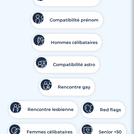
Compatibilité prénom
Hommes célibataires
Compatibilité astro
Rencontre gay
Rencontre lesbienne
Red flags
Femmes célibataires
Senior +50