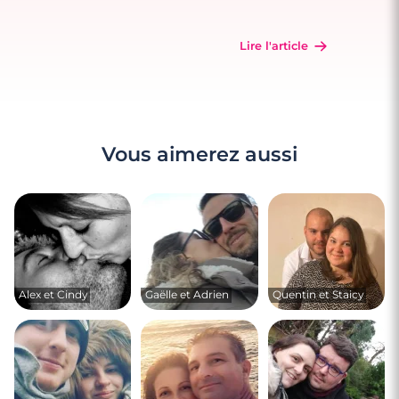
Lire l'article
Vous aimerez aussi
Alex et Cindy
Gaëlle et Adrien
Quentin et Staicy