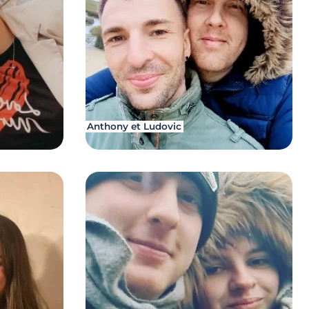
Anthony et Ludovic