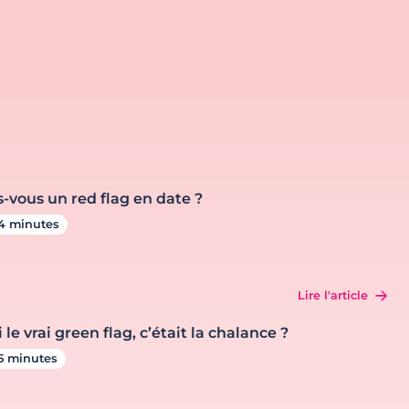
s-vous un red flag en date ?
4 minutes
Lire l'article
i le vrai green flag, c’était la chalance ?
5 minutes