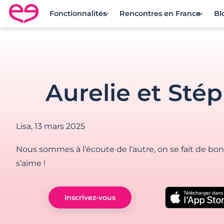
Fonctionnalités
Rencontres en France
Bl
Rencontre en France avec Meetic
Aurelie et Sté
Lisa,
13 mars 2025
Nous sommes à l’écoute de l’autre, on se fait de bons
s’aime !
Inscrivez-vous