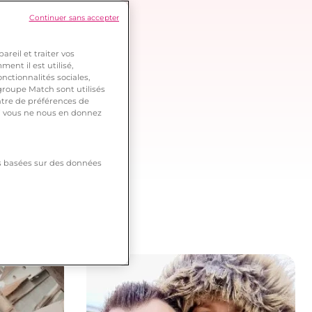
Continuer sans accepter
reil et traiter vos
ent il est utilisé,
nctionnalités sociales,
roupe Match sont utilisés
ntre de préférences de
 si vous ne nous en donnez
tés basées sur des données