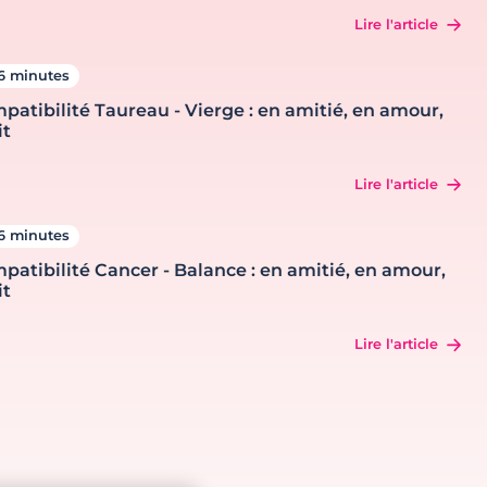
Lire l'article
6 minutes
patibilité Taureau - Vierge : en amitié, en amour,
it
Lire l'article
6 minutes
patibilité Cancer - Balance : en amitié, en amour,
it
Lire l'article