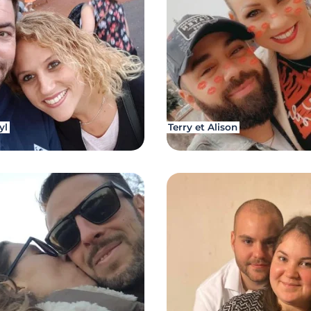
yl
Terry et Alison