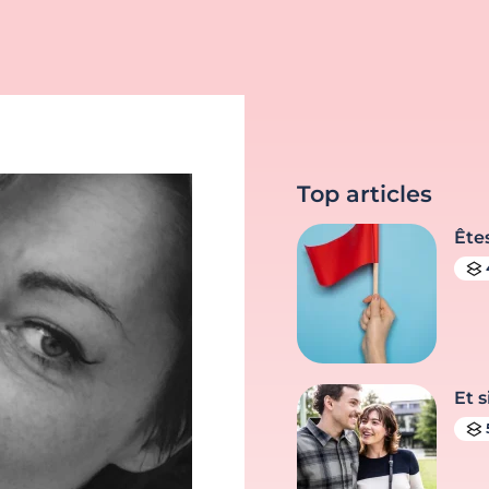
Top articles
Ête
Et s