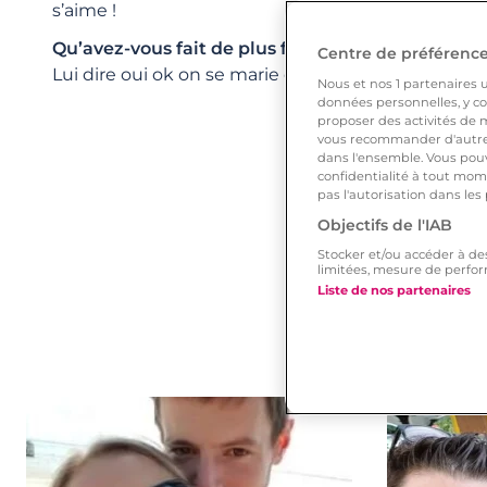
s’aime !
Qu’avez-vous fait de plus fou pour lui/elle ?
Centre de préférences
Lui dire oui ok on se marie dans 45 jours !
Nous et nos
1
partenaires ut
données personnelles, y com
proposer des activités de m
vous recommander d'autres
dans l'ensemble. Vous pouv
confidentialité à tout mome
pas l'autorisation dans les
Objectifs de l'IAB
Stocker et/ou accéder à de
limitées, mesure de perfor
Liste de nos partenaires