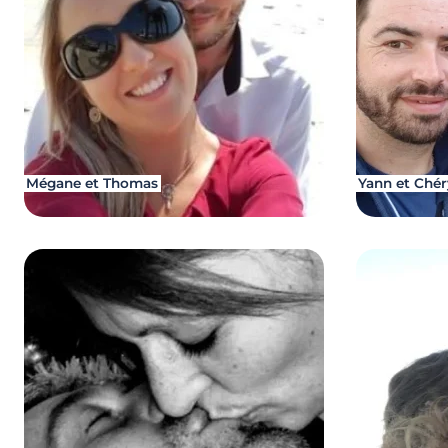
Mégane et Thomas
Yann et Chér