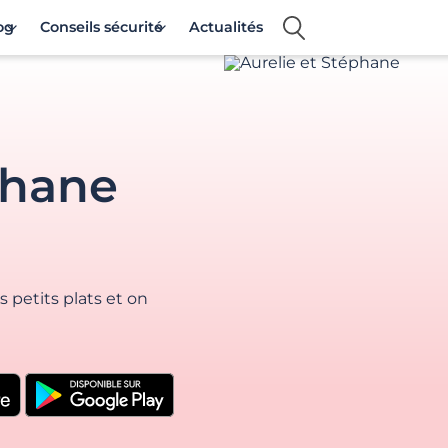
og
Conseils sécurité
Actualités
phane
 petits plats et on