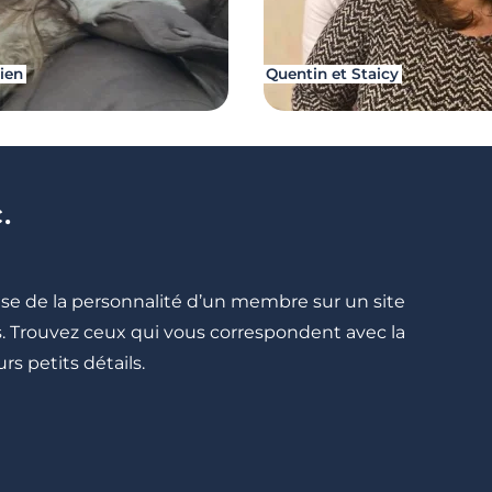
rien
Quentin et Staicy
.
cise de la personnalité d’un membre sur un site
lés. Trouvez ceux qui vous correspondent avec la
rs petits détails.