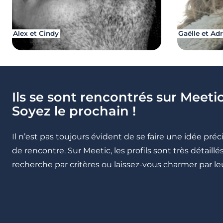
Alex et Cindy
Gaëlle et Ad
Ils se sont rencontrés sur Meetic
Soyez le prochain !
Il n’est pas toujours évident de se faire une idée pré
de rencontre. Sur Meetic, les profils sont très détail
recherche par critères ou laissez-vous charmer par leu