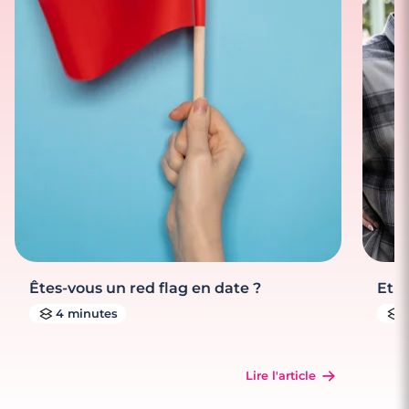
Êtes-vous un red flag en date ?
Et s
4 minutes
Lire l'article