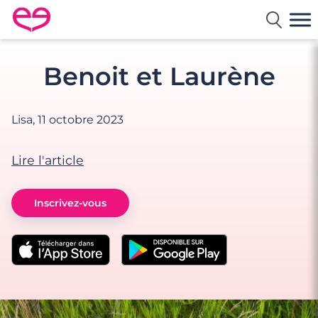
Rencontre en France avec Meetic
Benoit et Laurène
Lisa,
11 octobre 2023
Lire l'article
Inscrivez-vous