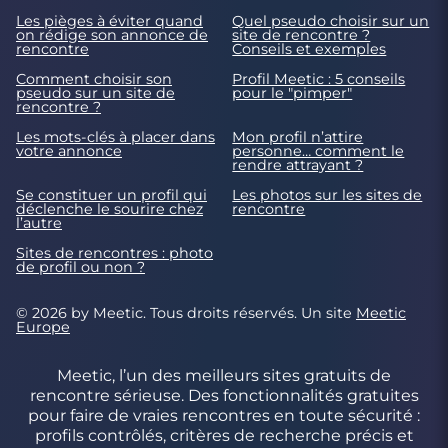
Les pièges à éviter quand
Quel pseudo choisir sur un
on rédige son annonce de
site de rencontre ?
rencontre
Conseils et exemples
Comment choisir son
Profil Meetic : 5 conseils
pseudo sur un site de
pour le "pimper"
rencontre ?
Les mots-clés à placer dans
Mon profil n’attire
votre annonce
personne… comment le
rendre attrayant ?
Se constituer un profil qui
Les photos sur les sites de
déclenche le sourire chez
rencontre
l’autre
Sites de rencontres : photo
de profil ou non ?
© 2026 by Meetic. Tous droits réservés. Un site
Meetic
Europe
Meetic, l’un des meilleurs sites gratuits de
rencontre sérieuse. Des fonctionnalités gratuites
pour faire de vraies rencontres en toute sécurité :
profils contrôlés, critères de recherche précis et