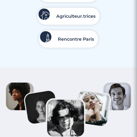
Agriculteur.trices
Rencontre Paris