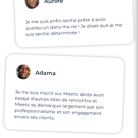
Aurore
Je me suis enfin sentie prête à avoir
quelqu'un dans ma vie ! Je dirais que je me
suis sentie déterminée !
Adama
Je me suis inscrit sur Meetic après avoir
essayé d'autres sites de rencontre et
Meetic se démarque largement par son
professionnalisme et son engagement
envers ses clients.