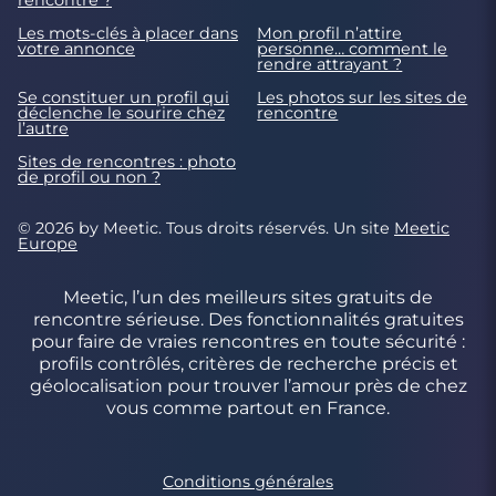
rencontre ?
Les mots-clés à placer dans
Mon profil n’attire
votre annonce
personne… comment le
rendre attrayant ?
Se constituer un profil qui
Les photos sur les sites de
déclenche le sourire chez
rencontre
l’autre
Sites de rencontres : photo
de profil ou non ?
© 2026 by Meetic. Tous droits réservés. Un site
Meetic
Europe
Meetic, l’un des meilleurs sites gratuits de
rencontre sérieuse. Des fonctionnalités gratuites
pour faire de vraies rencontres en toute sécurité :
profils contrôlés, critères de recherche précis et
géolocalisation pour trouver l’amour près de chez
vous comme partout en France.
Conditions générales