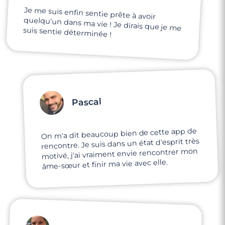
Je me suis enfin sentie prête à avoir
quelqu'un dans ma vie ! Je dirais que je me
suis sentie déterminée !
Pascal
On m'a dit beaucoup bien de cette app de
rencontre. Je suis dans un état d'esprit très
motivé, j'ai vraiment envie rencontrer mon
âme-sœur et finir ma vie avec elle.