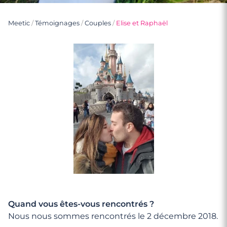
Meetic
/
Témoignages
/
Couples
/
Elise et Raphaël
Quand vous êtes-vous rencontrés ?
Nous nous sommes rencontrés le 2 décembre 2018.