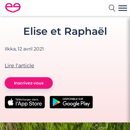
Rencontre en France avec Meetic
Elise et Raphaël
Ilkka,
12 avril 2021
Lire l'article
Inscrivez-vous