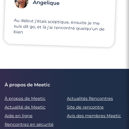
Angelique
Au début j'étais sceptique, ensuite je me
suis dit go, et là j'ai rencontré quelqu'un de
bien
À propos de Meetic
À propos de Meetic
Actualités Rencontres
Actualité de Meetic
Site de rencontre
Aide en ligne
Avis des membres Meetic
Rencontrez en sécurité