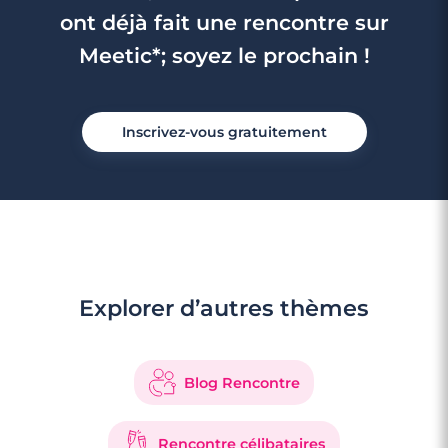
ont déjà fait une rencontre sur
Meetic*; soyez le prochain !
Inscrivez-vous gratuitement
Explorer d’autres thèmes
Blog Rencontre
Rencontre célibataires