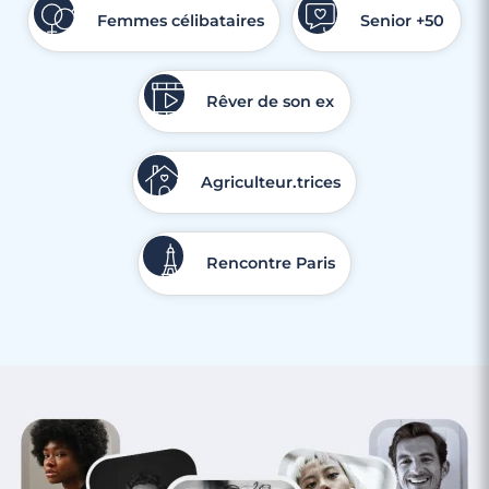
Femmes célibataires
Senior +50
Rêver de son ex
Agriculteur.trices
Rencontre Paris