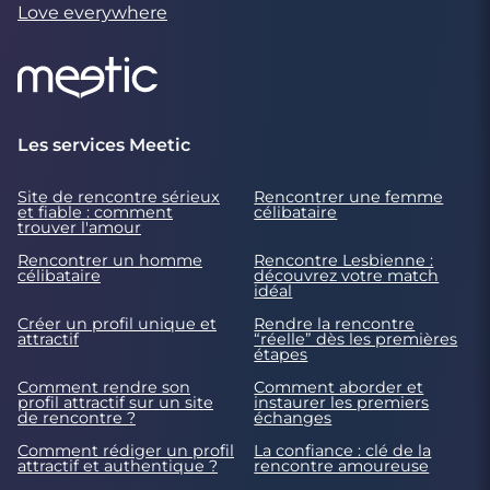
Love everywhere
Les services Meetic
Site de rencontre sérieux
Rencontrer une femme
et fiable : comment
célibataire
trouver l'amour
Rencontrer un homme
Rencontre Lesbienne :
célibataire
découvrez votre match
idéal
Créer un profil unique et
Rendre la rencontre
attractif
“réelle” dès les premières
étapes
Comment rendre son
Comment aborder et
profil attractif sur un site
instaurer les premiers
de rencontre ?
échanges
Comment rédiger un profil
La confiance : clé de la
attractif et authentique ?
rencontre amoureuse