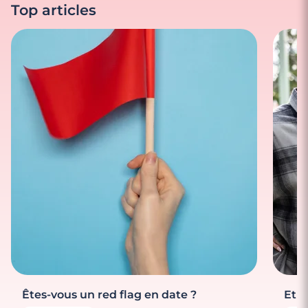
Top articles
Êtes-vous un red flag en date ?
Et s