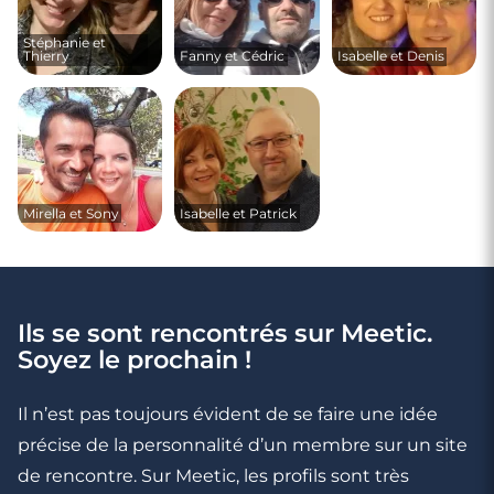
Stéphanie et
Thierry
Fanny et Cédric
Isabelle et Denis
Mirella et Sony
Isabelle et Patrick
Ils se sont rencontrés sur Meetic.
Soyez le prochain !
Il n’est pas toujours évident de se faire une idée
précise de la personnalité d’un membre sur un site
de rencontre. Sur Meetic, les profils sont très