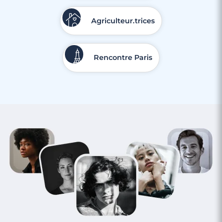
Agriculteur.trices
Rencontre Paris