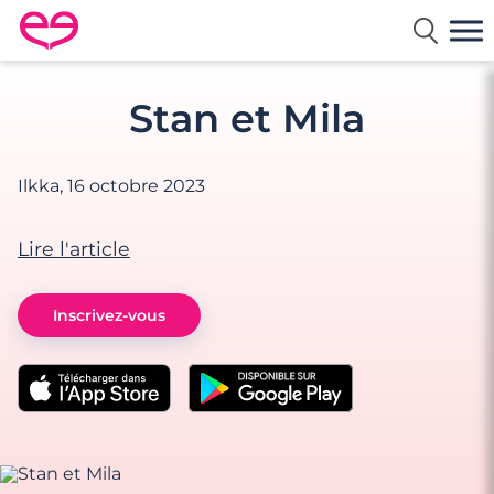
Rencontre en France avec Meetic
Stan et Mila
Ilkka,
16 octobre 2023
Lire l'article
Inscrivez-vous