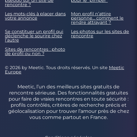
pseudo sur un site de
pour le "pimper"
rencontre ?
Les mots-clés à placer dans
Mon profil n’attire
votre annonce
personne… comment le
rendre attrayant ?
Se constituer un profil qui
Les photos sur les sites de
déclenche le sourire chez
rencontre
l’autre
Sites de rencontres : photo
de profil ou non ?
© 2026 by Meetic. Tous droits réservés. Un site
Meetic
Europe
Meetic, l’un des meilleurs sites gratuits de
rencontre sérieuse. Des fonctionnalités gratuites
pour faire de vraies rencontres en toute sécurité :
profils contrôlés, critères de recherche précis et
géolocalisation pour trouver l’amour près de chez
vous comme partout en France.