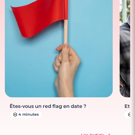
Êtes-vous un red flag en date ?
Et s
4 minutes