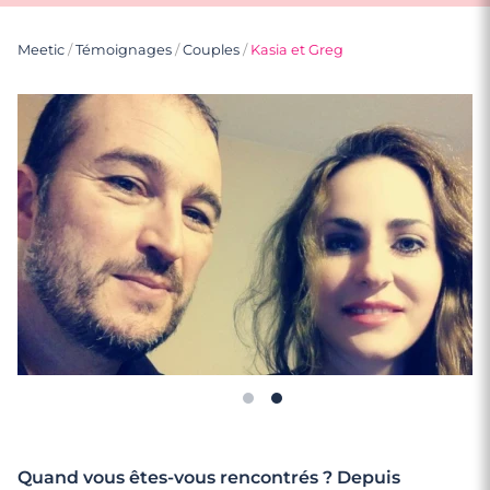
Meetic
/
Témoignages
/
Couples
/
Kasia et Greg
Quand vous êtes-vous rencontrés ? Depuis