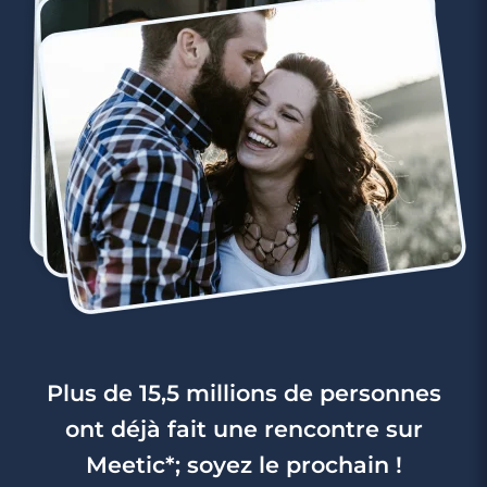
Plus de 15,5 millions de personnes
ont déjà fait une rencontre sur
Meetic*; soyez le prochain !