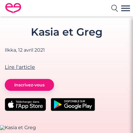
Rencontre en France avec Meetic
Kasia et Greg
Ilkka,
12 avril 2021
Lire l'article
Inscrivez-vous