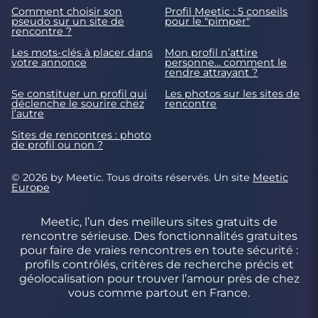
Comment choisir son
Profil Meetic : 5 conseils
pseudo sur un site de
pour le "pimper"
rencontre ?
Les mots-clés à placer dans
Mon profil n’attire
votre annonce
personne… comment le
rendre attrayant ?
Se constituer un profil qui
Les photos sur les sites de
déclenche le sourire chez
rencontre
l’autre
Sites de rencontres : photo
de profil ou non ?
© 2026 by Meetic. Tous droits réservés. Un site
Meetic
Europe
Meetic, l’un des meilleurs sites gratuits de
rencontre sérieuse. Des fonctionnalités gratuites
pour faire de vraies rencontres en toute sécurité :
profils contrôlés, critères de recherche précis et
géolocalisation pour trouver l’amour près de chez
vous comme partout en France.