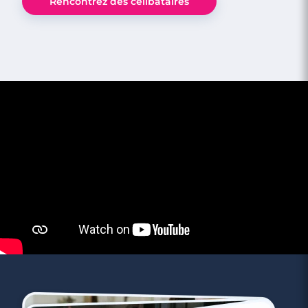
Rencontrez des célibataires