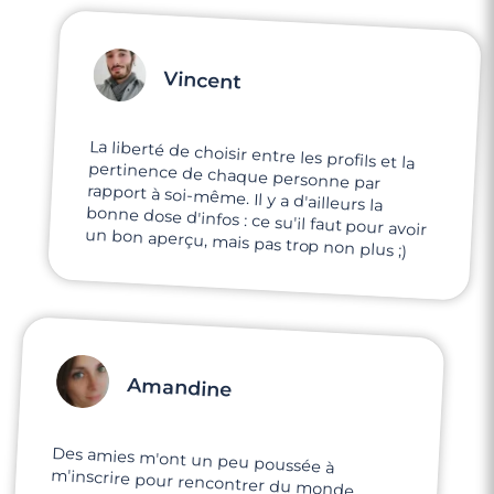
Vincent
La liberté de choisir entre les profils et la
pertinence de chaque personne par
rapport à soi-même. Il y a d'ailleurs la
bonne dose d'infos : ce su'il faut pour avoir
un bon aperçu, mais pas trop non plus ;)
Amandine
Des amies m'ont un peu poussée à
m'inscrire pour rencontrer du monde