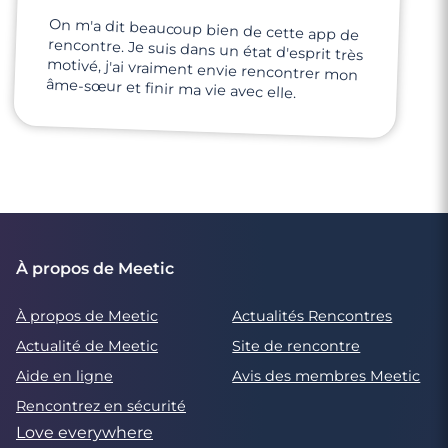
On m'a dit beaucoup bien de cette app de
rencontre. Je suis dans un état d'esprit très
motivé, j'ai vraiment envie rencontrer mon
âme-sœur et finir ma vie avec elle.
À propos de Meetic
À propos de Meetic
Actualités Rencontres
Actualité de Meetic
Site de rencontre
Aide en ligne
Avis des membres Meetic
Rencontrez en sécurité
Love everywhere