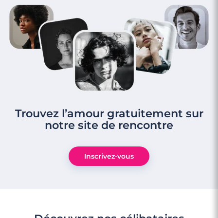
Trouvez l’amour gratuitement sur
notre site de rencontre
Inscrivez-vous