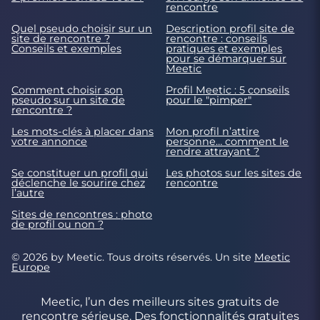
rencontre
Quel pseudo choisir sur un
Description profil site de
site de rencontre ?
rencontre : conseils
Conseils et exemples
pratiques et exemples
pour se démarquer sur
Meetic
Comment choisir son
Profil Meetic : 5 conseils
pseudo sur un site de
pour le "pimper"
rencontre ?
Les mots-clés à placer dans
Mon profil n’attire
votre annonce
personne… comment le
rendre attrayant ?
Se constituer un profil qui
Les photos sur les sites de
déclenche le sourire chez
rencontre
l’autre
Sites de rencontres : photo
de profil ou non ?
© 2026 by Meetic. Tous droits réservés. Un site
Meetic
Europe
Meetic, l’un des meilleurs sites gratuits de
rencontre sérieuse. Des fonctionnalités gratuites