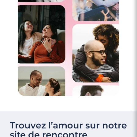
Trouvez l’amour sur notre
site de rencontre