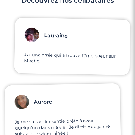
Découvrez nos célibataires
Lauraine
J'ai une amie qui a trouvé l'âme-soeur sur
Meetic.
Aurore
Je me suis enfin sentie prête à avoir
quelqu'un dans ma vie ! Je dirais que je me
suis sentie déterminée !