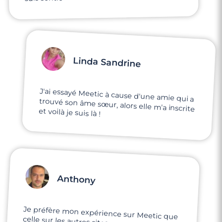
Linda Sandrine
J'ai essayé Meetic à cause d'une amie qui a
trouvé son âme sœur, alors elle m'a inscrite
et voilà je suis là !
Anthony
Je préfère mon expérience sur Meetic que
celle sur les autres sites