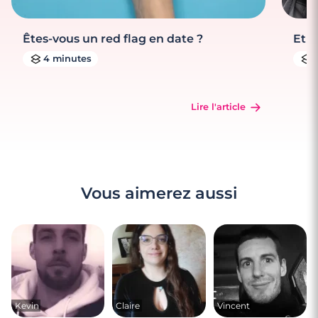
Êtes-vous un red flag en date ?
Et s
4 minutes
Lire l'article
Vous aimerez aussi
Kevin
Claire
Vincent