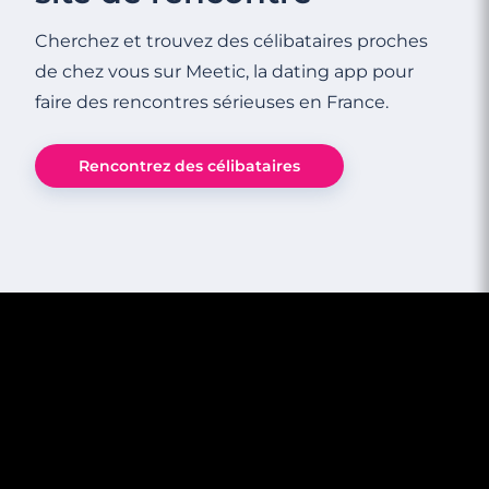
Cherchez et trouvez des célibataires proches
de chez vous sur Meetic, la dating app pour
faire des rencontres sérieuses en France.
Rencontrez des célibataires