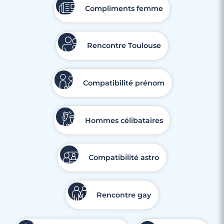
Compliments femme
Rencontre Toulouse
Compatibilité prénom
Hommes célibataires
Compatibilité astro
Rencontre gay