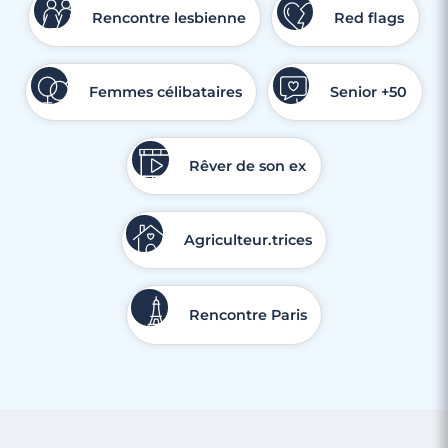
Rencontre lesbienne
Red flags
Femmes célibataires
Senior +50
Rêver de son ex
Agriculteur.trices
Rencontre Paris