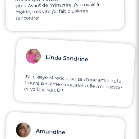
sites. Avant de m'inscrire, j'y croyais à
moitié, très vite j'ai fait plusieurs
rencontres...
Linda Sandrine
J'ai essayé Meetic à cause d'une amie qui a
trouvé son âme sœur, alors elle m'a inscrite
et voilà je suis là !
Amandine