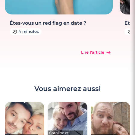
Êtes-vous un red flag en date ?
Et s
4 minutes
Lire l'article
Vous aimerez aussi
Caroline et