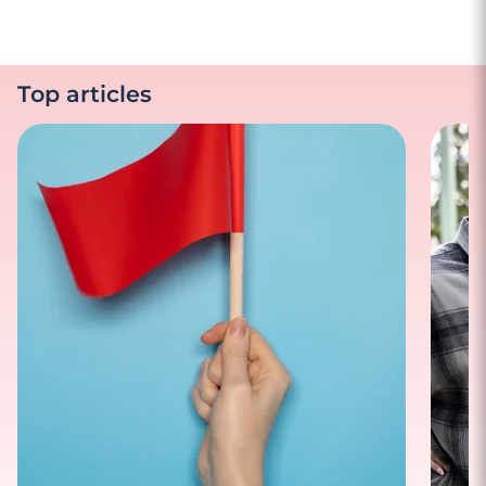
Top articles