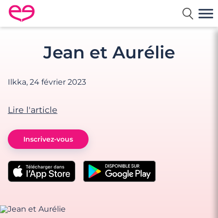
Rencontre en France avec Meetic
Jean et Aurélie
Ilkka,
24 février 2023
Lire l'article
Inscrivez-vous