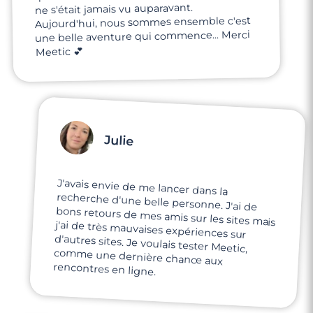
ne s'était jamais vu auparavant.
Aujourd'hui, nous sommes ensemble c'est
une belle aventure qui commence... Merci
Meetic 💕
Julie
J'avais envie de me lancer dans la
recherche d'une belle personne. J'ai de
bons retours de mes amis sur les sites mais
j'ai de très mauvaises expériences sur
d'autres sites. Je voulais tester Meetic,
comme une dernière chance aux
rencontres en ligne.