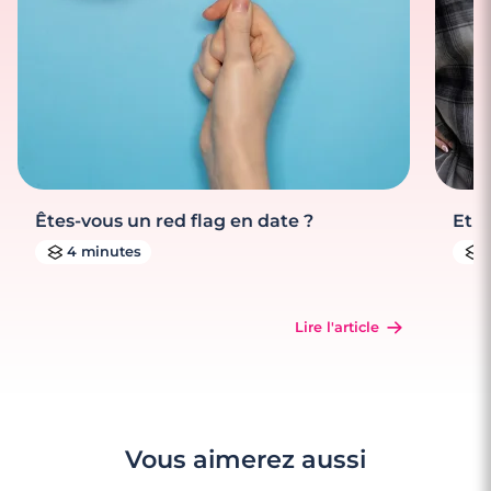
Êtes-vous un red flag en date ?
Et s
4 minutes
Lire l'article
Vous aimerez aussi