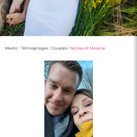
Meetic
/
Témoignages
/
Couples
/
Nicolas et Mélanie