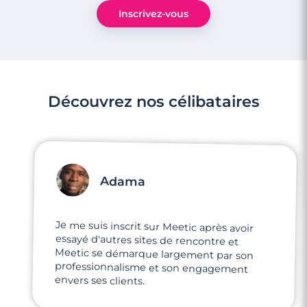
Inscrivez-vous
Découvrez nos célibataires
Adama
Je me suis inscrit sur Meetic après avoir
essayé d'autres sites de rencontre et
Meetic se démarque largement par son
professionnalisme et son engagement
envers ses clients.