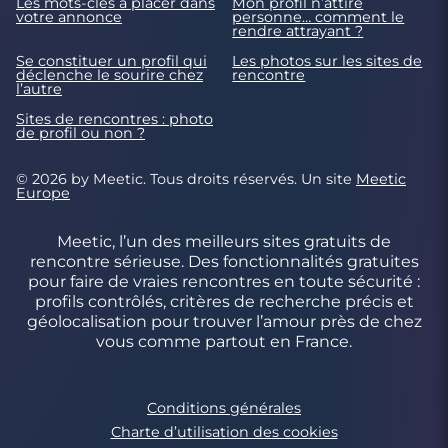
Les mots-clés à placer dans
Mon profil n’attire
votre annonce
personne… comment le
rendre attrayant ?
Se constituer un profil qui
Les photos sur les sites de
déclenche le sourire chez
rencontre
l’autre
Sites de rencontres : photo
de profil ou non ?
© 2026 by Meetic. Tous droits réservés. Un site
Meetic
Europe
Meetic, l’un des meilleurs sites gratuits de
rencontre sérieuse. Des fonctionnalités gratuites
pour faire de vraies rencontres en toute sécurité :
profils contrôlés, critères de recherche précis et
géolocalisation pour trouver l’amour près de chez
vous comme partout en France.
Conditions générales
Charte d’utilisation des cookies