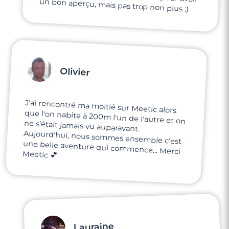
un bon aperçu, mais pas trop non plus ;)
Olivier
J'ai rencontré ma moitié sur Meetic alors
que l'on habite à 200m l'un de l'autre et on
ne s'était jamais vu auparavant.
Aujourd'hui, nous sommes ensemble c'est
une belle aventure qui commence... Merci
Meetic 💕
Lauraine