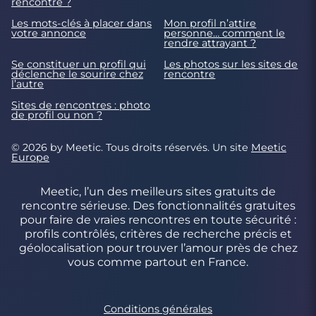
rencontre ?
Les mots-clés à placer dans
Mon profil n’attire
votre annonce
personne… comment le
rendre attrayant ?
Se constituer un profil qui
Les photos sur les sites de
déclenche le sourire chez
rencontre
l’autre
Sites de rencontres : photo
de profil ou non ?
© 2026 by Meetic. Tous droits réservés. Un site
Meetic
Europe
Meetic, l’un des meilleurs sites gratuits de
rencontre sérieuse. Des fonctionnalités gratuites
pour faire de vraies rencontres en toute sécurité :
profils contrôlés, critères de recherche précis et
géolocalisation pour trouver l’amour près de chez
vous comme partout en France.
Conditions générales