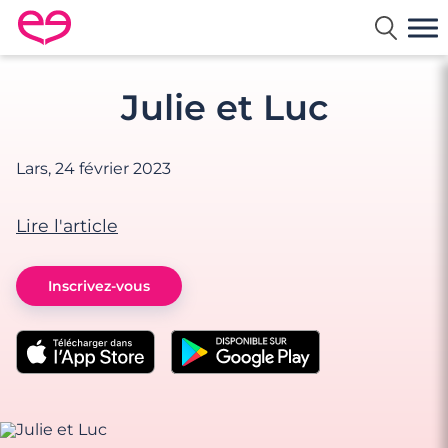
Rencontre en France avec Meetic
Julie et Luc
Lars,
24 février 2023
Lire l'article
Inscrivez-vous