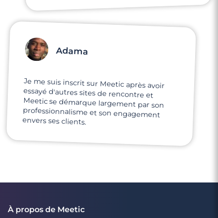
Adama
Je me suis inscrit sur Meetic après avoir
essayé d'autres sites de rencontre et
Meetic se démarque largement par son
professionnalisme et son engagement
envers ses clients.
À propos de Meetic