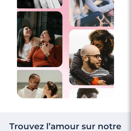
Trouvez l’amour sur notre