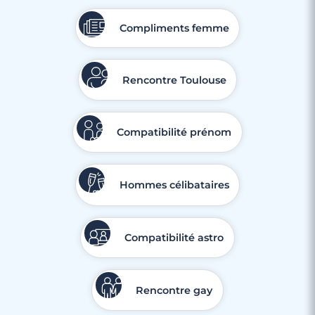
Compliments femme
Rencontre Toulouse
Compatibilité prénom
Hommes célibataires
Compatibilité astro
Rencontre gay