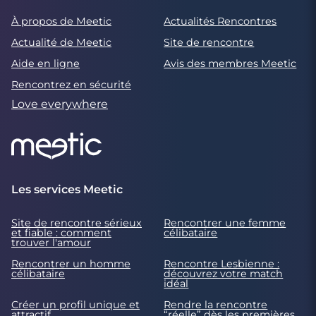
À propos de Meetic
Actualités Rencontres
Actualité de Meetic
Site de rencontre
Aide en ligne
Avis des membres Meetic
Rencontrez en sécurité
Love everywhere
Les services Meetic
Site de rencontre sérieux
Rencontrer une femme
et fiable : comment
célibataire
trouver l'amour
Rencontrer un homme
Rencontre Lesbienne :
célibataire
découvrez votre match
idéal
Créer un profil unique et
Rendre la rencontre
attractif
“réelle” dès les premières