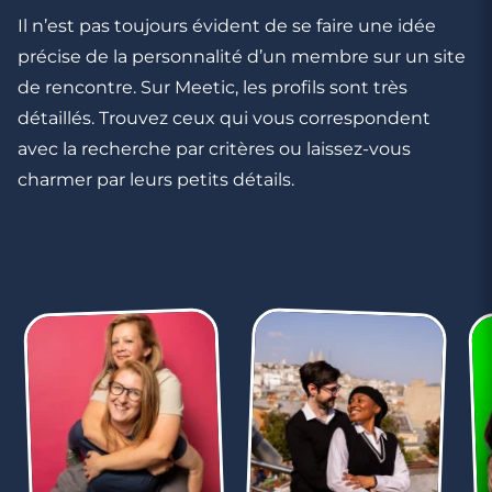
Il n’est pas toujours évident de se faire une idée
précise de la personnalité d’un membre sur un site
de rencontre. Sur Meetic, les profils sont très
détaillés. Trouvez ceux qui vous correspondent
avec la recherche par critères ou laissez-vous
charmer par leurs petits détails.