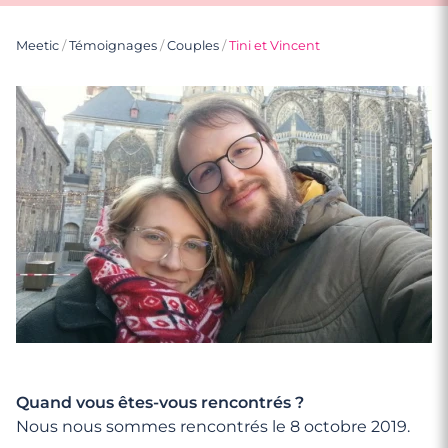
Meetic
/
Témoignages
/
Couples
/
Tini et Vincent
Quand vous êtes-vous rencontrés ?
Nous nous sommes rencontrés le 8 octobre 2019.