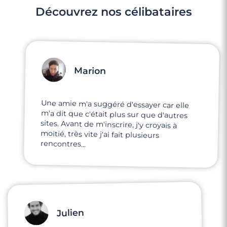
Découvrez nos célibataires
Marion
Une amie m'a suggéré d'essayer car elle
m'a dit que c'était plus sur que d'autres
sites. Avant de m'inscrire, j'y croyais à
moitié, très vite j'ai fait plusieurs
rencontres...
Julien