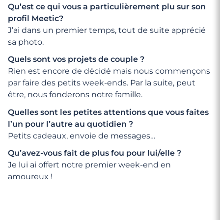
Qu’est ce qui vous a particulièrement plu sur son
profil Meetic?
J’ai dans un premier temps, tout de suite apprécié
sa photo.
Quels sont vos projets de couple ?
Rien est encore de décidé mais nous commençons
par faire des petits week-ends. Par la suite, peut
être, nous fonderons notre famille.
Quelles sont les petites attentions que vous faites
l’un pour l’autre au quotidien ?
Petits cadeaux, envoie de messages…
Qu’avez-vous fait de plus fou pour lui/elle ?
Je lui ai offert notre premier week-end en
amoureux !