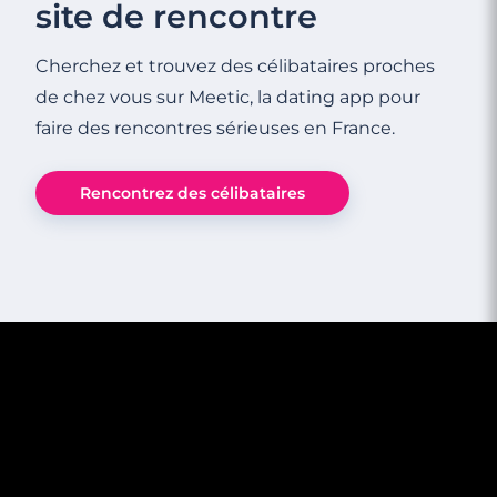
site de rencontre
Cherchez et trouvez des célibataires proches
de chez vous sur Meetic, la dating app pour
faire des rencontres sérieuses en France.
Rencontrez des célibataires