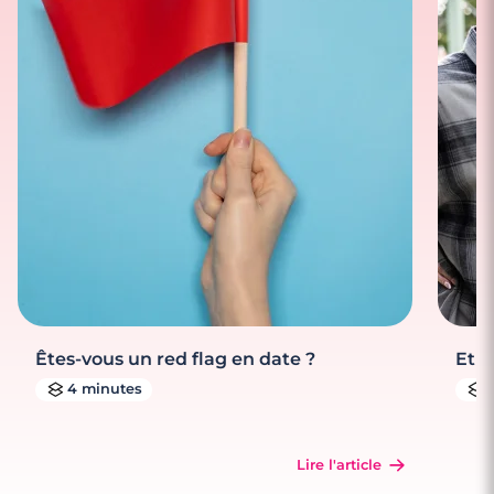
Êtes-vous un red flag en date ?
Et s
4 minutes
Lire l'article