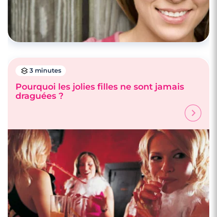
3 minutes
Pourquoi les jolies filles ne sont jamais
draguées ?