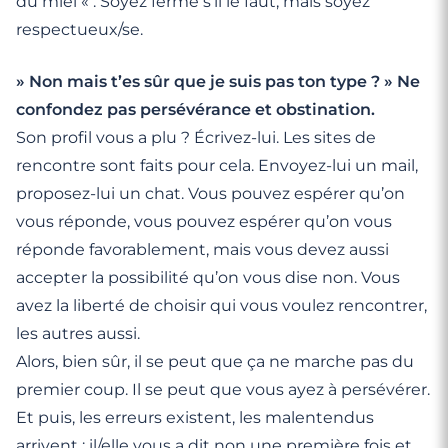
du miel « . Soyez ferme s’il le faut, mais soyez
respectueux/se.
» Non mais t’es sûr que je suis pas ton type ? » Ne
confondez pas persévérance et obstination.
Son profil vous a plu ? Écrivez-lui. Les sites de
rencontre sont faits pour cela. Envoyez-lui un mail,
proposez-lui un chat. Vous pouvez espérer qu’on
vous réponde, vous pouvez espérer qu’on vous
réponde favorablement, mais vous devez aussi
accepter la possibilité qu’on vous dise non. Vous
avez la liberté de choisir qui vous voulez rencontrer,
les autres aussi.
Alors, bien sûr, il se peut que ça ne marche pas du
premier coup. Il se peut que vous ayez à persévérer.
Et puis, les erreurs existent, les malentendus
arrivent : il/elle vous a dit non une première fois et