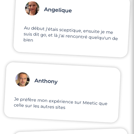
Angelique
Au début j'étais sceptique, ensuite je me
suis dit go, et là j'ai rencontré quelqu'un de
bien
Anthony
Je préfère mon expérience sur Meetic que
celle sur les autres sites