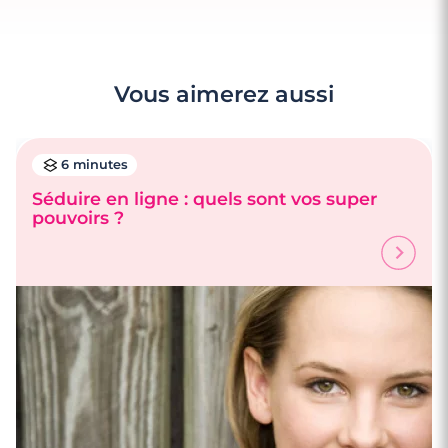
Vous aimerez aussi
6 minutes
Séduire en ligne : quels sont vos super
pouvoirs ?