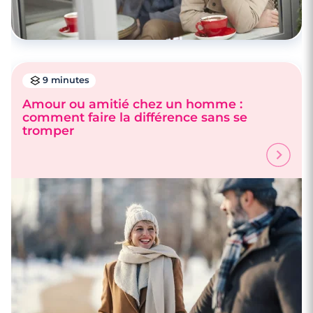
9 minutes
Amour ou amitié chez un homme :
comment faire la différence sans se
tromper