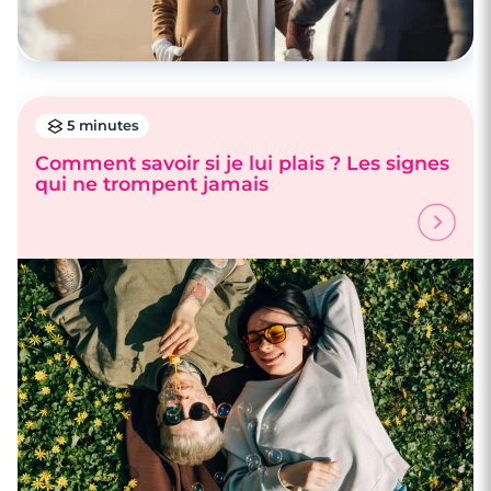
5 minutes
Comment savoir si je lui plais ? Les signes
qui ne trompent jamais