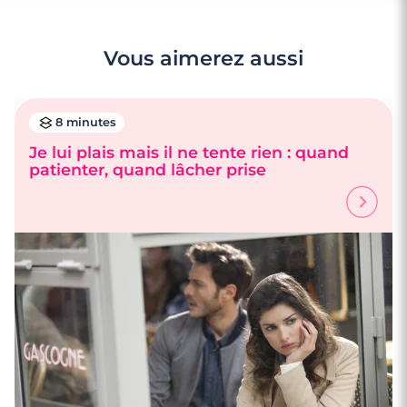
Vous aimerez aussi
8 minutes
Je lui plais mais il ne tente rien : quand
patienter, quand lâcher prise