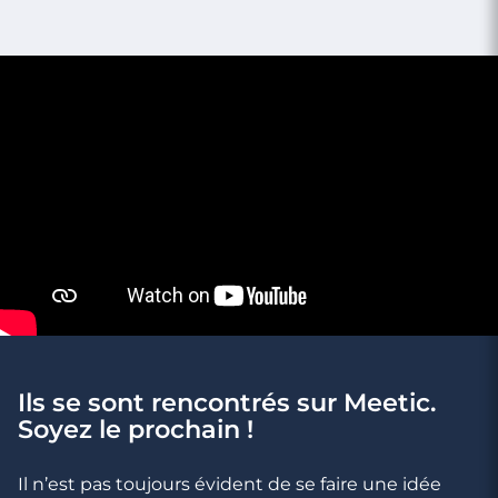
3 minutes
Ami ou amant : comment savoir s’il veut
plus ?
Ils se sont rencontrés sur Meetic.
Soyez le prochain !
Il n’est pas toujours évident de se faire une idée