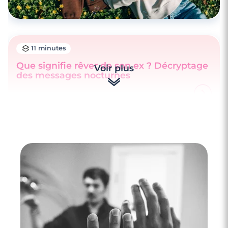
11 minutes
Que signifie rêver de son ex ? Décryptage
Voir plus
des messages nocturnes