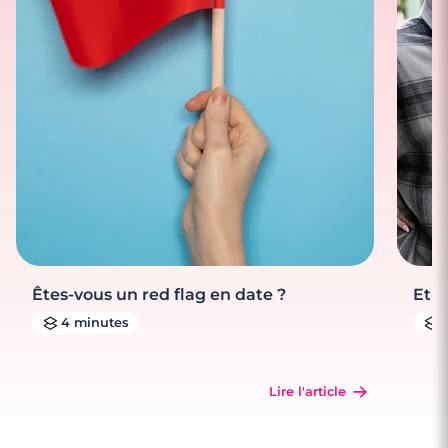
Êtes-vous un red flag en date ?
Et s
4 minutes
Lire l'article