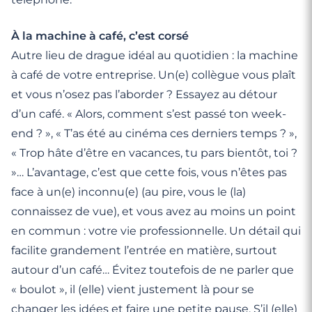
À la machine à café, c’est corsé
Autre lieu de drague idéal au quotidien : la machine
à café de votre entreprise. Un(e) collègue vous plaît
et vous n’osez pas l’aborder ? Essayez au détour
d’un café. « Alors, comment s’est passé ton week-
end ? », « T’as été au cinéma ces derniers temps ? »,
« Trop hâte d’être en vacances, tu pars bientôt, toi ?
»… L’avantage, c’est que cette fois, vous n’êtes pas
face à un(e) inconnu(e) (au pire, vous le (la)
connaissez de vue), et vous avez au moins un point
en commun : votre vie professionnelle. Un détail qui
facilite grandement l’entrée en matière, surtout
autour d’un café… Évitez toutefois de ne parler que
« boulot », il (elle) vient justement là pour se
changer les idées et faire une petite pause. S’il (elle)