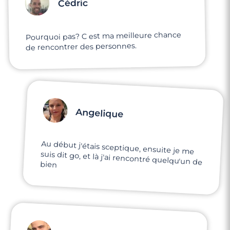
Cédric
Pourquoi pas? C est ma meilleure chance
de rencontrer des personnes.
Angelique
Au début j'étais sceptique, ensuite je me
suis dit go, et là j'ai rencontré quelqu'un de
bien