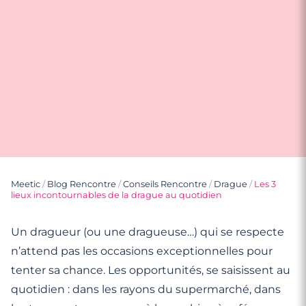
Meetic
/
Blog Rencontre
/
Conseils Rencontre
/
Drague
/
Les 3
lieux incontournables de la drague au quotidien
Un dragueur (ou une dragueuse…) qui se respecte
n’attend pas les occasions exceptionnelles pour
tenter sa chance. Les opportunités, se saisissent au
quotidien : dans les rayons du supermarché, dans