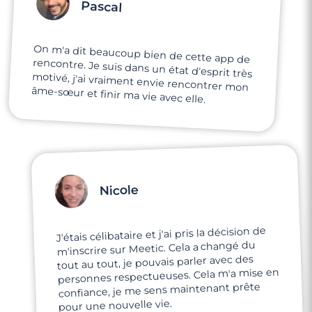
Pascal
On m'a dit beaucoup bien de cette app de
rencontre. Je suis dans un état d'esprit très
motivé, j'ai vraiment envie rencontrer mon
âme-sœur et finir ma vie avec elle.
Nicole
J'étais célibataire et j'ai pris la décision de
m'inscrire sur Meetic. Cela a changé du
tout au tout, je pouvais parler avec des
personnes respectueuses. Cela m'a mise en
confiance, je me sens maintenant prête
pour une nouvelle vie.