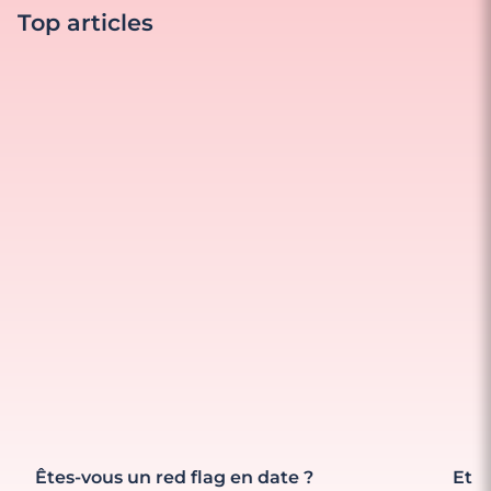
Top articles
Êtes-vous un red flag en date ?
Et s