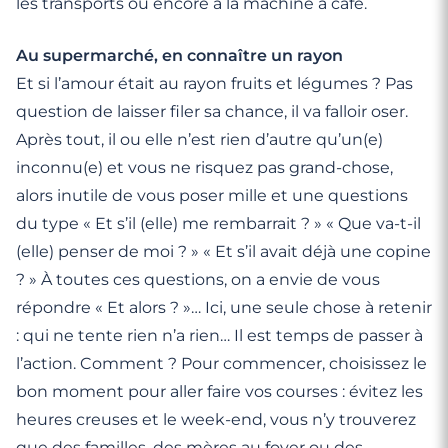
les transports ou encore à la machine à café.
Au supermarché, en connaître un rayon
Et si l’amour était au rayon fruits et légumes ? Pas
question de laisser filer sa chance, il va falloir oser.
Après tout, il ou elle n’est rien d’autre qu’un(e)
inconnu(e) et vous ne risquez pas grand-chose,
alors inutile de vous poser mille et une questions
du type « Et s’il (elle) me rembarrait ? » « Que va-t-il
(elle) penser de moi ? » « Et s’il avait déjà une copine
? » À toutes ces questions, on a envie de vous
répondre « Et alors ? »… Ici, une seule chose à retenir
: qui ne tente rien n’a rien… Il est temps de passer à
l’action. Comment ? Pour commencer, choisissez le
bon moment pour aller faire vos courses : évitez les
heures creuses et le week-end, vous n’y trouverez
que des familles, des mères au foyer ou des