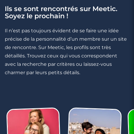
Ils se sont rencontrés sur Meetic.
3 minutes
Soyez le prochain !
Rencontrer des célibataires gay à Mont-
De-Marsan
Il n’est pas toujours évident de se faire une idée
précise de la personnalité d’un membre sur un site
de rencontre. Sur Meetic, les profils sont très
détaillés. Trouvez ceux qui vous correspondent
avec la recherche par critères ou laissez-vous
charmer par leurs petits détails.