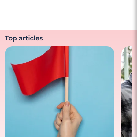
Top articles