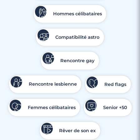
Hommes célibataires
Compatibilité astro
Rencontre gay
Rencontre lesbienne
Red flags
Femmes célibataires
Senior +50
Rêver de son ex