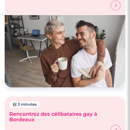
3 minutes
Rencontrez des célibataires gay à
Bordeaux