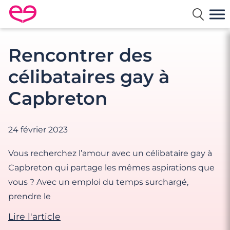
Rencontre en France avec Meetic
Rencontrer des
célibataires gay à
Capbreton
24 février 2023
Vous recherchez l’amour avec un célibataire gay à
Capbreton qui partage les mêmes aspirations que
vous ? Avec un emploi du temps surchargé,
prendre le
Lire l'article