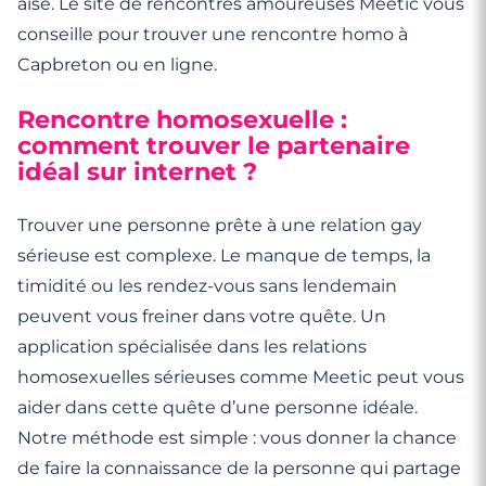
aisé. Le site de rencontres amoureuses Meetic vous
conseille pour trouver une rencontre homo à
Capbreton ou en ligne.
Rencontre homosexuelle :
comment trouver le partenaire
idéal sur internet ?
Trouver une personne prête à une relation gay
sérieuse est complexe. Le manque de temps, la
timidité ou les rendez-vous sans lendemain
peuvent vous freiner dans votre quête. Un
application spécialisée dans les relations
homosexuelles sérieuses comme Meetic peut vous
aider dans cette quête d’une personne idéale.
Notre méthode est simple : vous donner la chance
de faire la connaissance de la personne qui partage