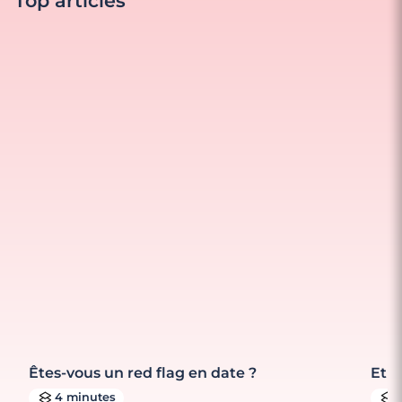
Top articles
Êtes-vous un red flag en date ?
Et s
4 minutes