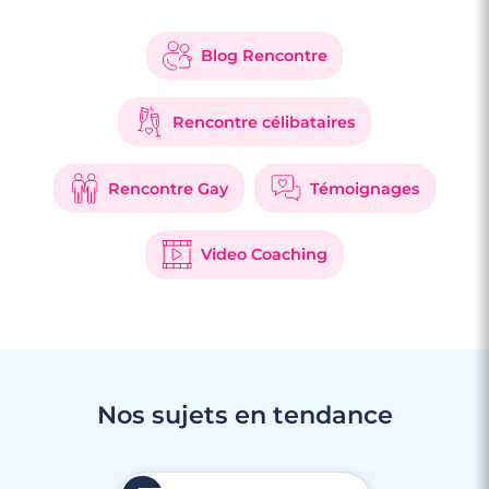
Blog Rencontre
Rencontre célibataires
Rencontre Gay
Témoignages
Video Coaching
Nos sujets en tendance