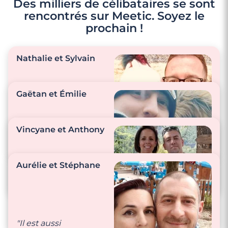
Des milliers de célibataires se sont
rencontrés sur Meetic. Soyez le
prochain !
Nathalie et Sylvain
Gaëtan et Émilie
"Beaucoup de calins,
des messages
Vincyane et Anthony
whattsapp toute la
journée, beaucoup de
"Nous sommes
plaisir à lui dire
toujours là l’un pour
Aurélie et Stéphane
combien il est
l’autre, toujours à
important pour moi."
l’écoute. On se
"On se supporte
soutient beaucoup. Et
encore au bout de 15
puis, il nous arrive
ans de vie commune,
aussi de s’offrir des
c’est déjà pas mal non
cadeaux."
"Il est aussi