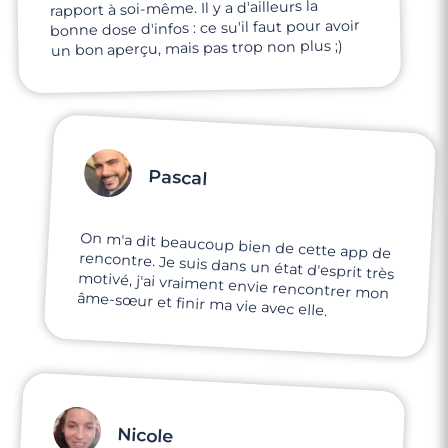
rapport à soi-même. Il y a d'ailleurs la
bonne dose d'infos : ce su'il faut pour avoir
un bon aperçu, mais pas trop non plus ;)
Pascal
On m'a dit beaucoup bien de cette app de
rencontre. Je suis dans un état d'esprit très
motivé, j'ai vraiment envie rencontrer mon
âme-sœur et finir ma vie avec elle.
Nicole