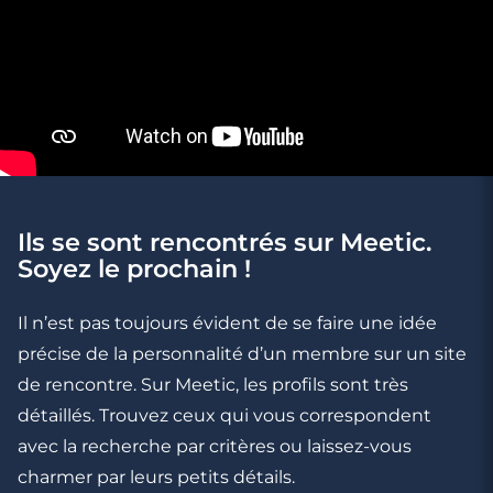
Ils se sont rencontrés sur Meetic.
Soyez le prochain !
Il n’est pas toujours évident de se faire une idée
précise de la personnalité d’un membre sur un site
de rencontre. Sur Meetic, les profils sont très
détaillés. Trouvez ceux qui vous correspondent
avec la recherche par critères ou laissez-vous
charmer par leurs petits détails.