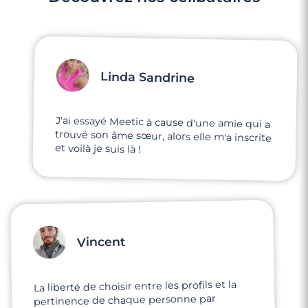
Linda Sandrine
J'ai essayé Meetic à cause d'une amie qui a
trouvé son âme sœur, alors elle m'a inscrite
et voilà je suis là !
Vincent
La liberté de choisir entre les profils et la
pertinence de chaque personne par