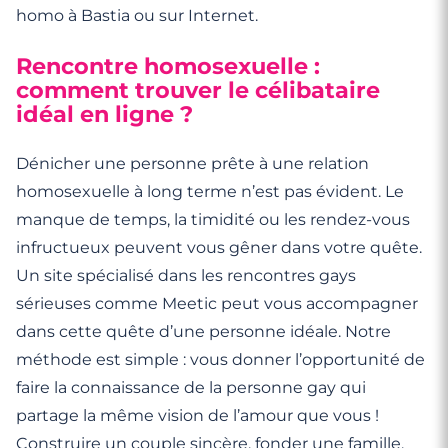
homo à Bastia ou sur Internet.
Rencontre homosexuelle :
comment trouver le célibataire
idéal en ligne ?
Dénicher une personne prête à une relation
homosexuelle à long terme n’est pas évident. Le
manque de temps, la timidité ou les rendez-vous
infructueux peuvent vous gêner dans votre quête.
Un site spécialisé dans les rencontres gays
sérieuses comme Meetic peut vous accompagner
dans cette quête d’une personne idéale. Notre
méthode est simple : vous donner l’opportunité de
faire la connaissance de la personne gay qui
partage la même vision de l’amour que vous !
Construire un couple sincère, fonder une famille,