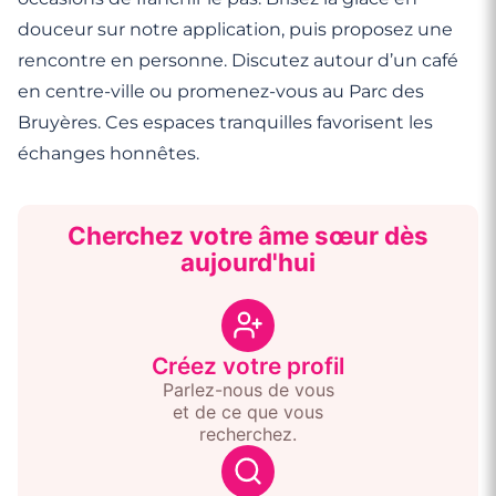
douceur sur notre application, puis proposez une
rencontre en personne. Discutez autour d’un café
en centre-ville ou promenez-vous au Parc des
Bruyères. Ces espaces tranquilles favorisent les
échanges honnêtes.
Cherchez votre âme sœur dès
aujourd'hui
Créez votre profil
Parlez-nous de vous
et de ce que vous
recherchez.