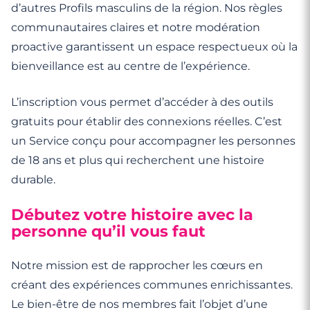
d’autres Profils masculins de la région. Nos règles
communautaires claires et notre modération
proactive garantissent un espace respectueux où la
bienveillance est au centre de l’expérience.
L’inscription vous permet d’accéder à des outils
gratuits pour établir des connexions réelles. C’est
un Service conçu pour accompagner les personnes
de 18 ans et plus qui recherchent une histoire
durable.
Débutez votre histoire avec la
personne qu’il vous faut
Notre mission est de rapprocher les cœurs en
créant des expériences communes enrichissantes.
Le bien-être de nos membres fait l’objet d’une