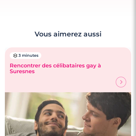
Vous aimerez aussi
3 minutes
Rencontrer des célibataires gay à
Suresnes