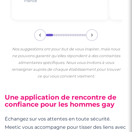
France
Nos suggestions ont pour but de vous inspirer, mais nous
ne pouvons garantir qu'elles répondent à des contraintes
alimentaires spécifiques. Nous vous invitons à vous
renseigner auprès de chaque établissement pour trouver
ce qui vous convient vraiment.
Une application de rencontre de
confiance pour les hommes gay
Échangez sur vos attentes en toute sécurité.
Meetic vous accompagne pour tisser des liens avec