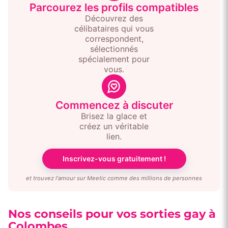
Parcourez les profils compatibles
Découvrez des
célibataires qui vous
correspondent,
sélectionnés
spécialement pour
vous.
Commencez à discuter
Brisez la glace et
créez un véritable
lien.
Inscrivez-vous gratuitement !
et trouvez l'amour sur Meetic comme des millions de personnes
Nos conseils pour vos sorties gay à
Colombes