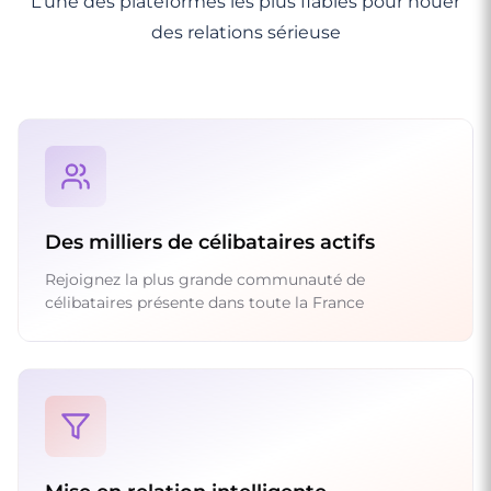
L'une des plateformes les plus fiables pour nouer
des relations sérieuse
Des milliers de célibataires actifs
Rejoignez la plus grande communauté de
célibataires présente dans toute la France