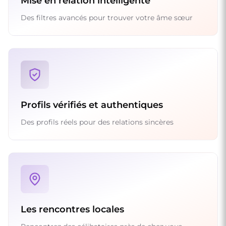
Mise en relation intelligente
Des filtres avancés pour trouver votre âme sœur
Profils vérifiés et authentiques
Des profils réels pour des relations sincères
Les rencontres locales