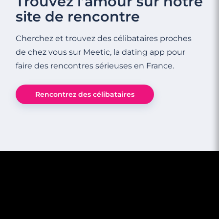
Trouvez l’amour sur notre
site de rencontre
Cherchez et trouvez des célibataires proches
de chez vous sur Meetic, la dating app pour
faire des rencontres sérieuses en France.
Rencontrez des célibataires
3 minutes
Rencontrer des célibataires gay à
Boulogne-Billancourt