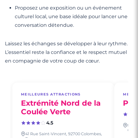
Proposez une exposition ou un événement
culturel local, une base idéale pour lancer une
conversation détendue.
Laissez les échanges se développer à leur rythme.
L’essentiel reste la confiance et le respect mutuel
en compagnie de votre coup de cœur.
MEILLEURES ATTRACTIONS
MEILL
Extrémité Nord de la
Par
Coulée Verte
4.5
8 Rue
Colo
41 Rue Saint-Vincent, 92700 Colombes,