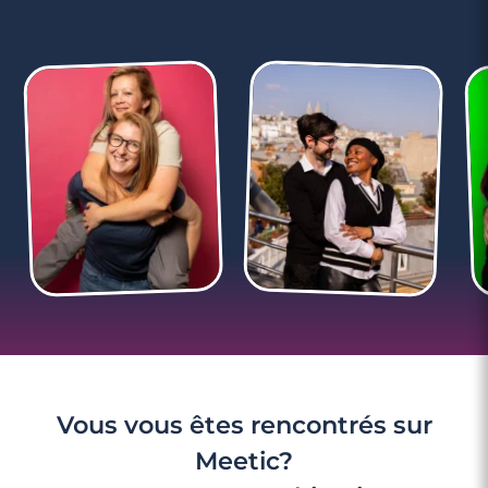
3 minutes
Rencontrer des célibataires gay à Clichy
Vous vous êtes rencontrés sur
Meetic?