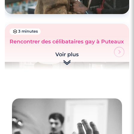
3 minutes
Rencontrer des célibataires gay à Puteaux
Voir plus