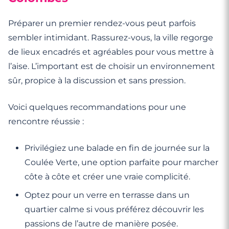
Préparer un premier rendez-vous peut parfois
sembler intimidant. Rassurez-vous, la ville regorge
de lieux encadrés et agréables pour vous mettre à
l’aise. L’important est de choisir un environnement
sûr, propice à la discussion et sans pression.
Voici quelques recommandations pour une
rencontre réussie :
Privilégiez une balade en fin de journée sur la
Coulée Verte, une option parfaite pour marcher
côte à côte et créer une vraie complicité.
Optez pour un verre en terrasse dans un
quartier calme si vous préférez découvrir les
passions de l’autre de manière posée.