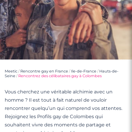
Meetic
/
Rencontre gay en France
/
Ile-de-France
/
Hauts-de-
Seine
/
Rencontrez des célibataires gay à Colombes
Vous cherchez une véritable alchimie avec un
homme ? Il est tout à fait naturel de vouloir
rencontrer quelqu’un qui comprend vos attentes.
Rejoignez les Profils gay de Colombes qui
souhaitent vivre des moments de partage et