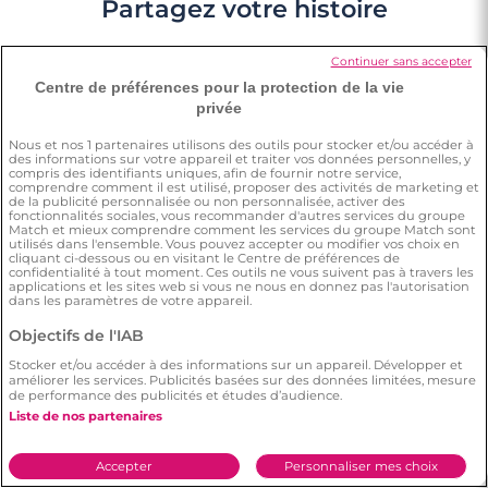
Partagez votre histoire
Continuer sans accepter
Je raconte
Centre de préférences pour la protection de la vie
privée
3 minutes
Nous et nos
1
partenaires utilisons des outils pour stocker et/ou accéder à
Rencontrer des célibataires gay à
des informations sur votre appareil et traiter vos données personnelles, y
compris des identifiants uniques, afin de fournir notre service,
Courbevoie
comprendre comment il est utilisé, proposer des activités de marketing et
de la publicité personnalisée ou non personnalisée, activer des
fonctionnalités sociales, vous recommander d'autres services du groupe
Match et mieux comprendre comment les services du groupe Match sont
utilisés dans l'ensemble. Vous pouvez accepter ou modifier vos choix en
cliquant ci-dessous ou en visitant le Centre de préférences de
confidentialité à tout moment. Ces outils ne vous suivent pas à travers les
applications et les sites web si vous ne nous en donnez pas l'autorisation
dans les paramètres de votre appareil.
Objectifs de l'IAB
Stocker et/ou accéder à des informations sur un appareil. Développer et
améliorer les services. Publicités basées sur des données limitées, mesure
de performance des publicités et études d’audience.
Liste de nos partenaires
Accepter
Personnaliser mes choix