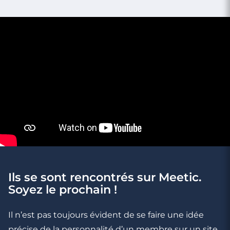
Ils se sont rencontrés sur Meetic.
3 minutes
Soyez le prochain !
Rencontrer des célibataires gay à Clamart
Il n’est pas toujours évident de se faire une idée
précise de la personnalité d’un membre sur un site