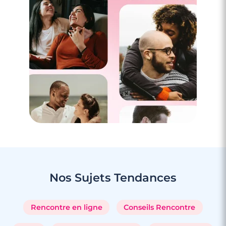
3 minutes
Rencontrer des célibataires gay à
Gennevilliers
Nos Sujets
Tendances
Rencontre en ligne
Conseils Rencontre