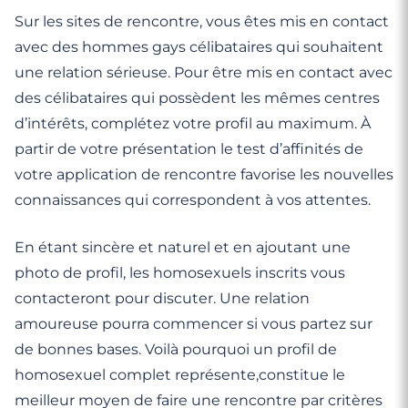
Sur les sites de rencontre, vous êtes mis en contact
avec des hommes gays célibataires qui souhaitent
une relation sérieuse. Pour être mis en contact avec
des célibataires qui possèdent les mêmes centres
d’intérêts, complétez votre profil au maximum. À
partir de votre présentation le test d’affinités de
votre application de rencontre favorise les nouvelles
connaissances qui correspondent à vos attentes.
En étant sincère et naturel et en ajoutant une
photo de profil, les homosexuels inscrits vous
contacteront pour discuter. Une relation
amoureuse pourra commencer si vous partez sur
de bonnes bases. Voilà pourquoi un profil de
homosexuel complet représente,constitue le
meilleur moyen de faire une rencontre par critères