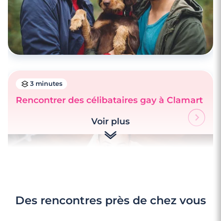
3 minutes
Rencontrer des célibataires gay à Clamart
Voir plus
Des rencontres près de chez vous