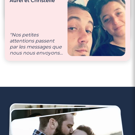
Aurel et Christelle
juste besoin de se
de l’un et l’autre au
regarder l’un et l’autre
quotidien… Rien de
pour savoir ce qu’il
"Nous nous envoyons
plus beau qu’un
pense."
des messages le soir
amour simple et
pour se dire bonne
sincère."
nuit, on essaie d’être
"Nos petites
original ! 🙂"
attentions passent
par les messages que
nous nous envoyons
tous les soirs (avec un
coeur biensur!)."
3 minutes
Rencontrer des célibataires gay à
Levallois-Perret