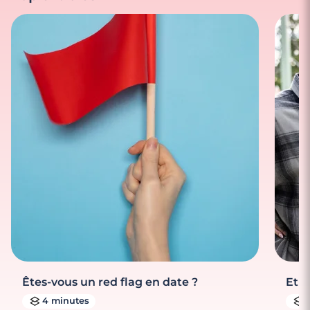
Êtes-vous un red flag en date ?
Et s
4 minutes