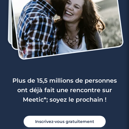
3 minutes
Rencontrer des célibataires gay à Meudon
Plus de 15,5 millions de personnes
ont déjà fait une rencontre sur
Meetic*; soyez le prochain !
Inscrivez-vous gratuitement