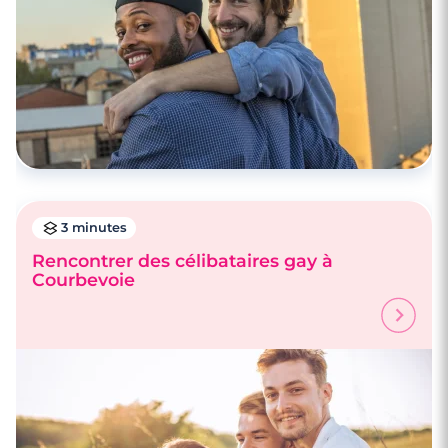
3 minutes
Rencontrer des célibataires gay à
Courbevoie