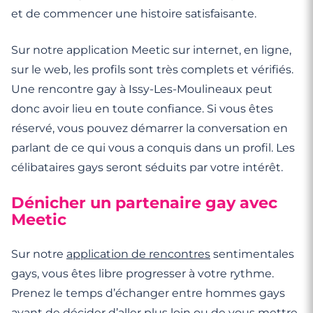
et de commencer une histoire satisfaisante.
Sur notre application Meetic sur internet, en ligne,
sur le web, les profils sont très complets et vérifiés.
Une rencontre gay à Issy-Les-Moulineaux peut
donc avoir lieu en toute confiance. Si vous êtes
réservé, vous pouvez démarrer la conversation en
parlant de ce qui vous a conquis dans un profil. Les
célibataires gays seront séduits par votre intérêt.
Dénicher un partenaire gay avec
Meetic
Sur notre
application de rencontres
sentimentales
gays, vous êtes libre progresser à votre rythme.
Prenez le temps d’échanger entre hommes gays
avant de décider d’aller plus loin ou de vous mettre