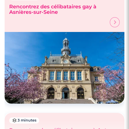
Rencontrez des célibataires gay à
Asnières-sur-Seine
6 minutes
Rencontre gay & lesbienne à Paris
3 minutes