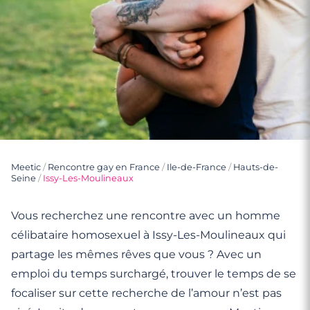
Meetic
/
Rencontre gay en France
/
Ile-de-France
/
Hauts-de-
Seine
/
Issy-Les-Moulineaux
Vous recherchez une rencontre avec un homme
célibataire homosexuel à Issy-Les-Moulineaux qui
partage les mêmes rêves que vous ? Avec un
emploi du temps surchargé, trouver le temps de se
focaliser sur cette recherche de l’amour n’est pas