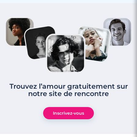
3 minutes
Rencontrer des célibataires gay à Rueil-
Malmaison
Trouvez l’amour gratuitement sur
notre site de rencontre
Inscrivez-vous
3 minutes