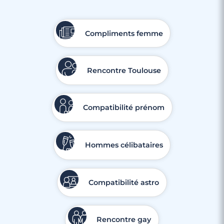
Compliments femme
3 minutes
Rencontrer des célibataires gay à Neuilly-
Sur-Seine
Rencontre Toulouse
Compatibilité prénom
Hommes célibataires
Compatibilité astro
Rencontre gay