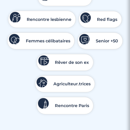
3 minutes
Rencontre lesbienne
Red flags
Rencontrer des célibataires gay à Puteaux
Femmes célibataires
Senior +50
Rêver de son ex
Agriculteur.trices
Rencontre Paris