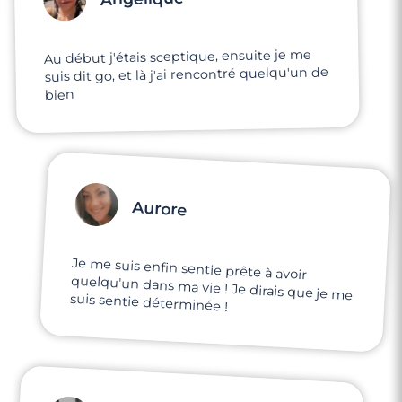
Suresnes
Au début j'étais sceptique, ensuite je me
suis dit go, et là j'ai rencontré quelqu'un de
bien
Aurore
Je me suis enfin sentie prête à avoir
quelqu'un dans ma vie ! Je dirais que je me
suis sentie déterminée !