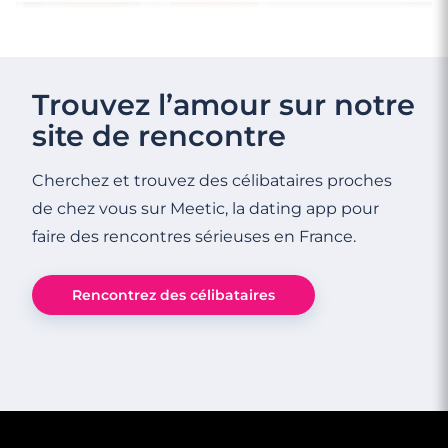
3 minutes
Où draguer le dimanche ?
Trouvez l’amour sur notre
site de rencontre
Cherchez et trouvez des célibataires proches
de chez vous sur Meetic, la dating app pour
faire des rencontres sérieuses en France.
Rencontrez des célibataires
3 minutes
Rencontrer des célibataires gay à
Boulogne-Billancourt