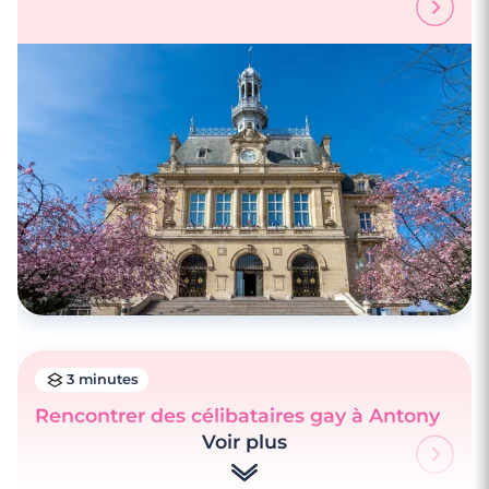
4 minutes
Rencontre à Niort
3 minutes
Rencontrer des célibataires gay à Antony
Voir plus