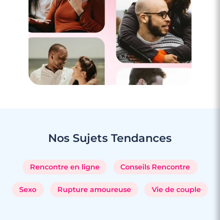
3 minutes
Rencontrer des célibataires gay à
Gennevilliers
Nos Sujets
Tendances
Rencontre en ligne
Conseils Rencontre
Sexo
Rupture amoureuse
Vie de couple