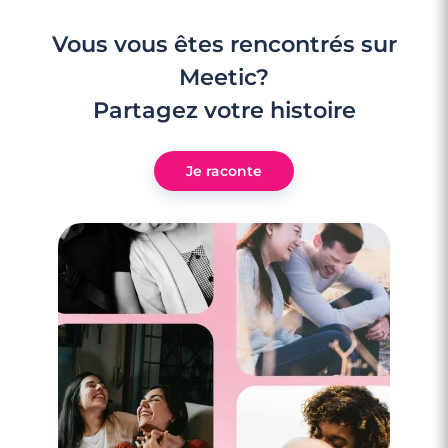
Vous vous êtes rencontrés sur
Meetic?
Partagez votre histoire
Je raconte
3 minutes
Rencontrer des célibataires gay à Clichy