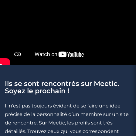
Ils se sont rencontrés sur Meetic.
3 minutes
Soyez le prochain !
Rencontrer des célibataires gay à Clamart
Il n’est pas toujours évident de se faire une idée
précise de la personnalité d’un membre sur un site
de rencontre. Sur Meetic, les profils sont très
détaillés. Trouvez ceux qui vous correspondent