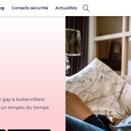
og
Conseils sécurité
Actualités
gay à Aubervilliers
c un emploi du temps