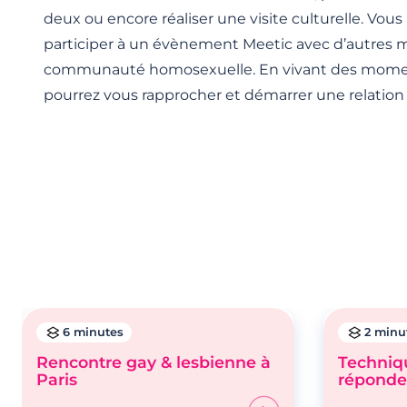
deux ou encore réaliser une visite culturelle. Vou
participer à un évènement Meetic avec d’autres 
communauté homosexuelle. En vivant des momen
pourrez vous rapprocher et démarrer une relation s
6 minutes
2 minu
Rencontre gay & lesbienne à
Techniqu
Paris
réponde