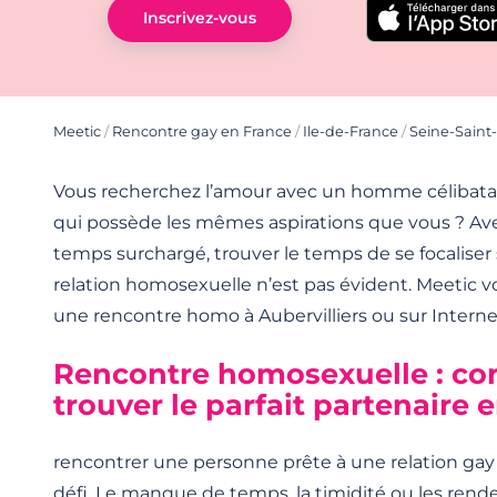
Inscrivez-vous
Meetic
/
Rencontre gay en France
/
Ile-de-France
/
Seine-Saint
Vous recherchez l’amour avec un homme célibatair
qui possède les mêmes aspirations que vous ? Av
temps surchargé, trouver le temps de se focaliser
relation homosexuelle n’est pas évident. Meetic v
une rencontre homo à Aubervilliers ou sur Interne
Rencontre homosexuelle : c
trouver le parfait partenaire e
rencontrer une personne prête à une relation gay
défi. Le manque de temps, la timidité ou les rend