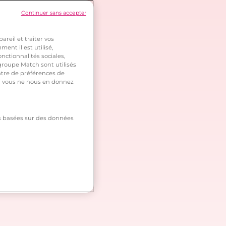
Continuer sans accepter
reil et traiter vos
ent il est utilisé,
nctionnalités sociales,
roupe Match sont utilisés
ntre de préférences de
 si vous ne nous en donnez
tés basées sur des données