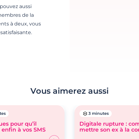
s pouvez aussi
membres de la
ts à deux, vous
atisfaisante.
Vous aimerez aussi
tes
3 minutes
es pour qu’il
Digitale rupture : c
 enfin à vos SMS
mettre son ex à la cor