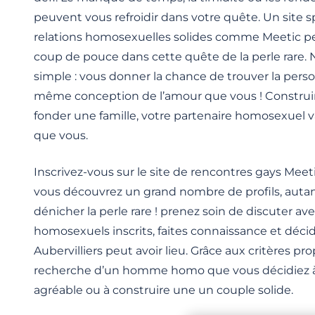
peuvent vous refroidir dans votre quête. Un site sp
relations homosexuelles solides comme Meetic p
coup de pouce dans cette quête de la perle rare. 
simple : vous donner la chance de trouver la pers
même conception de l’amour que vous ! Construir
fonder une famille, votre partenaire homosexuel
que vous.
Inscrivez-vous sur le site de rencontres gays Mee
vous découvrez un grand nombre de profils, auta
dénicher la perle rare ! prenez soin de discuter a
homosexuels inscrits, faites connaissance et déci
Aubervilliers peut avoir lieu. Grâce aux critères pr
recherche d’un homme homo que vous décidiez 
agréable ou à construire une un couple solide.