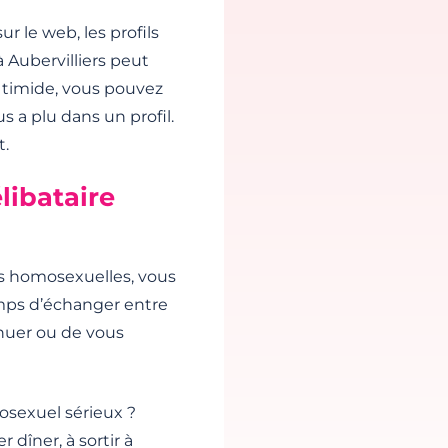
ur le web, les profils
 Aubervilliers peut
 timide, vous pouvez
 a plu dans un profil.
t.
libataire
es homosexuelles, vous
emps d’échanger entre
uer ou de vous
osexuel sérieux ?
 dîner, à sortir à