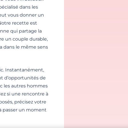
écialisé dans les
eut vous donner un
Notre recette est
onne qui partage la
e un couple durable,
 va dans le même sens
tic. Instantanément,
nt d’opportunités de
vec les autres hommes
dez si une rencontre à
oposés, précisez votre
à passer un moment