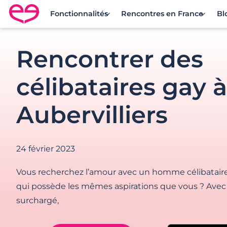
Fonctionnalités
Rencontres en France
Bl
Rencontre en France avec Meetic
Rencontrer des
célibataires gay à
Aubervilliers
24 février 2023
Vous recherchez l’amour avec un homme célibataire 
qui possède les mêmes aspirations que vous ? Ave
surchargé,