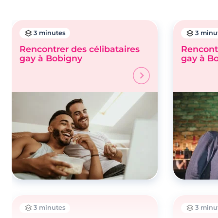
3 minutes
3 minu
Rencontrer des célibataires
Rencontr
gay à Bobigny
gay à B
3 minutes
3 minu