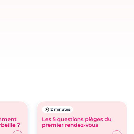
2 minutes
omment
Les 5 questions pièges du
beille ?
premier rendez-vous