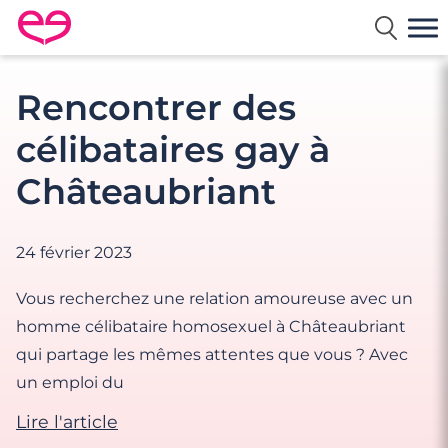
Rencontre en France avec Meetic
Rencontrer des
célibataires gay à
Châteaubriant
24 février 2023
Vous recherchez une relation amoureuse avec un
homme célibataire homosexuel à Châteaubriant
qui partage les mêmes attentes que vous ? Avec
un emploi du
Lire l'article