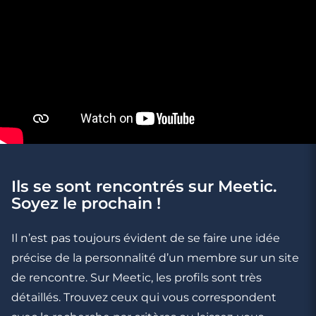
Ils se sont rencontrés sur Meetic.
Soyez le prochain !
3 minutes
Il n’est pas toujours évident de se faire une idée
Rencontrer des célibataires gay à
Pornichet
précise de la personnalité d’un membre sur un site
de rencontre. Sur Meetic, les profils sont très
détaillés. Trouvez ceux qui vous correspondent