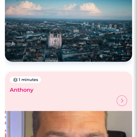
1 minutes
Anthony