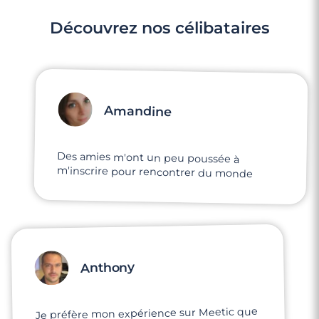
Découvrez nos célibataires
Amandine
Des amies m'ont un peu poussée à
m'inscrire pour rencontrer du monde
Anthony
Je préfère mon expérience sur Meetic que