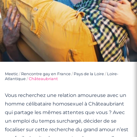
Meetic
/
Rencontre gay en France
/
Pays de la Loire
/
Loire-
Atlantique
/
Châteaubriant
Vous recherchez une relation amoureuse avec un
homme célibataire homosexuel à Châteaubriant
qui partage les mêmes attentes que vous ? Avec
un emploi du temps surchargé, décider de se
focaliser sur cette recherche du grand amour n’est