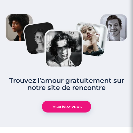
Trouvez l’amour gratuitement sur
notre site de rencontre
Inscrivez-vous