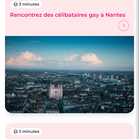
3 minutes
Rencontrez des célibataires gay à Nantes
1 minutes
Les principales clés pour se préparer au
dating et augmenter ses chances de
rencontrer l’Amour
3 minutes