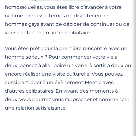
homosexuelles, vous êtes libre d’avancer à votre
rythme. Prenez le temps de discuter entre
hommes gays avant de décider de continuer ou de
vous contacter un autre célibataire.
Vous êtes prêt pour la première rencontre avec un
homme sérieux ? Pour commencer votre vie à
deux, pensez à aller boire un verre, à sortir à deux ou
encore réaliser une visite culturelle. Vous pouvez
aussi participer à un évènement Meetic avec
d’autres célibataires. En vivant des moments à
deux, vous pourrez vous rapprocher et commencer
une relation satisfaisante.