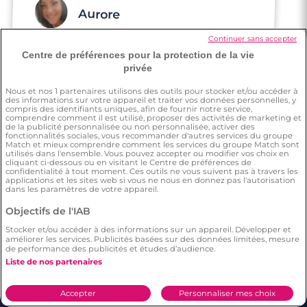
Aurore
Continuer sans accepter
Centre de préférences pour la protection de la vie
Je me suis enfin sentie prête à avoir
quelqu'un dans ma vie ! Je dirais que je me
privée
suis sentie déterminée !
Nous et nos
1
partenaires utilisons des outils pour stocker et/ou accéder à
des informations sur votre appareil et traiter vos données personnelles, y
compris des identifiants uniques, afin de fournir notre service,
comprendre comment il est utilisé, proposer des activités de marketing et
de la publicité personnalisée ou non personnalisée, activer des
fonctionnalités sociales, vous recommander d'autres services du groupe
Match et mieux comprendre comment les services du groupe Match sont
utilisés dans l'ensemble. Vous pouvez accepter ou modifier vos choix en
cliquant ci-dessous ou en visitant le Centre de préférences de
confidentialité à tout moment. Ces outils ne vous suivent pas à travers les
applications et les sites web si vous ne nous en donnez pas l'autorisation
dans les paramètres de votre appareil.
À propos de Meetic
Objectifs de l'IAB
Stocker et/ou accéder à des informations sur un appareil. Développer et
améliorer les services. Publicités basées sur des données limitées, mesure
À propos de Meetic
Actualités Rencontres
de performance des publicités et études d’audience.
Liste de nos partenaires
Actualité de Meetic
Site de rencontre
Aide en ligne
Avis des membres Meetic
Accepter
Personnaliser mes choix
Rencontrez en sécurité