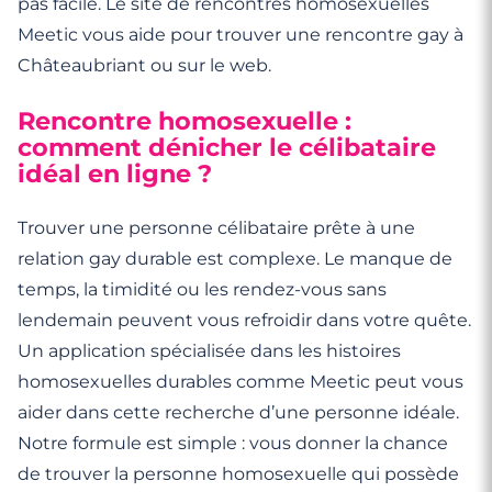
pas facile. Le site de rencontres homosexuelles
Meetic vous aide pour trouver une rencontre gay à
Châteaubriant ou sur le web.
Rencontre homosexuelle :
comment dénicher le célibataire
idéal en ligne ?
Trouver une personne célibataire prête à une
relation gay durable est complexe. Le manque de
temps, la timidité ou les rendez-vous sans
lendemain peuvent vous refroidir dans votre quête.
Un application spécialisée dans les histoires
homosexuelles durables comme Meetic peut vous
aider dans cette recherche d’une personne idéale.
Notre formule est simple : vous donner la chance
de trouver la personne homosexuelle qui possède