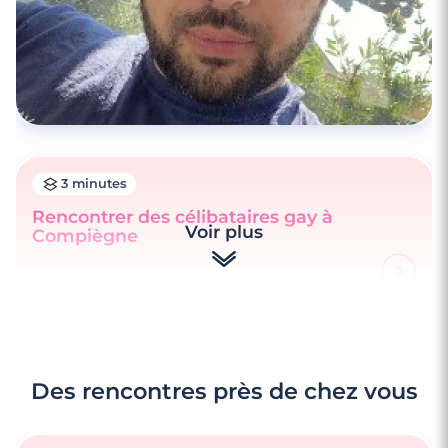
3 minutes
Rencontrer des célibataires gay à
Voir plus
Compiègne
Des rencontres près de chez vous