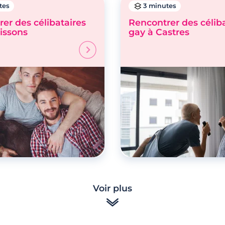
tes
3 minutes
er des célibataires
Rencontrer des célib
issons
gay à Castres
Voir plus