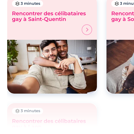
3 minutes
3 minu
Rencontrer des célibataires
Rencontr
gay à Saint-Quentin
gay à So
3 minutes
Rencontrer des célibataires
gay à Laon