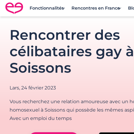
Fonctionnalités
Rencontres en France
Bl
Rencontre en France avec Meetic
Rencontrer des
célibataires gay à
Soissons
Lars,
24 février 2023
Vous recherchez une relation amoureuse avec un h
homosexuel à Soissons qui possède les mêmes aspi
Avec un emploi du temps