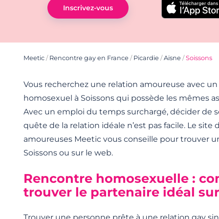
Inscrivez-vous
Meetic
/
Rencontre gay en France
/
Picardie
/
Aisne
/
Soissons
Vous recherchez une relation amoureuse avec un
homosexuel à Soissons qui possède les mêmes asp
Avec un emploi du temps surchargé, décider de se 
quête de la relation idéale n’est pas facile. Le site
amoureuses Meetic vous conseille pour trouver 
Soissons ou sur le web.
Rencontre homosexuelle : c
trouver le partenaire idéal su
Trouver une personne prête à une relation gay sin