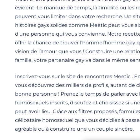
évident. Le manque de temps, la timidité ou les r
peuvent vous limiter dans votre recherche. Un site
histoires gays solides comme Meetic peut vous ai
d’une personne qui vous convienne. Notre recette
offrir la chance de trouver l’hommel’homme gay
vision de l’amour que vous ! Construire une relati
famille, votre partenaire gay va dans le même sen
Inscrivez-vous sur le site de rencontres Meetic . 
vous découvrez des milliers de profils, autant de 
bonne personne ! Prenez le temps de parler avec
homosexuels inscrits, discutez et choisissez si un
peut avoir lieu. Grâce aux filtres proposés, formul
célibataire homosexuel que vous décidiez à pas
agréable ou à construire une un couple sincère.