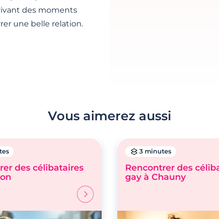
 vivant des moments
er une belle relation.
Vous aimerez aussi
tes
3 minutes
er des célibataires
Rencontrer des célib
aon
gay à Chauny