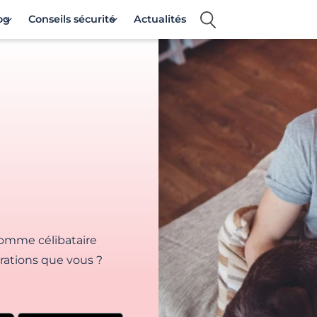
og
Conseils sécurité
Actualités
omme célibataire
rations que vous ?