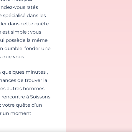
endez-vous ratés
 spécialisé dans les
der dans cette quête
 est simple : vous
 qui possède la même
on durable, fonder une
s que vous.
En quelques minutes ,
chances de trouver la
 les autres hommes
e rencontre à Soissons
ez votre quête d’un
ser un moment