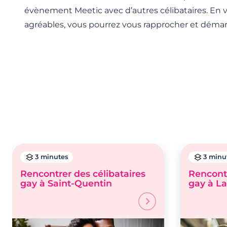
évènement Meetic avec d’autres célibataires. En
agréables, vous pourrez vous rapprocher et démarr
3 minutes
3 minu
Rencontrer des célibataires
Rencontr
gay à Saint-Quentin
gay à L