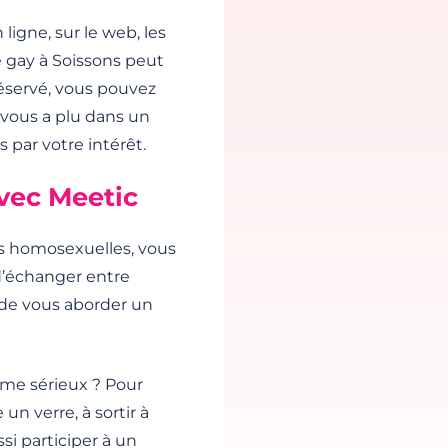
ligne, sur le web, les
re gay à Soissons peut
réservé, vous pouvez
vous a plu dans un
 par votre intérêt.
avec Meetic
es homosexuelles, vous
 d’échanger entre
de vous aborder un
mme sérieux ? Pour
un verre, à sortir à
i participer à un