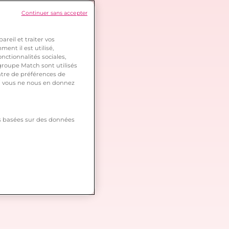
Continuer sans accepter
reil et traiter vos
ent il est utilisé,
nctionnalités sociales,
roupe Match sont utilisés
ntre de préférences de
 si vous ne nous en donnez
tés basées sur des données