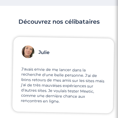
Découvrez nos célibataires
Julie
J'avais envie de me lancer dans la
recherche d'une belle personne. J'ai de
bons retours de mes amis sur les sites mais
j'ai de très mauvaises expériences sur
d'autres sites. Je voulais tester Meetic,
comme une dernière chance aux
rencontres en ligne.