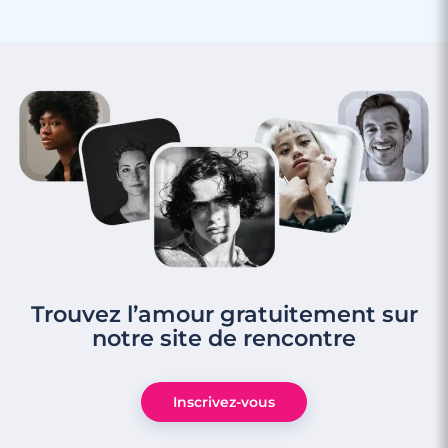
Trouvez l’amour gratuitement sur
notre site de rencontre
Inscrivez-vous