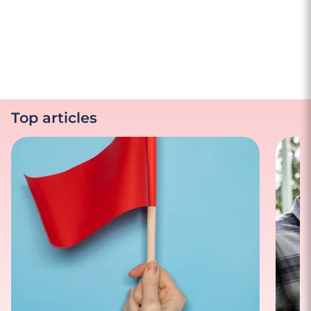
Top articles