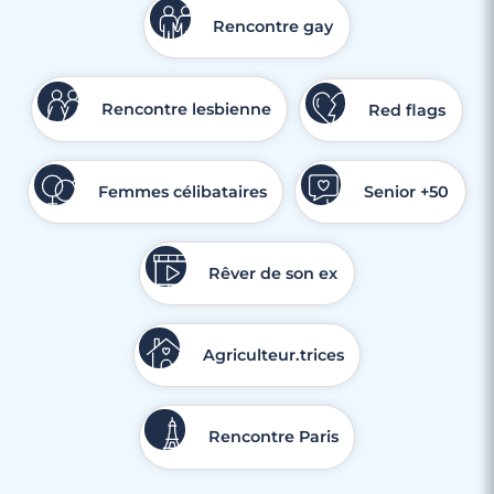
Rencontre gay
Rencontre lesbienne
Red flags
Femmes célibataires
Senior +50
Rêver de son ex
Agriculteur.trices
Rencontre Paris