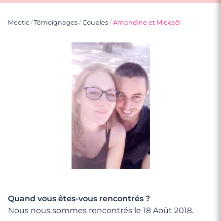
Meetic
/
Témoignages
/
Couples
/
Amandine et Mickaël
Quand vous êtes-vous rencontrés ?
Nous nous sommes rencontrés le 18 Août 2018.