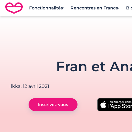
Fonctionnalités
Rencontres en France
Bl
Rencontre en France avec Meetic
Fran et An
Ilkka,
12 avril 2021
Inscrivez-vous