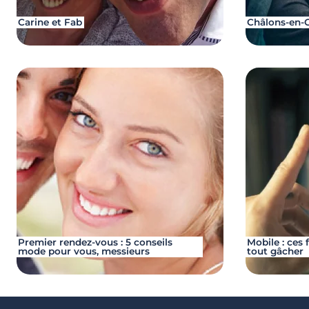
Carine et Fab
Châlons-en
Premier rendez-vous : 5 conseils
Mobile : ces
mode pour vous, messieurs
tout gâcher