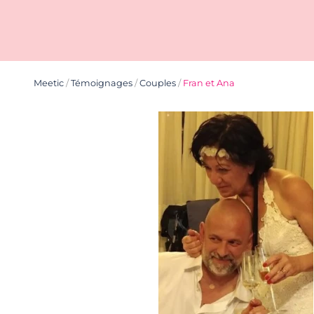
Meetic
/
Témoignages
/
Couples
/
Fran et Ana