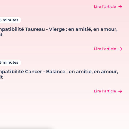
Lire l'article
6 minutes
patibilité Taureau - Vierge : en amitié, en amour,
it
Lire l'article
6 minutes
patibilité Cancer - Balance : en amitié, en amour,
it
Lire l'article