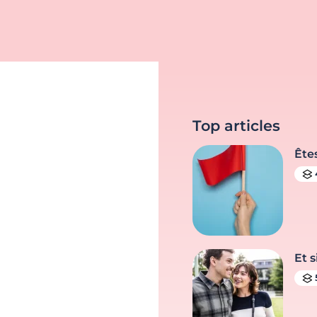
Top articles
Ête
Et s