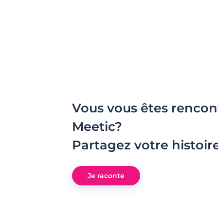
Vous vous êtes rencon
Meetic?
Partagez votre histoir
Je raconte