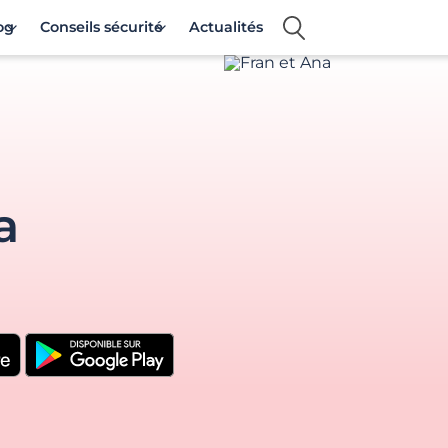
og
Conseils sécurité
Actualités
a