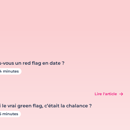
s-vous un red flag en date ?
4 minutes
Lire l'article
i le vrai green flag, c’était la chalance ?
5 minutes